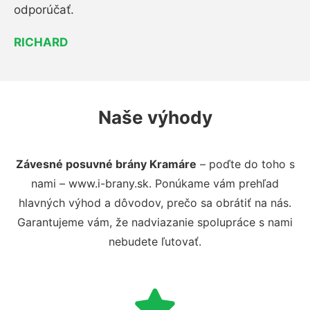
odporúčať.
RICHARD
Naše výhody
Závesné posuvné brány Kramáre
– poďte do toho s
nami – www.i-brany.sk. Ponúkame vám prehľad
hlavných výhod a dôvodov, prečo sa obrátiť na nás.
Garantujeme vám, že nadviazanie spolupráce s nami
nebudete ľutovať.