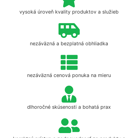
vysoká úroveň kvality produktov a služieb
nezáväzná a bezplatná obhliadka
nezáväzná cenová ponuka na mieru
dlhoročné skúsenosti a bohatá prax