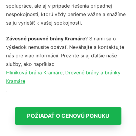
spolupráce, ale aj v prípade riešenia prípadnej
nespokojnosti, ktorú vždy berieme vážne a snažíme
sa ju vyriešiť k vašej spokojnosti.
Závesné posuvné brány Kramáre
? S nami sa o
výsledok nemusíte obávať. Neváhajte a kontaktujte
nás pre viac informácií. Prezrite si aj ďalšie naše
služby, ako napríklad
Hliníková brána Kramáre
,
Drevené brány a bránky
Kramáre
.
POŽIADAŤ O CENOVÚ PONUKU