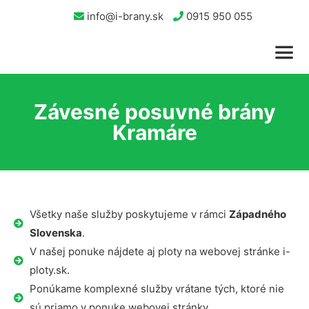
info@i-brany.sk
0915 950 055
Závesné posuvné brány
Kramáre
Všetky naše služby poskytujeme v rámci
Západného
Slovenska
.
V našej ponuke nájdete aj ploty na webovej stránke i-
ploty.sk.
Ponúkame komplexné služby vrátane tých, ktoré nie
sú priamo v ponuke webovej stránky.