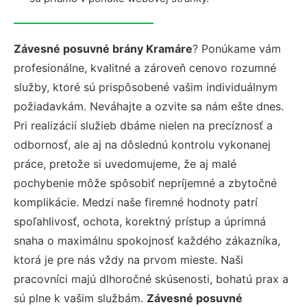
Závesné posuvné brány Kramáre
? Ponúkame vám
profesionálne, kvalitné a zároveň cenovo rozumné
služby, ktoré sú prispôsobené vašim individuálnym
požiadavkám. Neváhajte a ozvite sa nám ešte dnes.
Pri realizácií služieb dbáme nielen na precíznosť a
odbornosť, ale aj na dôslednú kontrolu vykonanej
práce, pretože si uvedomujeme, že aj malé
pochybenie môže spôsobiť nepríjemné a zbytočné
komplikácie. Medzi naše firemné hodnoty patrí
spoľahlivosť, ochota, korektný prístup a úprimná
snaha o maximálnu spokojnosť každého zákazníka,
ktorá je pre nás vždy na prvom mieste. Naši
pracovníci majú dlhoročné skúsenosti, bohatú prax a
sú plne k vašim službám.
Závesné posuvné