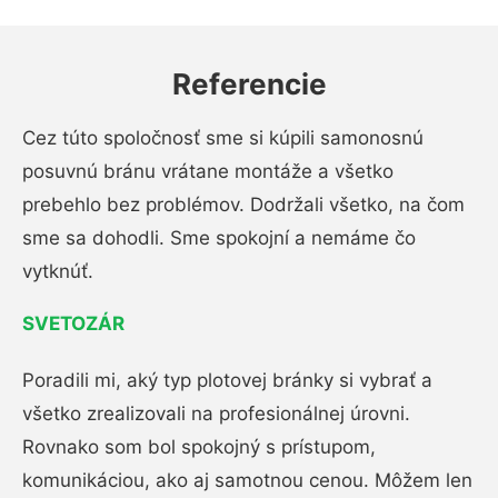
Referencie
Cez túto spoločnosť sme si kúpili samonosnú
posuvnú bránu vrátane montáže a všetko
prebehlo bez problémov. Dodržali všetko, na čom
sme sa dohodli. Sme spokojní a nemáme čo
vytknúť.
SVETOZÁR
Poradili mi, aký typ plotovej bránky si vybrať a
všetko zrealizovali na profesionálnej úrovni.
Rovnako som bol spokojný s prístupom,
komunikáciou, ako aj samotnou cenou. Môžem len