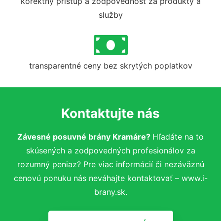
korektný prístup a zodpovednosť za produkty a
služby
transparentné ceny bez skrytých poplatkov
Kontaktujte nás
Závesné posuvné brány Kramáre?
Hľadáte na to
skúsených a zodpovedných profesionálov za
rozumný peniaz? Pre viac informácií či nezáväznú
cenovú ponuku nás neváhajte kontaktovať – www.i-
brany.sk.