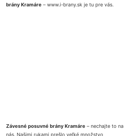
brány Kramáre
– www.i-brany.sk je tu pre vás.
Závesné posuvné brány Kramáre
– nechajte to na
nás. Našimi rukami prešlo veľké množstvo