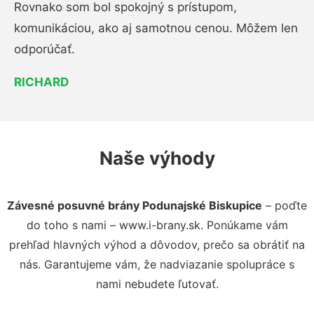
Rovnako som bol spokojný s prístupom,
komunikáciou, ako aj samotnou cenou. Môžem len
odporúčať.
RICHARD
Naše výhody
Závesné posuvné brány Podunajské Biskupice
– poďte
do toho s nami – www.i-brany.sk. Ponúkame vám
prehľad hlavných výhod a dôvodov, prečo sa obrátiť na
nás. Garantujeme vám, že nadviazanie spolupráce s
nami nebudete ľutovať.