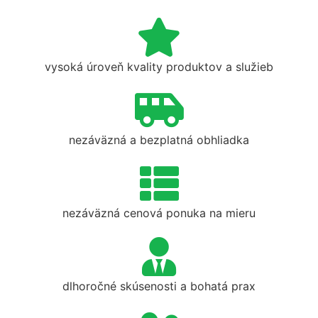
vysoká úroveň kvality produktov a služieb
nezáväzná a bezplatná obhliadka
nezáväzná cenová ponuka na mieru
dlhoročné skúsenosti a bohatá prax