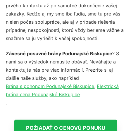
prvého kontaktu až po samotné dokončenie vašej
zákazky. Keďže aj my sme iba ľudia, sme tu pre vás
nielen počas spolupráce, ale aj v prípade riešenia
prípadnej nespokojnosti, ktorú vždy berieme vážne a
snažíme sa ju vyriešiť k vašej spokojnosti.
Závesné posuvné brány Podunajské Biskupice
? S
nami sa o výsledok nemusíte obávať. Neváhajte a
kontaktujte nás pre viac informácií. Prezrite si aj
ďalšie naše služby, ako napríklad
Brána s pohonom Podunajské Biskupice
,
Elektrická
brána cena Podunajské Biskupice
.
POŽIADAŤ O CENOVÚ PONUKU