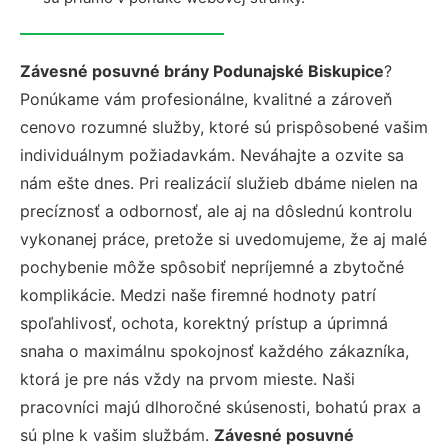
Závesné posuvné brány Podunajské Biskupice
?
Ponúkame vám profesionálne, kvalitné a zároveň
cenovo rozumné služby, ktoré sú prispôsobené vašim
individuálnym požiadavkám. Neváhajte a ozvite sa
nám ešte dnes. Pri realizácií služieb dbáme nielen na
precíznosť a odbornosť, ale aj na dôslednú kontrolu
vykonanej práce, pretože si uvedomujeme, že aj malé
pochybenie môže spôsobiť nepríjemné a zbytočné
komplikácie. Medzi naše firemné hodnoty patrí
spoľahlivosť, ochota, korektný prístup a úprimná
snaha o maximálnu spokojnosť každého zákazníka,
ktorá je pre nás vždy na prvom mieste. Naši
pracovníci majú dlhoročné skúsenosti, bohatú prax a
sú plne k vašim službám.
Závesné posuvné