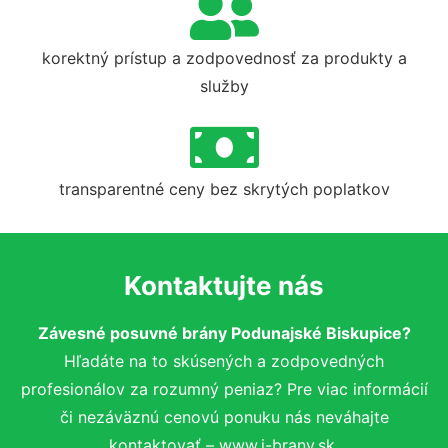
korektný prístup a zodpovednosť za produkty a
služby
transparentné ceny bez skrytých poplatkov
Kontaktujte nás
Závesné posuvné brány Podunajské Biskupice?
Hľadáte na to skúsených a zodpovedných
profesionálov za rozumný peniaz? Pre viac informácií
či nezáväznú cenovú ponuku nás neváhajte
kontaktovať – www.i-brany.sk.