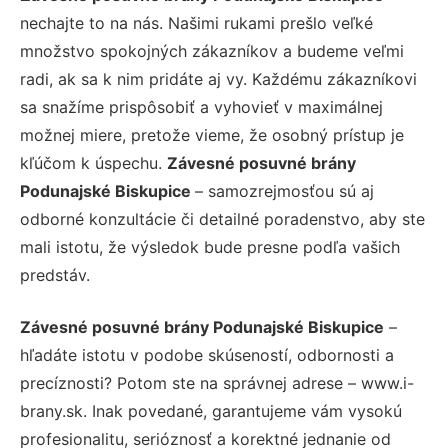
nechajte to na nás. Našimi rukami prešlo veľké
množstvo spokojných zákazníkov a budeme veľmi
radi, ak sa k nim pridáte aj vy. Každému zákazníkovi
sa snažíme prispôsobiť a vyhovieť v maximálnej
možnej miere, pretože vieme, že osobný prístup je
kľúčom k úspechu.
Závesné posuvné brány
Podunajské Biskupice
– samozrejmosťou sú aj
odborné konzultácie či detailné poradenstvo, aby ste
mali istotu, že výsledok bude presne podľa vašich
predstáv.
Závesné posuvné brány Podunajské Biskupice
–
hľadáte istotu v podobe skúseností, odbornosti a
precíznosti? Potom ste na správnej adrese – www.i-
brany.sk. Inak povedané, garantujeme vám vysokú
profesionalitu, serióznosť a korektné jednanie od