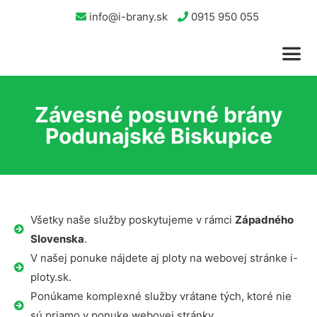
info@i-brany.sk
0915 950 055
Závesné posuvné brány
Podunajské Biskupice
Všetky naše služby poskytujeme v rámci
Západného
Slovenska
.
V našej ponuke nájdete aj ploty na webovej stránke i-
ploty.sk.
Ponúkame komplexné služby vrátane tých, ktoré nie
sú priamo v ponuke webovej stránky.