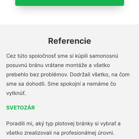
Referencie
Cez túto spoločnosť sme si kúpili samonosnú
posuvnú bránu vrátane montáže a všetko
prebehlo bez problémov. Dodržali všetko, na čom
sme sa dohodli. Sme spokojní a nemáme čo
vytknúť.
SVETOZÁR
Poradili mi, aký typ plotovej bránky si vybrať a
všetko zrealizovali na profesionálnej úrovni.