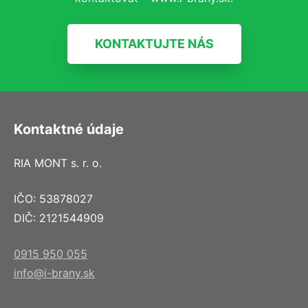
KONTAKTUJTE NÁS
Kontaktné údaje
RIA MONT s. r. o.
IČO: 53878027
DIČ: 2121544909
0915 950 055
info@i-brany.sk