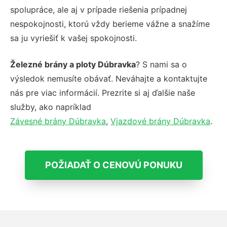
spolupráce, ale aj v prípade riešenia prípadnej
nespokojnosti, ktorú vždy berieme vážne a snažíme
sa ju vyriešiť k vašej spokojnosti.
Železné brány a ploty Dúbravka
? S nami sa o
výsledok nemusíte obávať. Neváhajte a kontaktujte
nás pre viac informácií. Prezrite si aj ďalšie naše
služby, ako napríklad
Závesné brány Dúbravka
,
Vjazdové brány Dúbravka
.
POŽIADAŤ O CENOVÚ PONUKU