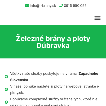
info@i-brany.sk
0915 950 055
Železné brány a ploty
Dúbravka
Všetky naše služby poskytujeme v rámci
Západného
Slovenska
.
V našej ponuke nájdete aj ploty na webovej stránke i-
ploty.sk.
Ponúkame komplexné služby vrátane tých, ktoré nie
sú priamo v ponuke webovej stránky.