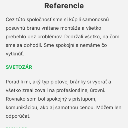
Referencie
Cez túto spoločnosť sme si kúpili samonosnú
posuvnú bránu vrátane montáže a všetko
prebehlo bez problémov. Dodržali všetko, na čom
sme sa dohodli. Sme spokojní a nemáme čo
vytknúť.
SVETOZÁR
Poradili mi, aký typ plotovej bránky si vybrať a
všetko zrealizovali na profesionálnej úrovni.
Rovnako som bol spokojný s prístupom,
komunikáciou, ako aj samotnou cenou. Môžem len
odporúčať.