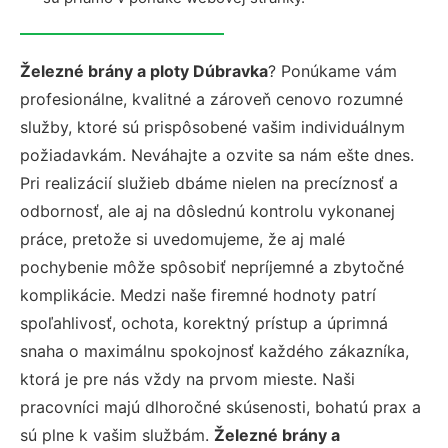
Železné brány a ploty Dúbravka
? Ponúkame vám
profesionálne, kvalitné a zároveň cenovo rozumné
služby, ktoré sú prispôsobené vašim individuálnym
požiadavkám. Neváhajte a ozvite sa nám ešte dnes.
Pri realizácií služieb dbáme nielen na precíznosť a
odbornosť, ale aj na dôslednú kontrolu vykonanej
práce, pretože si uvedomujeme, že aj malé
pochybenie môže spôsobiť nepríjemné a zbytočné
komplikácie. Medzi naše firemné hodnoty patrí
spoľahlivosť, ochota, korektný prístup a úprimná
snaha o maximálnu spokojnosť každého zákazníka,
ktorá je pre nás vždy na prvom mieste. Naši
pracovníci majú dlhoročné skúsenosti, bohatú prax a
sú plne k vašim službám.
Železné brány a