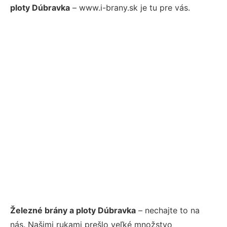
ploty Dúbravka
– www.i-brany.sk je tu pre vás.
Železné brány a ploty Dúbravka
– nechajte to na
nás. Našimi rukami prešlo veľké množstvo