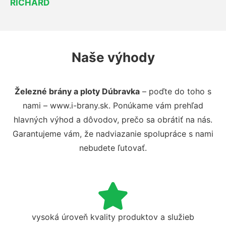
RICHARD
Naše výhody
Železné brány a ploty Dúbravka
– poďte do toho s
nami – www.i-brany.sk. Ponúkame vám prehľad
hlavných výhod a dôvodov, prečo sa obrátiť na nás.
Garantujeme vám, že nadviazanie spolupráce s nami
nebudete ľutovať.
vysoká úroveň kvality produktov a služieb