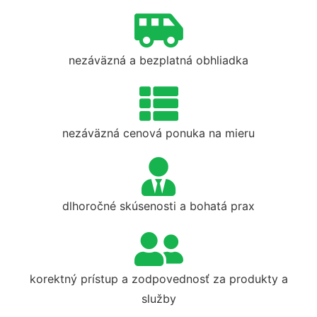
nezáväzná a bezplatná obhliadka
nezáväzná cenová ponuka na mieru
dlhoročné skúsenosti a bohatá prax
korektný prístup a zodpovednosť za produkty a
služby