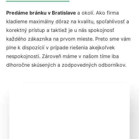
Predáme bránku v Bratislave
a okolí. Ako firma
kladieme maximálny dôraz na kvalitu, spoľahlivosť a
korektný prístup a taktiež je u nás spokojnosť
každého zákazníka na prvom mieste. Preto sme vám
plne k dispozícií v prípade riešenia akejkoľvek
nespokojnosti. Zároveň máme v našom tíme iba
dlhoročne skúsených a zodpovedných odborníkov.