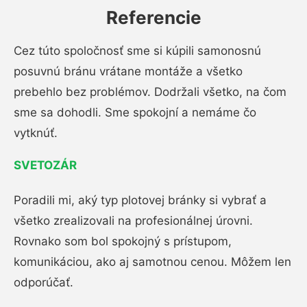
Referencie
Cez túto spoločnosť sme si kúpili samonosnú
posuvnú bránu vrátane montáže a všetko
prebehlo bez problémov. Dodržali všetko, na čom
sme sa dohodli. Sme spokojní a nemáme čo
vytknúť.
SVETOZÁR
Poradili mi, aký typ plotovej bránky si vybrať a
všetko zrealizovali na profesionálnej úrovni.
Rovnako som bol spokojný s prístupom,
komunikáciou, ako aj samotnou cenou. Môžem len
odporúčať.