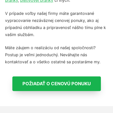
bránky
,
pletivovej bránky
či iných.
V prípade voľby našej firmy máte garantované
vypracovanie nezáväznej cenovej ponuky, ako aj
prípadnú obhliadku a pripravenosť nášho tímu plne k
vašim službám.
Máte záujem o realizáciu od našej spoločnosti?
Postup je veľmi jednoduchý. Neváhajte nás
kontaktovať a o všetko ostatné sa postaráme my.
POŽIADAŤ O CENOVÚ PONUKU