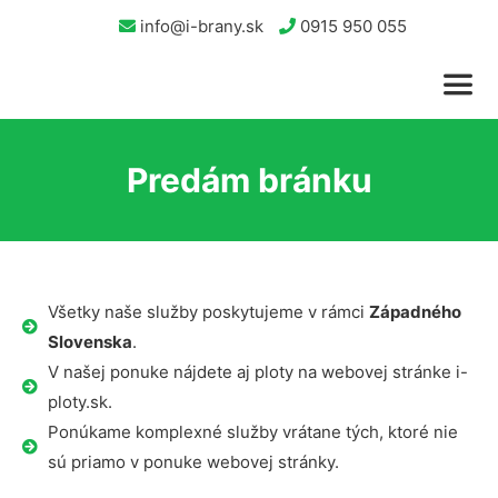
info@i-brany.sk
0915 950 055
Predám bránku
Všetky naše služby poskytujeme v rámci
Západného
Slovenska
.
V našej ponuke nájdete aj ploty na webovej stránke i-
ploty.sk.
Ponúkame komplexné služby vrátane tých, ktoré nie
sú priamo v ponuke webovej stránky.