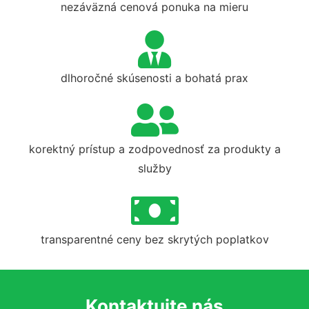
nezáväzná cenová ponuka na mieru
dlhoročné skúsenosti a bohatá prax
korektný prístup a zodpovednosť za produkty a
služby
transparentné ceny bez skrytých poplatkov
Kontaktujte nás