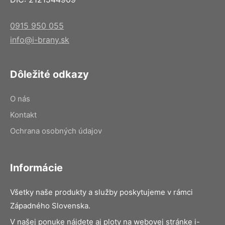
0915 950 055
info@i-brany.sk
Dôležité odkazy
O nás
Kontakt
Ochrana osobných údajov
Informácie
Všetky naše produkty a služby poskytujeme v rámci
Západného Slovenska.
V našej ponuke nájdete aj ploty na webovej stránke i-