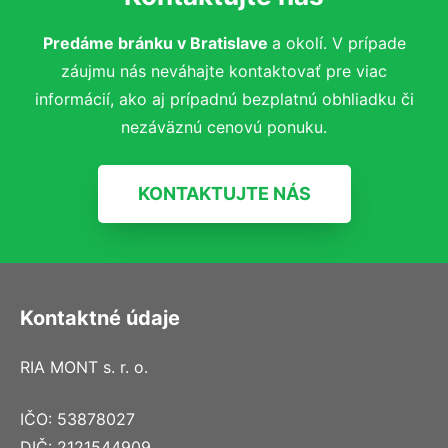
Predáme bránku v Bratislave
a okolí.
V prípade
záujmu nás neváhajte kontaktovať pre viac
informácií, ako aj prípadnú bezplatnú obhliadku či
nezáväznú cenovú ponuku.
KONTAKTUJTE NÁS
Kontaktné údaje
RIA MONT s. r. o.
IČO: 53878027
DIČ: 2121544909