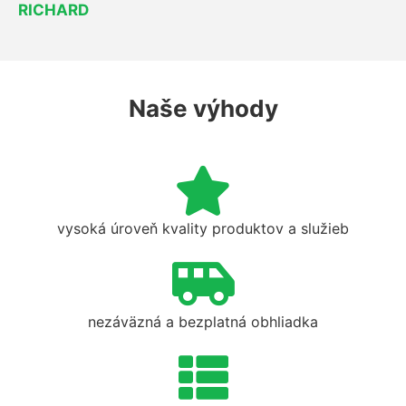
RICHARD
Naše výhody
vysoká úroveň kvality produktov a služieb
nezáväzná a bezplatná obhliadka