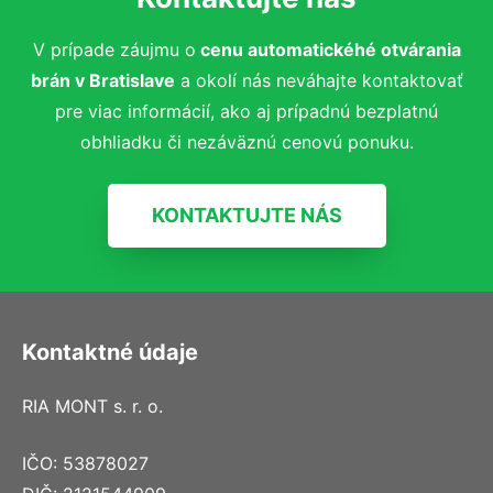
V prípade záujmu o
cenu automatickéhé otvárania
brán
v Bratislave
a okolí nás neváhajte kontaktovať
pre viac informácií, ako aj prípadnú bezplatnú
obhliadku či nezáväznú cenovú ponuku.
KONTAKTUJTE NÁS
Kontaktné údaje
RIA MONT s. r. o.
IČO: 53878027