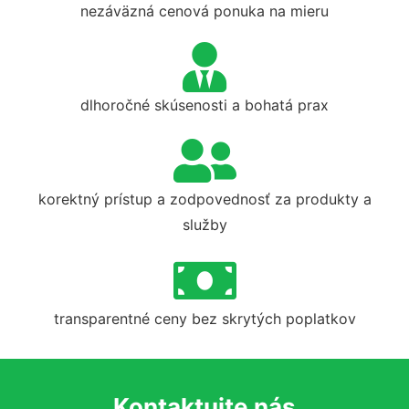
nezáväzná cenová ponuka na mieru
dlhoročné skúsenosti a bohatá prax
korektný prístup a zodpovednosť za produkty a
služby
transparentné ceny bez skrytých poplatkov
Kontaktujte nás