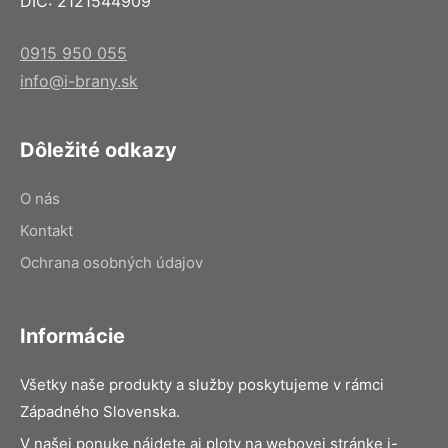
DIČ: 2121544909
0915 950 055
info@i-brany.sk
Dôležité odkazy
O nás
Kontakt
Ochrana osobných údajov
Informácie
Všetky naše produkty a služby poskytujeme v rámci
Západného Slovenska.
V našej ponuke nájdete aj ploty na webovej stránke i-