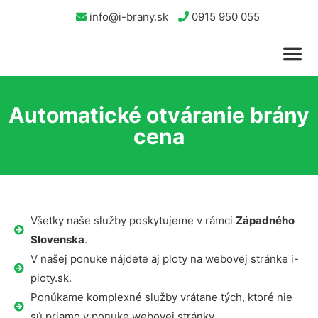
info@i-brany.sk
0915 950 055
Automatické otváranie brány
cena
Všetky naše služby poskytujeme v rámci
Západného
Slovenska
.
V našej ponuke nájdete aj ploty na webovej stránke i-
ploty.sk.
Ponúkame komplexné služby vrátane tých, ktoré nie
sú priamo v ponuke webovej stránky.