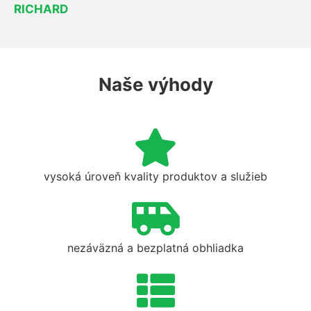
RICHARD
Naše výhody
vysoká úroveň kvality produktov a služieb
nezáväzná a bezplatná obhliadka