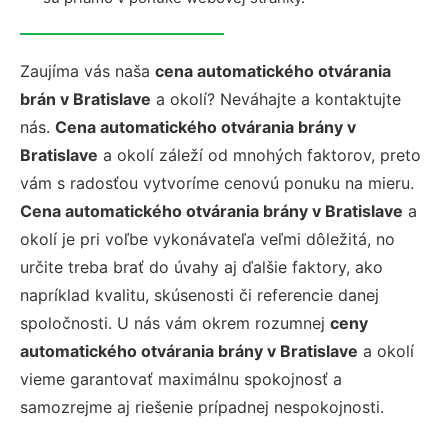
Zaujíma vás naša
cena automatického otvárania
brán v Bratislave
a okolí? Neváhajte a kontaktujte
nás.
Cena automatického otvárania brány v
Bratislave
a okolí záleží od mnohých faktorov, preto
vám s radosťou vytvoríme cenovú ponuku na mieru.
Cena automatického otvárania brány v Bratislave
a
okolí je pri voľbe vykonávateľa veľmi dôležitá, no
určite treba brať do úvahy aj ďalšie faktory, ako
napríklad kvalitu, skúsenosti či referencie danej
spoločnosti. U nás vám okrem rozumnej
ceny
automatického otvárania brány v Bratislave
a okolí
vieme garantovať maximálnu spokojnosť a
samozrejme aj riešenie prípadnej nespokojnosti.