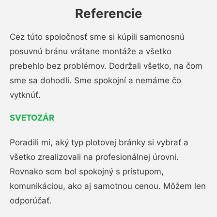
Referencie
Cez túto spoločnosť sme si kúpili samonosnú
posuvnú bránu vrátane montáže a všetko
prebehlo bez problémov. Dodržali všetko, na čom
sme sa dohodli. Sme spokojní a nemáme čo
vytknúť.
SVETOZÁR
Poradili mi, aký typ plotovej bránky si vybrať a
všetko zrealizovali na profesionálnej úrovni.
Rovnako som bol spokojný s prístupom,
komunikáciou, ako aj samotnou cenou. Môžem len
odporúčať.