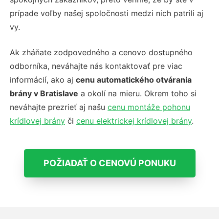
prípade voľby našej spoločnosti medzi nich patrili aj
vy.
Ak zháňate zodpovedného a cenovo dostupného
odborníka, neváhajte nás kontaktovať pre viac
informácií, ako aj
cenu automatického otvárania
brány v Bratislave
a okolí na mieru. Okrem toho si
neváhajte prezrieť aj našu
cenu montáže pohonu
krídlovej brány
či
cenu elektrickej krídlovej brány
.
POŽIADAŤ O CENOVÚ PONUKU