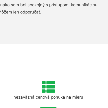
ovnako som bol spokojný s prístupom, komunikáciou,
Môžem len odporúčať.
nezáväzná cenová ponuka na mieru