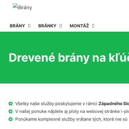
BRÁNY
BRÁNKY
MONTÁŽ
Drevené brány na kľú
Všetky naše služby poskytujeme v rámci
Západného Sl
V našej ponuke nájdete aj ploty na webovej stránke i-plo
Ponúkame komplexné služby vrátane tých, ktoré nie sú