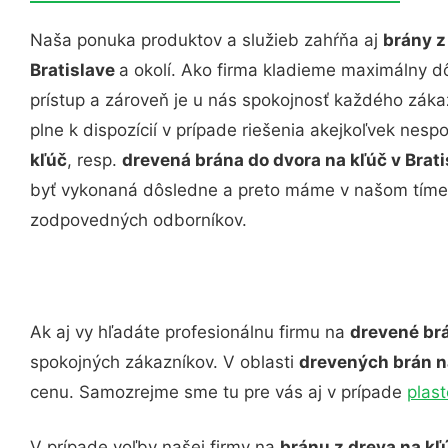
Naša ponuka produktov a služieb zahŕňa aj
brány z
Bratislave
a okolí. Ako firma kladieme maximálny dô
prístup a zároveň je u nás spokojnosť každého zák
plne k dispozícií v prípade riešenia akejkoľvek nesp
kľúč
, resp.
drevená brána do dvora na kľúč v Brat
byť vykonaná dôsledne a preto máme v našom tíme
zodpovedných odborníkov.
Ak aj vy hľadáte profesionálnu firmu na
drevené brá
spokojných zákazníkov. V oblasti
drevených brán na
cenu. Samozrejme sme tu pre vás aj v prípade
plast
V prípade voľby našej firmy na
bránu z dreva na kľ