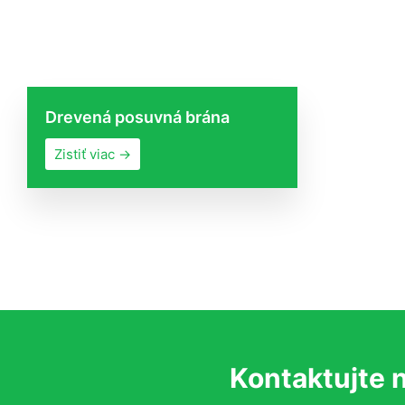
Drevená posuvná brána
Zistiť viac →
Kontaktujte 