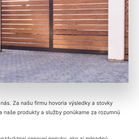
a nás. Za našu firmu hovoria výsledky a stovky
y a naše produkty a služby ponúkame za rozumnú
nezáväznej cenovej ponuky, ako aj prípadnú