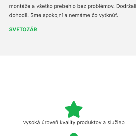
montáže a všetko prebehlo bez problémov. Dodržal
dohodli. Sme spokojní a nemáme čo vytknúť.
SVETOZÁR
vysoká úroveň kvality produktov a služieb