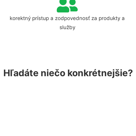
korektný prístup a zodpovednosť za produkty a
služby
Hľadáte niečo konkrétnejšie?