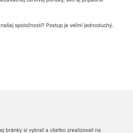
d našej spoločnosti? Postup je veľmi jednoduchý.
vej bránky si vybrať a všetko zrealizovali na