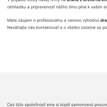
obhliadku a pripravenosť nášho tímu plne k vašim s
Máte záujem o profesionálnu a cenovo výhodnú
dre
Neváhajte nás kontaktovať a o všetko ostatné sa p
Cez túto spoločnosť sme si kúpili samonosnú posuv