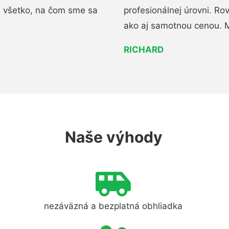
i všetko, na čom sme sa
profesionálnej úrovni. R
ako aj samotnou cenou. 
RICHARD
Naše výhody
nezáväzná a bezplatná obhliadka