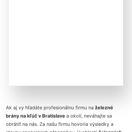
Ak aj vy hľadáte profesionálnu firmu na
železné
brány na kľúč v Bratislave
a okolí, neváhajte sa
obrátiť na nás. Za našu firmu hovoria výsledky a