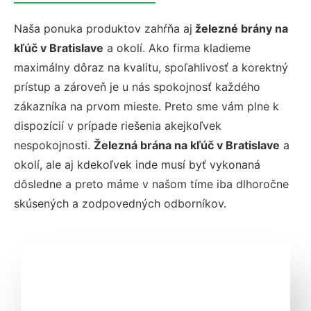
Naša ponuka produktov zahŕňa aj
železné brány na
kľúč v Bratislave
a okolí. Ako firma kladieme
maximálny dôraz na kvalitu, spoľahlivosť a korektný
prístup a zároveň je u nás spokojnosť každého
zákazníka na prvom mieste. Preto sme vám plne k
dispozícií v prípade riešenia akejkoľvek
nespokojnosti.
Železná brána na kľúč v Bratislave
a
okolí, ale aj kdekoľvek inde musí byť vykonaná
dôsledne a preto máme v našom tíme iba dlhoročne
skúsených a zodpovedných odborníkov.