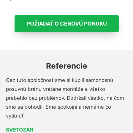
POŽIADAŤ O CENOVÚ PONUKU
Referencie
Cez túto spoločnosť sme si kúpili samonosnú
posuvnú bránu vrátane montáže a všetko
prebehlo bez problémov. Dodržali všetko, na čom
sme sa dohodli. Sme spokojní a nemáme čo
vytknúť.
SVETOZÁR