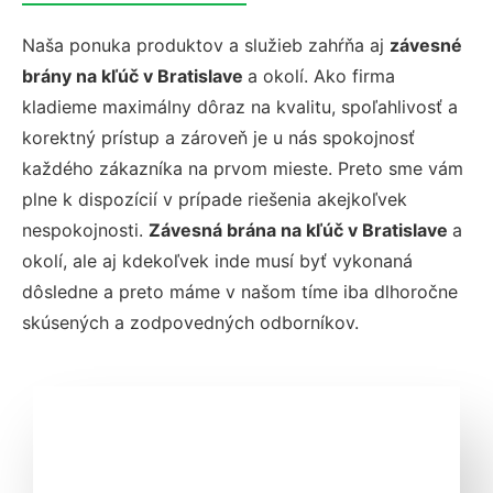
Naša ponuka produktov a služieb zahŕňa aj
závesné
brány na kľúč v Bratislave
a okolí. Ako firma
kladieme maximálny dôraz na kvalitu, spoľahlivosť a
korektný prístup a zároveň je u nás spokojnosť
každého zákazníka na prvom mieste. Preto sme vám
plne k dispozícií v prípade riešenia akejkoľvek
nespokojnosti.
Závesná brána na kľúč v Bratislave
a
okolí, ale aj kdekoľvek inde musí byť vykonaná
dôsledne a preto máme v našom tíme iba dlhoročne
skúsených a zodpovedných odborníkov.