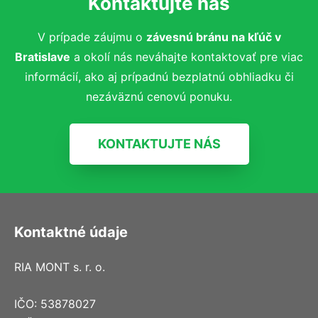
Kontaktujte nás
V prípade záujmu o
závesnú bránu na kľúč
v
Bratislave
a okolí nás neváhajte kontaktovať pre viac
informácií, ako aj prípadnú bezplatnú obhliadku či
nezáväznú cenovú ponuku.
KONTAKTUJTE NÁS
Kontaktné údaje
RIA MONT s. r. o.
IČO: 53878027