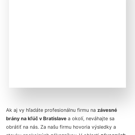
Ak aj vy hľadáte profesionálnu firmu na
závesné
brány na kľúč v Bratislave
a okolí, neváhajte sa
obrátiť na nás. Za našu firmu hovoria výsledky a