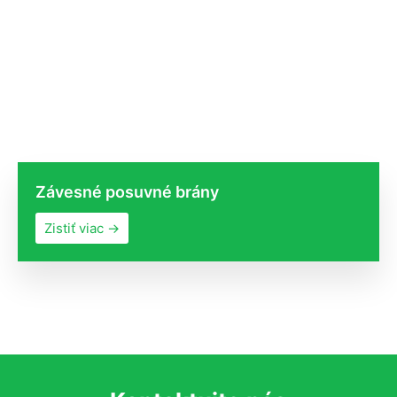
Závesné posuvné brány
Zistiť viac →