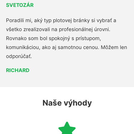
SVETOZÁR
Poradili mi, aký typ plotovej bránky si vybrať a
všetko zrealizovali na profesionálnej úrovni.
Rovnako som bol spokojný s prístupom,
komunikáciou, ako aj samotnou cenou. Môžem len
odporúčať.
RICHARD
Naše výhody