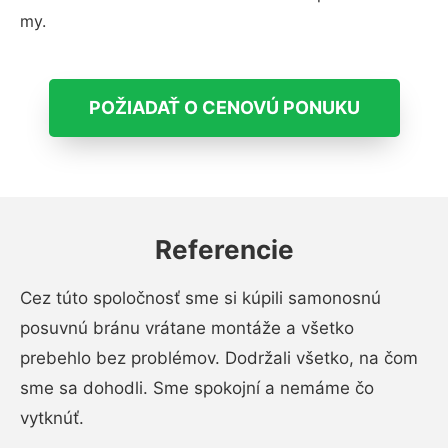
my.
POŽIADAŤ O CENOVÚ PONUKU
Referencie
Cez túto spoločnosť sme si kúpili samonosnú
posuvnú bránu vrátane montáže a všetko
prebehlo bez problémov. Dodržali všetko, na čom
sme sa dohodli. Sme spokojní a nemáme čo
vytknúť.