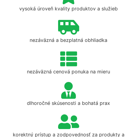
vysoká úroveň kvality produktov a služieb
nezáväzná a bezplatná obhliadka
nezáväzná cenová ponuka na mieru
dlhoročné skúsenosti a bohatá prax
korektný prístup a zodpovednosť za produkty a