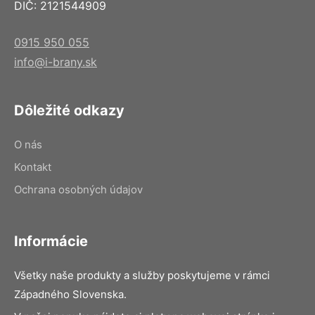
DIČ: 2121544909
0915 950 055
info@i-brany.sk
Dôležité odkazy
O nás
Kontakt
Ochrana osobných údajov
Informácie
Všetky naše produkty a služby poskytujeme v rámci
Západného Slovenska.