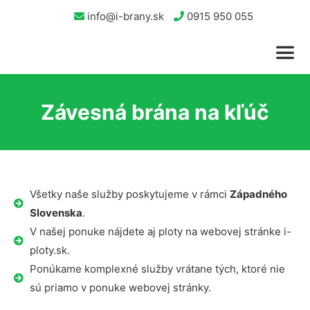
info@i-brany.sk
0915 950 055
Závesná brána na kľúč
Všetky naše služby poskytujeme v rámci
Západného
Slovenska
.
V našej ponuke nájdete aj ploty na webovej stránke i-
ploty.sk.
Ponúkame komplexné služby vrátane tých, ktoré nie
sú priamo v ponuke webovej stránky.