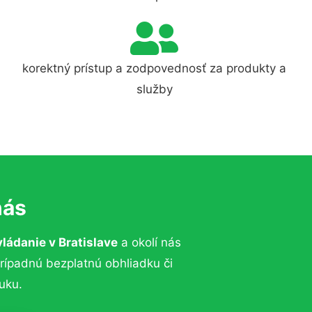
korektný prístup a zodpovednosť za produkty a
služby
nás
vládanie
v Bratislave
a okolí nás
prípadnú bezplatnú obhliadku či
uku.