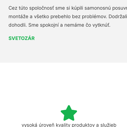
Cez túto spoločnosť sme si kúpili samonosnú posuv
montáže a všetko prebehlo bez problémov. Dodržal
dohodli. Sme spokojní a nemáme čo vytknúť.
SVETOZÁR
vysoká úroveň kvality produktov a služieb