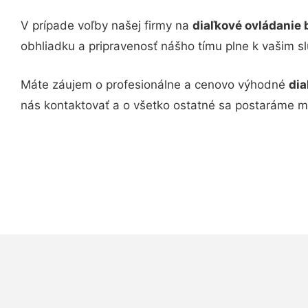
V prípade voľby našej firmy na
diaľkové ovládanie 
obhliadku a pripravenosť nášho tímu plne k vašim s
Máte záujem o profesionálne a cenovo výhodné
dia
nás kontaktovať a o všetko ostatné sa postaráme m