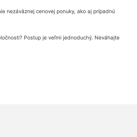
ie nezáväznej cenovej ponuky, ako aj prípadnú
oločnosti? Postup je veľmi jednoduchý. Neváhajte