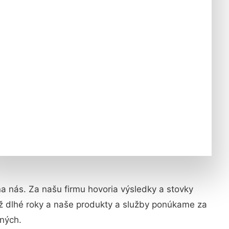
 na nás. Za našu firmu hovoria výsledky a stovky
ž dlhé roky a naše produkty a služby ponúkame za
iných.