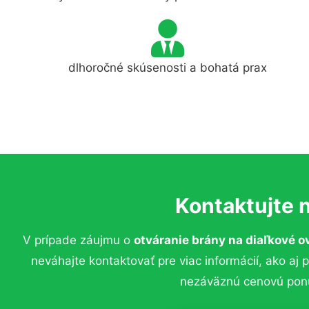
dlhoročné skúsenosti a bohatá prax
Kontaktujte 
V prípade záujmu o
otváranie brány na diaľkové o
neváhajte kontaktovať pre viac informácií, ako aj 
nezáväznú cenovú pon