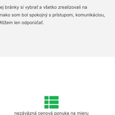
vej bránky si vybrať a všetko zrealizovali na
ovnako som bol spokojný s prístupom, komunikáciou,
Môžem len odporúčať.
nezáväzná cenová ponuka na mieru