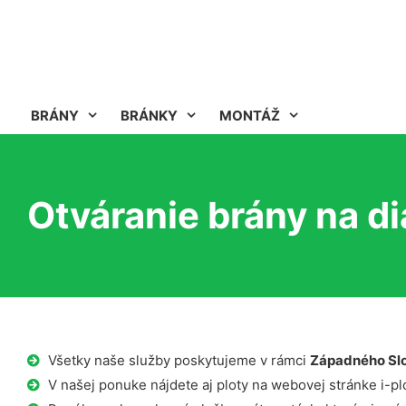
BRÁNY
BRÁNKY
MONTÁŽ
Otváranie brány na d
Všetky naše služby poskytujeme v rámci
Západného Sl
V našej ponuke nájdete aj ploty na webovej stránke i-plo