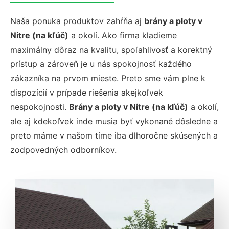
Naša ponuka produktov zahŕňa aj
brány a ploty v
Nitre (na kľúč)
a okolí. Ako firma kladieme
maximálny dôraz na kvalitu, spoľahlivosť a korektný
prístup a zároveň je u nás spokojnosť každého
zákazníka na prvom mieste. Preto sme vám plne k
dispozícií v prípade riešenia akejkoľvek
nespokojnosti.
Brány a ploty v Nitre (na kľúč)
a okolí,
ale aj kdekoľvek inde musia byť vykonané dôsledne a
preto máme v našom tíme iba dlhoročne skúsených a
zodpovedných odborníkov.