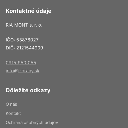
Kontaktné údaje
RIA MONT s. r. o.
IČO: 53878027
DIČ: 2121544909
0915 950 055
info@i-brany.sk
Dôležité odkazy
O nás
Kontakt
Ochrana osobných údajov