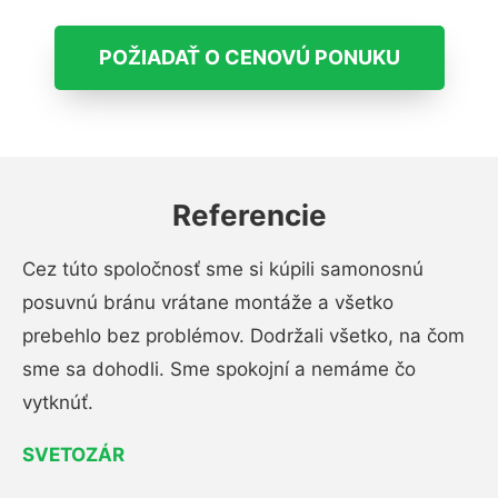
POŽIADAŤ O CENOVÚ PONUKU
Referencie
Cez túto spoločnosť sme si kúpili samonosnú
posuvnú bránu vrátane montáže a všetko
prebehlo bez problémov. Dodržali všetko, na čom
sme sa dohodli. Sme spokojní a nemáme čo
vytknúť.
SVETOZÁR