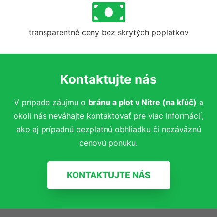
transparentné ceny bez skrytých poplatkov
Kontaktujte nás
V prípade záujmu o
bránu a plot v Nitre (na kľúč)
a
okolí nás neváhajte kontaktovať pre viac informácií,
ako aj prípadnú bezplatnú obhliadku či nezáväznú
cenovú ponuku.
KONTAKTUJTE NÁS