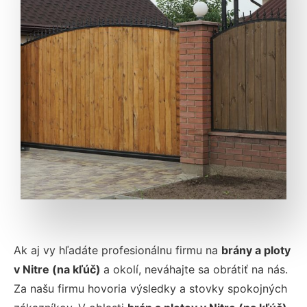
Ak aj vy hľadáte profesionálnu firmu na
brány a ploty
v Nitre (na kľúč)
a okolí, neváhajte sa obrátiť na nás.
Za našu firmu hovoria výsledky a stovky spokojných