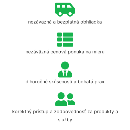
nezáväzná a bezplatná obhliadka
nezáväzná cenová ponuka na mieru
dlhoročné skúsenosti a bohatá prax
korektný prístup a zodpovednosť za produkty a
služby