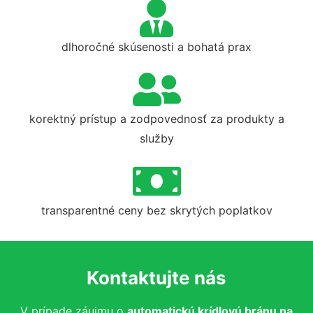
dlhoročné skúsenosti a bohatá prax
korektný prístup a zodpovednosť za produkty a
služby
transparentné ceny bez skrytých poplatkov
Kontaktujte nás
V prípade záujmu o
automatickú krídlovú bránu na