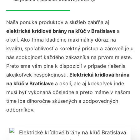
Naša ponuka produktov a služieb zahŕňa aj
elektrické krídlové brány na kľúč v Bratislave
a
okolí. Ako firma kladieme maximálny dôraz na
kvalitu, spoľahlivosť a korektný prístup a zároveň je u
nás spokojnosť každého zákazníka na prvom mieste.
Preto sme vám plne k dispozícií v prípade riešenia
akejkoľvek nespokojnosti.
Elektrická krídlová brána
na kľúč v Bratislave
a okolí, ale aj kdekoľvek inde
musí byť vykonaná dôsledne a preto máme v našom
tíme iba dlhoročne skúsených a zodpovedných
odborníkov.