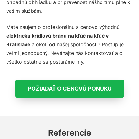
prípadnú obhliadku a pripravenosť nášho tímu plne k
vašim službám.
Máte záujem o profesionálnu a cenovo výhodnú
elektrickú krídlovú bránu na kľúč na kľúč v
Bratislave
a okolí od našej spoločnosti? Postup je
veľmi jednoduchý. Neváhajte nás kontaktovať a o
všetko ostatné sa postaráme my.
POŽIADAŤ O CENOVÚ PONUKU
Referencie