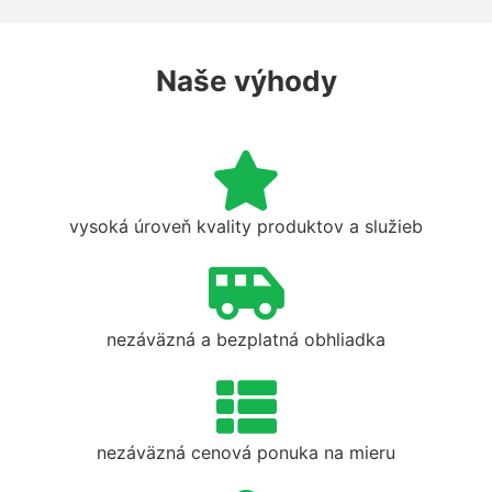
Naše výhody
vysoká úroveň kvality produktov a služieb
nezáväzná a bezplatná obhliadka
nezáväzná cenová ponuka na mieru