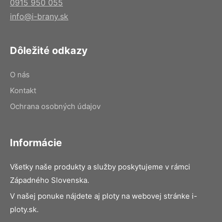
0915 950 055
info@i-brany.sk
Dôležité odkazy
O nás
Kontakt
Ochrana osobných údajov
Informácie
Všetky naše produkty a služby poskytujeme v rámci
Západného Slovenska.
V našej ponuke nájdete aj ploty na webovej stránke i-
ploty.sk.