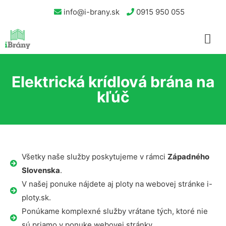
info@i-brany.sk
0915 950 055
Elektrická krídlová brána na
kľúč
Všetky naše služby poskytujeme v rámci
Západného
Slovenska
.
V našej ponuke nájdete aj ploty na webovej stránke i-
ploty.sk.
Ponúkame komplexné služby vrátane tých, ktoré nie
sú priamo v ponuke webovej stránky.