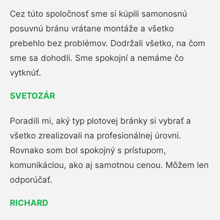
Cez túto spoločnosť sme si kúpili samonosnú
posuvnú bránu vrátane montáže a všetko
prebehlo bez problémov. Dodržali všetko, na čom
sme sa dohodli. Sme spokojní a nemáme čo
vytknúť.
SVETOZÁR
Poradili mi, aký typ plotovej bránky si vybrať a
všetko zrealizovali na profesionálnej úrovni.
Rovnako som bol spokojný s prístupom,
komunikáciou, ako aj samotnou cenou. Môžem len
odporúčať.
RICHARD