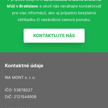
kľúč
v Bratislave
a okolí nás neváhajte kontaktovať
pre viac informácií, ako aj prípadnú bezplatnú
obhliadku či nezáväznú cenovú ponuku.
KONTAKTUJTE NÁS
Kontaktné údaje
RIA MONT s. r. o.
IČO: 53878027
DIČ: 2121544909