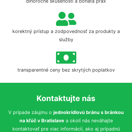
dlhoročné skúsenosti a bohatá prax
korektný prístup a zodpovednosť za produkty a
služby
transparentné ceny bez skrytých poplatkov
Kontaktujte nás
V prípade záujmu o
jednokrídlovú bránu s bránkou
na kľúč v Bratislave
a okolí nás neváhajte
kontaktovať pre viac informácií, ako aj prípadnú