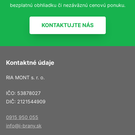
bezplatnú obhliadku či nezáväznú cenovú ponuku.
KONTAKTUJTE NÁS
Kontaktné údaje
RIA MONT s. r. o.
IČO: 53878027
DIČ: 2121544909
0915 950 055
info@i-brany.sk