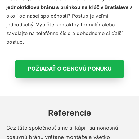
jednokrídlovú bránu s bránkou na kľúč v Bratislave
a
okolí od našej spoločnosti? Postup je veľmi
jednoduchý. Vyplňte kontaktný formulár alebo
zavolajte na telefónne číslo a dohodneme si ďalší
postup.
POŽIADAŤ O CENOVÚ PONUKU
Referencie
Cez túto spoločnosť sme si kúpili samonosnú
posuvnú bránu vrátane montáže a všetko