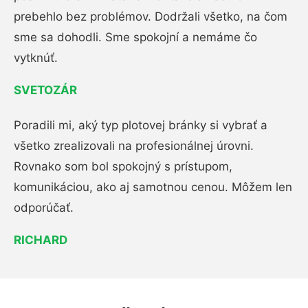
prebehlo bez problémov. Dodržali všetko, na čom
sme sa dohodli. Sme spokojní a nemáme čo
vytknúť.
SVETOZÁR
Poradili mi, aký typ plotovej bránky si vybrať a
všetko zrealizovali na profesionálnej úrovni.
Rovnako som bol spokojný s prístupom,
komunikáciou, ako aj samotnou cenou. Môžem len
odporúčať.
RICHARD