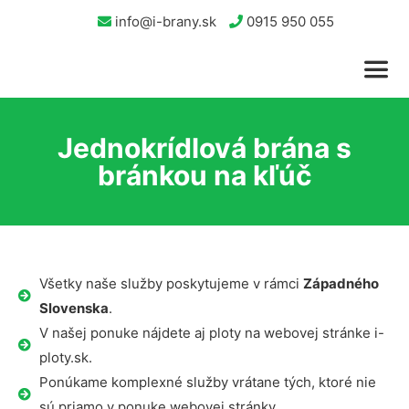
info@i-brany.sk
0915 950 055
Jednokrídlová brána s
bránkou na kľúč
Všetky naše služby poskytujeme v rámci
Západného
Slovenska
.
V našej ponuke nájdete aj ploty na webovej stránke i-
ploty.sk.
Ponúkame komplexné služby vrátane tých, ktoré nie
sú priamo v ponuke webovej stránky.