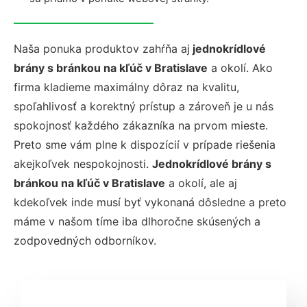
Naša ponuka produktov zahŕňa aj
jednokrídlové
brány s bránkou na kľúč v Bratislave
a okolí. Ako
firma kladieme maximálny dôraz na kvalitu,
spoľahlivosť a korektný prístup a zároveň je u nás
spokojnosť každého zákazníka na prvom mieste.
Preto sme vám plne k dispozícií v prípade riešenia
akejkoľvek nespokojnosti.
Jednokrídlové brány s
bránkou na kľúč v Bratislave
a okolí, ale aj
kdekoľvek inde musí byť vykonaná dôsledne a preto
máme v našom tíme iba dlhoročne skúsených a
zodpovedných odborníkov.