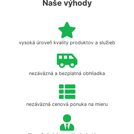
Naše výhody
vysoká úroveň kvality produktov a služieb
nezáväzná a bezplatná obhliadka
nezáväzná cenová ponuka na mieru