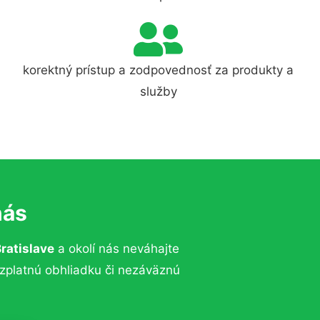
korektný prístup a zodpovednosť za produkty a
služby
nás
ratislave
a okolí nás neváhajte
ezplatnú obhliadku či nezáväznú