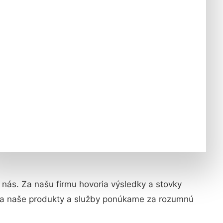
a nás. Za našu firmu hovoria výsledky a stovky
y a naše produkty a služby ponúkame za rozumnú