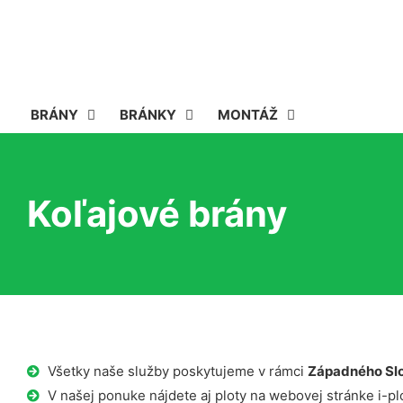
BRÁNY
BRÁNKY
MONTÁŽ
Koľajové brány
Všetky naše služby poskytujeme v rámci
Západného Sl
V našej ponuke nájdete aj ploty na webovej stránke i-plo