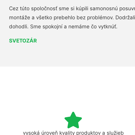
Cez túto spoločnosť sme si kúpili samonosnú posuv
montáže a všetko prebehlo bez problémov. Dodržal
dohodli. Sme spokojní a nemáme čo vytknúť.
SVETOZÁR
vysoká úroveň kvality produktov a služieb