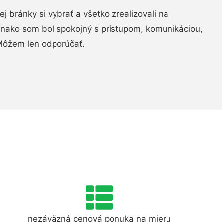
vej bránky si vybrať a všetko zrealizovali na
ovnako som bol spokojný s prístupom, komunikáciou,
Môžem len odporúčať.
nezáväzná cenová ponuka na mieru