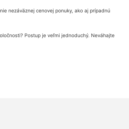
nie nezáväznej cenovej ponuky, ako aj prípadnú
poločnosti? Postup je veľmi jednoduchý. Neváhajte