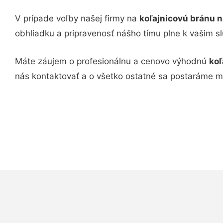
V prípade voľby našej firmy na
koľajnicovú bránu n
obhliadku a pripravenosť nášho tímu plne k vašim s
Máte záujem o profesionálnu a cenovo výhodnú
koľ
nás kontaktovať a o všetko ostatné sa postaráme m