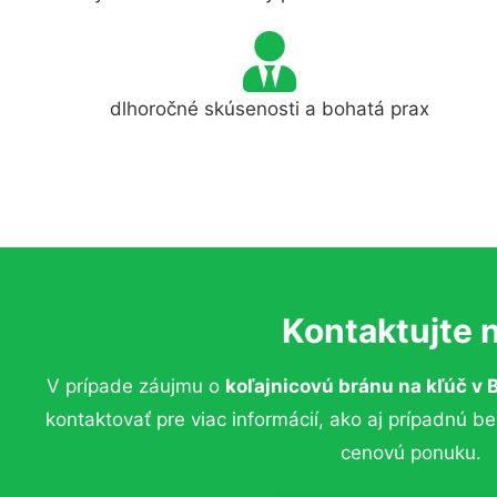
dlhoročné skúsenosti a bohatá prax
Kontaktujte 
V prípade záujmu o
koľajnicovú bránu na kľúč
v B
kontaktovať pre viac informácií, ako aj prípadnú b
cenovú ponuku.