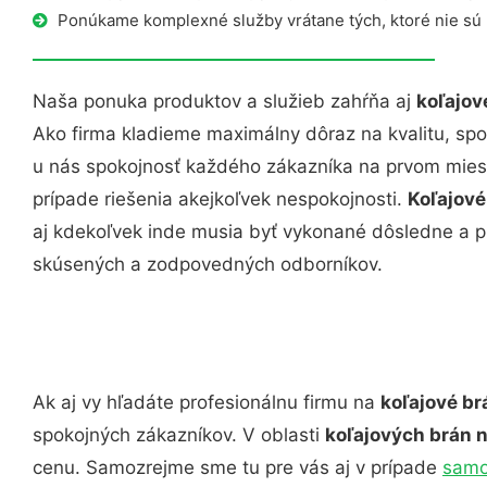
Ponúkame komplexné služby vrátane tých, ktoré nie sú
Naša ponuka produktov a služieb zahŕňa aj
koľajov
Ako firma kladieme maximálny dôraz na kvalitu, spoľ
u nás spokojnosť každého zákazníka na prvom miest
prípade riešenia akejkoľvek nespokojnosti.
Koľajové
aj kdekoľvek inde musia byť vykonané dôsledne a 
skúsených a zodpovedných odborníkov.
Ak aj vy hľadáte profesionálnu firmu na
koľajové br
spokojných zákazníkov. V oblasti
koľajových brán n
cenu. Samozrejme sme tu pre vás aj v prípade
samo