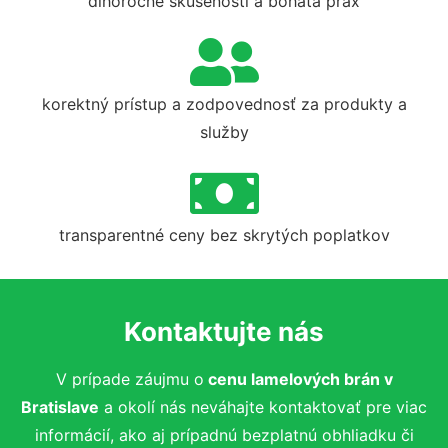
dlhoročné skúsenosti a bohatá prax
korektný prístup a zodpovednosť za produkty a
služby
transparentné ceny bez skrytých poplatkov
Kontaktujte nás
V prípade záujmu o
cenu lamelových brán
v
Bratislave
a okolí nás neváhajte kontaktovať pre viac
informácií, ako aj prípadnú bezplatnú obhliadku či