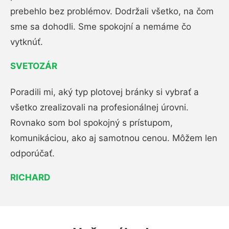
prebehlo bez problémov. Dodržali všetko, na čom
sme sa dohodli. Sme spokojní a nemáme čo
vytknúť.
SVETOZÁR
Poradili mi, aký typ plotovej bránky si vybrať a
všetko zrealizovali na profesionálnej úrovni.
Rovnako som bol spokojný s prístupom,
komunikáciou, ako aj samotnou cenou. Môžem len
odporúčať.
RICHARD