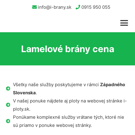
info@i-brany.sk
0915 950 055
Lamelové brány cena
Všetky naše služby poskytujeme v rámci
Západného
Slovenska
.
V našej ponuke nájdete aj ploty na webovej stránke i-
ploty.sk.
Ponúkame komplexné služby vrátane tých, ktoré nie
sú priamo v ponuke webovej stránky.