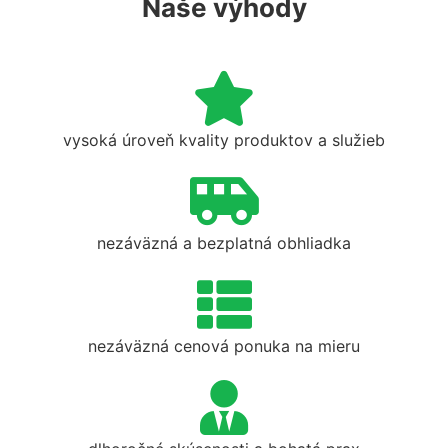
Naše výhody
vysoká úroveň kvality produktov a služieb
nezáväzná a bezplatná obhliadka
nezáväzná cenová ponuka na mieru