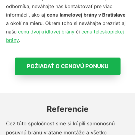
odborníka, neváhajte nás kontaktovať pre viac
informácií, ako aj
cenu lamelovej brány v Bratislave
a okolí na mieru. Okrem toho si neváhajte prezrieť aj
našu
cenu dvojkrídlovej brány
či
cenu teleskopickej
brány
.
POŽIADAŤ O CENOVÚ PONUKU
Referencie
Cez túto spoločnosť sme si kúpili samonosnú
posuvnú bránu vrátane montáže a všetko