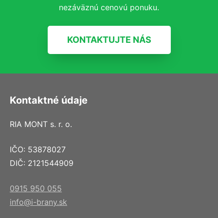
nezáväznú cenovú ponuku.
KONTAKTUJTE NÁS
Kontaktné údaje
RIA MONT s. r. o.
IČO: 53878027
DIČ: 2121544909
0915 950 055
info@i-brany.sk