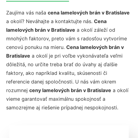
Zaujíma vás naša
cena lamelových brán v Bratislave
a okolí? Neváhajte a kontaktujte nás.
Cena
lamelových brán v Bratislave
a okolí záleží od
mnohých faktorov, preto vám s radosťou vytvoríme
cenovú ponuku na mieru.
Cena lamelových brán v
Bratislave
a okolí je pri voľbe vykonávateľa veľmi
dôležitá, no určite treba brať do úvahy aj ďalšie
faktory, ako napríklad kvalitu, skúsenosti či
referencie danej spoločnosti. U nás vám okrem
rozumnej
ceny lamelových brán v Bratislave
a okolí
vieme garantovať maximálnu spokojnosť a
samozrejme aj riešenie prípadnej nespokojnosti.