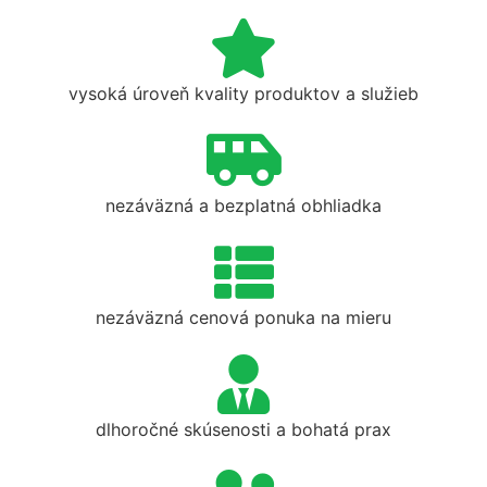
vysoká úroveň kvality produktov a služieb
nezáväzná a bezplatná obhliadka
nezáväzná cenová ponuka na mieru
dlhoročné skúsenosti a bohatá prax