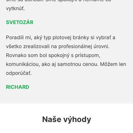
vytknúť.
SVETOZÁR
Poradili mi, aký typ plotovej bránky si vybrať a
všetko zrealizovali na profesionálnej úrovni.
Rovnako som bol spokojný s prístupom,
komunikáciou, ako aj samotnou cenou. Môžem len
odporúčať.
RICHARD
Naše výhody