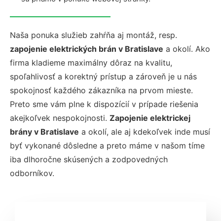
Naša ponuka služieb zahŕňa aj
montáž
, resp.
zapojenie elektrických brán v Bratislave
a okolí. Ako
firma kladieme maximálny dôraz
na
kvalitu,
spoľahlivosť a korektný prístup a zároveň je u nás
spokojnosť každého zákazníka na prvom mieste.
Preto sme vám plne k dispozícií v prípade riešenia
akejkoľvek nespokojnosti.
Zapojenie elektrickej
brány
v
Bratislave
a okolí, ale aj kdekoľvek inde musí
byť vykonané dôsledne a preto máme v našom tíme
iba dlhoročne skúsených a zodpovedných
odborníkov.