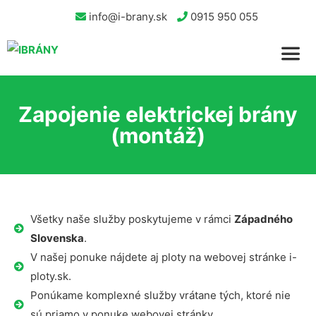
info@i-brany.sk
0915 950 055
Zapojenie elektrickej brány
(montáž)
Všetky naše služby poskytujeme v rámci
Západného
Slovenska
.
V našej ponuke nájdete aj ploty na webovej stránke i-
ploty.sk.
Ponúkame komplexné služby vrátane tých, ktoré nie
sú priamo v ponuke webovej stránky.