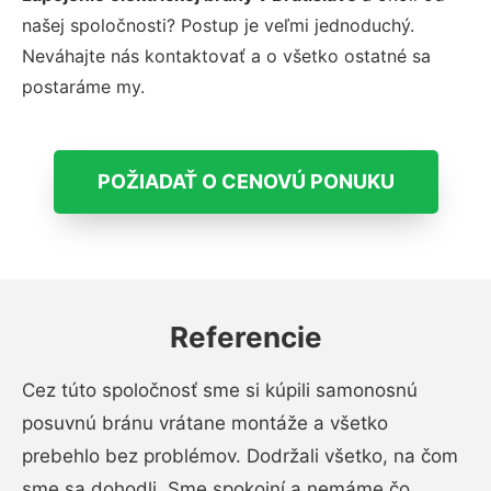
našej spoločnosti?
Postup je veľmi jednoduchý.
Neváhajte nás kontaktovať a o všetko ostatné sa
postaráme my.
POŽIADAŤ O CENOVÚ PONUKU
Referencie
Cez túto spoločnosť sme si kúpili samonosnú
posuvnú bránu vrátane montáže a všetko
prebehlo bez problémov. Dodržali všetko, na čom
sme sa dohodli. Sme spokojní a nemáme čo