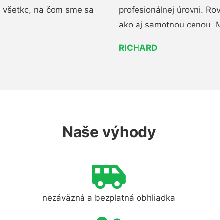
i všetko, na čom sme sa
profesionálnej úrovni. R
ako aj samotnou cenou. 
RICHARD
Naše výhody
nezáväzná a bezplatná obhliadka