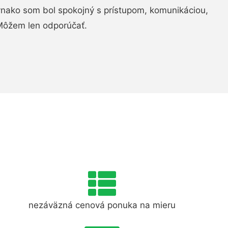
ovnako som bol spokojný s prístupom, komunikáciou,
Môžem len odporúčať.
nezáväzná cenová ponuka na mieru