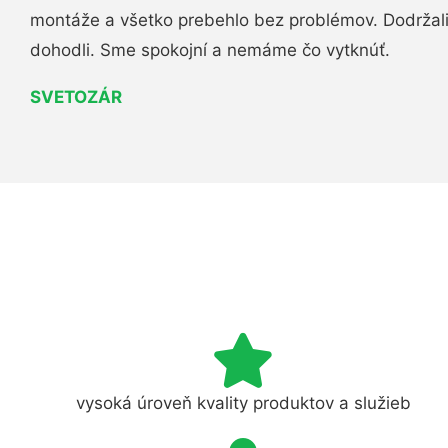
montáže a všetko prebehlo bez problémov. Dodržal
dohodli. Sme spokojní a nemáme čo vytknúť.
SVETOZÁR
vysoká úroveň kvality produktov a služieb