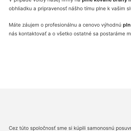
obhliadku a pripravenosť nášho tímu plne k vašim s
Máte záujem o profesionálnu a cenovo výhodnú
pln
nás kontaktovať a o všetko ostatné sa postaráme m
Cez túto spoločnosť sme si kúpili samonosnú posuv