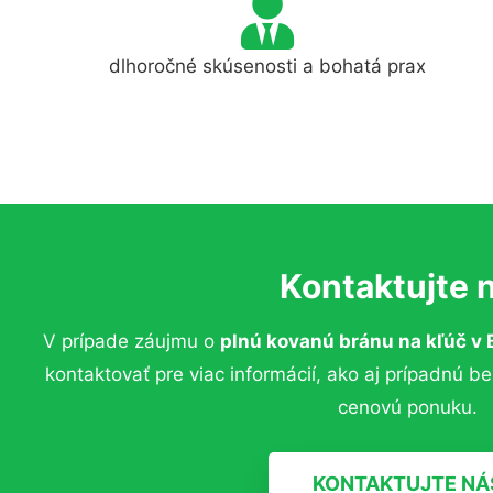
dlhoročné skúsenosti a bohatá prax
Kontaktujte 
V prípade záujmu o
plnú kovanú bránu na kľúč
v 
kontaktovať pre viac informácií, ako aj prípadnú b
cenovú ponuku.
KONTAKTUJTE NÁ