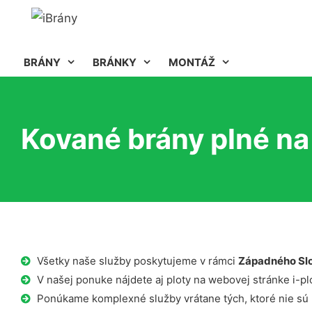
BRÁNY
BRÁNKY
MONTÁŽ
Kované brány plné na
Všetky naše služby poskytujeme v rámci
Západného Sl
V našej ponuke nájdete aj ploty na webovej stránke i-plo
Ponúkame komplexné služby vrátane tých, ktoré nie sú