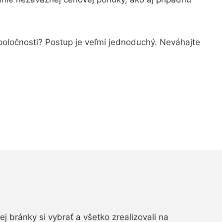
spoločnosti? Postup je veľmi jednoduchý. Neváhajte
vej bránky si vybrať a všetko zrealizovali na