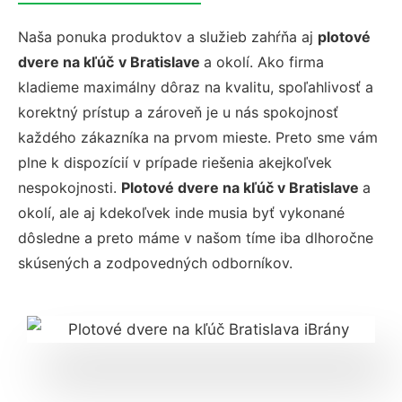
Naša ponuka produktov a služieb zahŕňa aj
plotové
dvere na kľúč
v Bratislave
a okolí. Ako firma
kladieme maximálny dôraz na kvalitu, spoľahlivosť a
korektný prístup a zároveň je u nás spokojnosť
každého zákazníka na prvom mieste. Preto sme vám
plne k dispozícií v prípade riešenia akejkoľvek
nespokojnosti.
Plotové dvere na kľúč v Bratislave
a
okolí, ale aj kdekoľvek inde musia byť vykonané
dôsledne a preto máme v našom tíme iba dlhoročne
skúsených a zodpovedných odborníkov.