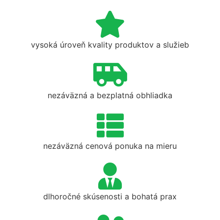
vysoká úroveň kvality produktov a služieb
nezáväzná a bezplatná obhliadka
nezáväzná cenová ponuka na mieru
dlhoročné skúsenosti a bohatá prax