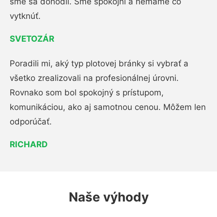
sme sa dohodli. Sme spokojní a nemáme čo
vytknúť.
SVETOZÁR
Poradili mi, aký typ plotovej bránky si vybrať a
všetko zrealizovali na profesionálnej úrovni.
Rovnako som bol spokojný s prístupom,
komunikáciou, ako aj samotnou cenou. Môžem len
odporúčať.
RICHARD
Naše výhody