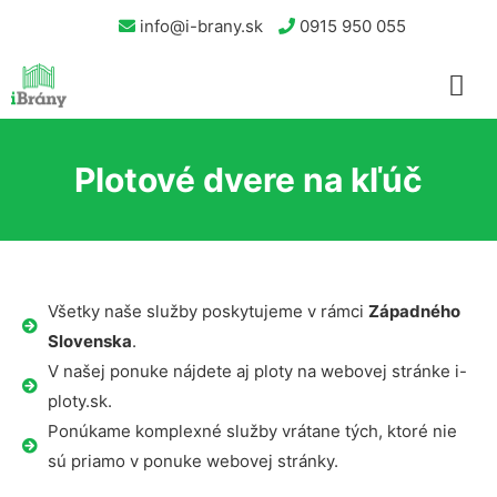
info@i-brany.sk
0915 950 055
Plotové dvere na kľúč
Všetky naše služby poskytujeme v rámci
Západného
Slovenska
.
V našej ponuke nájdete aj ploty na webovej stránke i-
ploty.sk.
Ponúkame komplexné služby vrátane tých, ktoré nie
sú priamo v ponuke webovej stránky.