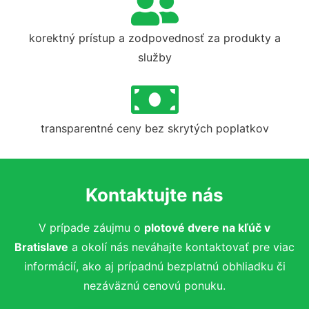
korektný prístup a zodpovednosť za produkty a
služby
transparentné ceny bez skrytých poplatkov
Kontaktujte nás
V prípade záujmu o
plotové dvere na kľúč
v
Bratislave
a okolí nás neváhajte kontaktovať pre viac
informácií, ako aj prípadnú bezplatnú obhliadku či
nezáväznú cenovú ponuku.