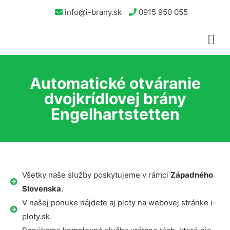
info@i-brany.sk
0915 950 055
Automatické otváranie
dvojkrídlovej brány
Engelhartstetten
Všetky naše služby poskytujeme v rámci
Západného
Slovenska
.
V našej ponuke nájdete aj ploty na webovej stránke i-
ploty.sk.