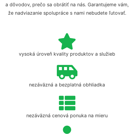
a dôvodov, prečo sa obrátiť na nás. Garantujeme vám,
že nadviazanie spolupráce s nami nebudete ľutovať.
vysoká úroveň kvality produktov a služieb
nezáväzná a bezplatná obhliadka
nezáväzná cenová ponuka na mieru