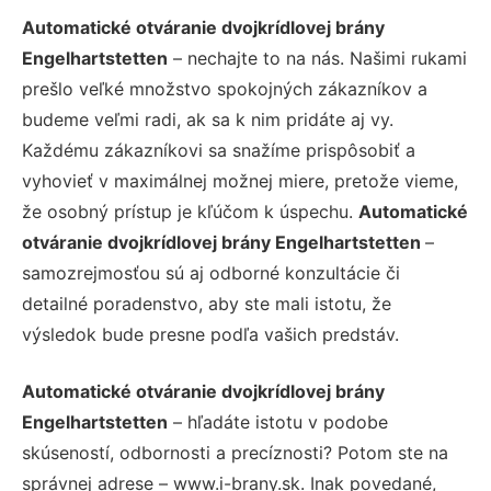
Automatické otváranie dvojkrídlovej brány
Engelhartstetten
– nechajte to na nás. Našimi rukami
prešlo veľké množstvo spokojných zákazníkov a
budeme veľmi radi, ak sa k nim pridáte aj vy.
Každému zákazníkovi sa snažíme prispôsobiť a
vyhovieť v maximálnej možnej miere, pretože vieme,
že osobný prístup je kľúčom k úspechu.
Automatické
otváranie dvojkrídlovej brány Engelhartstetten
–
samozrejmosťou sú aj odborné konzultácie či
detailné poradenstvo, aby ste mali istotu, že
výsledok bude presne podľa vašich predstáv.
Automatické otváranie dvojkrídlovej brány
Engelhartstetten
– hľadáte istotu v podobe
skúseností, odbornosti a precíznosti? Potom ste na
správnej adrese – www.i-brany.sk. Inak povedané,