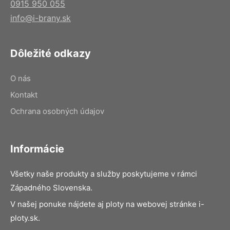
0915 950 055
info@i-brany.sk
Dôležité odkazy
O nás
Kontakt
Ochrana osobných údajov
Informácie
Všetky naše produkty a služby poskytujeme v rámci
Západného Slovenska.
V našej ponuke nájdete aj ploty na webovej stránke i-
ploty.sk.