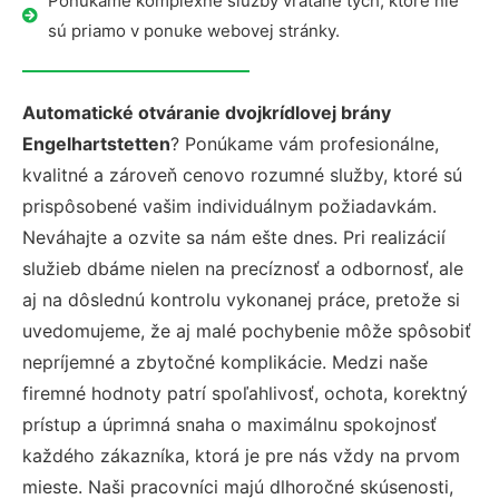
Ponúkame komplexné služby vrátane tých, ktoré nie
sú priamo v ponuke webovej stránky.
Automatické otváranie dvojkrídlovej brány
Engelhartstetten
? Ponúkame vám profesionálne,
kvalitné a zároveň cenovo rozumné služby, ktoré sú
prispôsobené vašim individuálnym požiadavkám.
Neváhajte a ozvite sa nám ešte dnes. Pri realizácií
služieb dbáme nielen na precíznosť a odbornosť, ale
aj na dôslednú kontrolu vykonanej práce, pretože si
uvedomujeme, že aj malé pochybenie môže spôsobiť
nepríjemné a zbytočné komplikácie. Medzi naše
firemné hodnoty patrí spoľahlivosť, ochota, korektný
prístup a úprimná snaha o maximálnu spokojnosť
každého zákazníka, ktorá je pre nás vždy na prvom
mieste. Naši pracovníci majú dlhoročné skúsenosti,