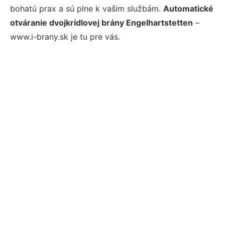
bohatú prax a sú plne k vašim službám.
Automatické
otváranie dvojkrídlovej brány Engelhartstetten
–
www.i-brany.sk je tu pre vás.