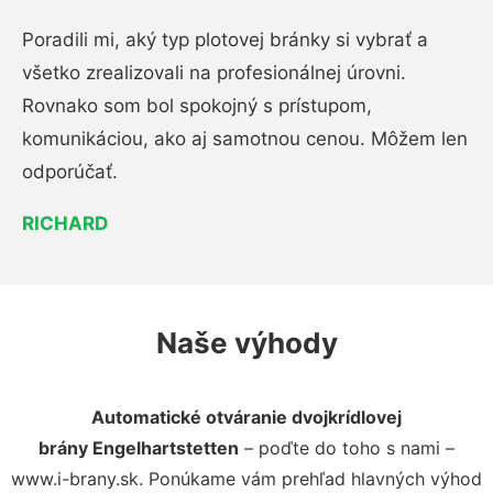
Poradili mi, aký typ plotovej bránky si vybrať a
všetko zrealizovali na profesionálnej úrovni.
Rovnako som bol spokojný s prístupom,
komunikáciou, ako aj samotnou cenou. Môžem len
odporúčať.
RICHARD
Naše výhody
Automatické otváranie dvojkrídlovej
brány Engelhartstetten
– poďte do toho s nami –
www.i-brany.sk. Ponúkame vám prehľad hlavných výhod