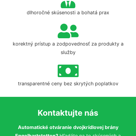
dlhoročné skúsenosti a bohatá prax
korektný prístup a zodpovednosť za produkty a
služby
transparentné ceny bez skrytých poplatkov
Kontaktujte nás
Automatické otváranie dvojkrídlovej brány
Engelhartstetten?
Hľadáte na to skúsených a