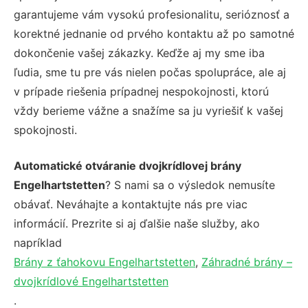
garantujeme vám vysokú profesionalitu, serióznosť a
korektné jednanie od prvého kontaktu až po samotné
dokončenie vašej zákazky. Keďže aj my sme iba
ľudia, sme tu pre vás nielen počas spolupráce, ale aj
v prípade riešenia prípadnej nespokojnosti, ktorú
vždy berieme vážne a snažíme sa ju vyriešiť k vašej
spokojnosti.
Automatické otváranie dvojkrídlovej brány
Engelhartstetten
? S nami sa o výsledok nemusíte
obávať. Neváhajte a kontaktujte nás pre viac
informácií. Prezrite si aj ďalšie naše služby, ako
napríklad
Brány z ťahokovu Engelhartstetten
,
Záhradné brány –
dvojkrídlové Engelhartstetten
.