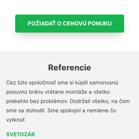
POŽIADAŤ O CENOVÚ PONUKU
Referencie
Cez túto spoločnosť sme si kúpili samonosnú
posuvnú bránu vrátane montáže a všetko
prebehlo bez problémov. Dodržali všetko, na čom
sme sa dohodli. Sme spokojní a nemáme čo
vytknúť.
SVETOZÁR