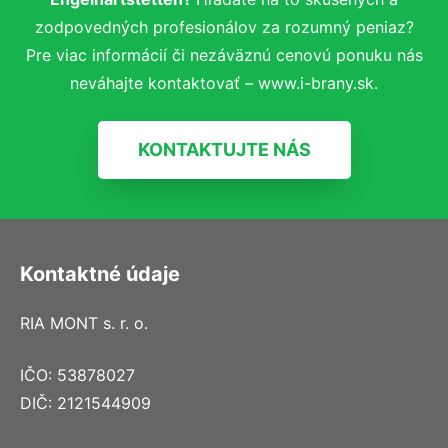
zodpovedných profesionálov za rozumný peniaz?
Pre viac informácií či nezáväznú cenovú ponuku nás
neváhajte kontaktovať – www.i-brany.sk.
KONTAKTUJTE NÁS
Kontaktné údaje
RIA MONT s. r. o.
IČO: 53878027
DIČ: 2121544909