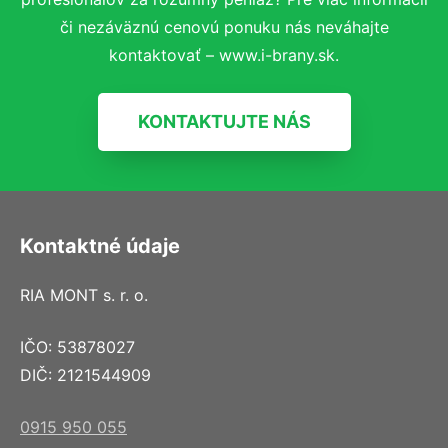
či nezáväznú cenovú ponuku nás neváhajte
kontaktovať – www.i-brany.sk.
KONTAKTUJTE NÁS
Kontaktné údaje
RIA MONT s. r. o.
IČO: 53878027
DIČ: 2121544909
0915 950 055