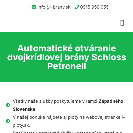
info@i-brany.sk
0915 950 055
Automatické otváranie
dvojkrídlovej brány Schloss
Petronell
Všetky naše služby poskytujeme v rámci
Západného
Slovenska
.
V našej ponuke nájdete aj ploty na webovej stránke i-
ploty.sk.