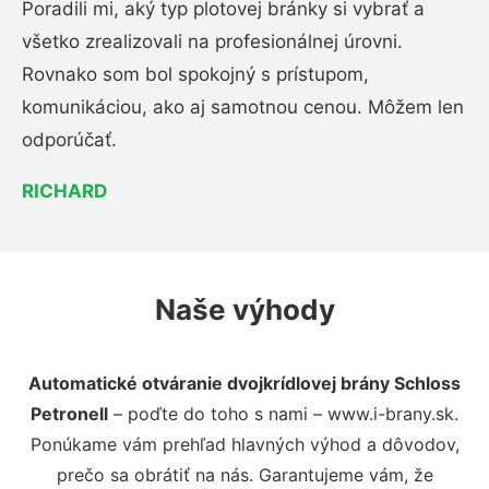
Poradili mi, aký typ plotovej bránky si vybrať a
všetko zrealizovali na profesionálnej úrovni.
Rovnako som bol spokojný s prístupom,
komunikáciou, ako aj samotnou cenou. Môžem len
odporúčať.
RICHARD
Naše výhody
Automatické otváranie dvojkrídlovej brány Schloss
Petronell
– poďte do toho s nami – www.i-brany.sk.
Ponúkame vám prehľad hlavných výhod a dôvodov,
prečo sa obrátiť na nás. Garantujeme vám, že