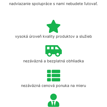
nadviazanie spolupráce s nami nebudete ľutovať.
vysoká úroveň kvality produktov a služieb
nezáväzná a bezplatná obhliadka
nezáväzná cenová ponuka na mieru