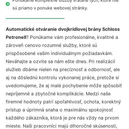
Ponúkame komplexné služby vrátane tých, ktoré nie
sú priamo v ponuke webovej stránky.
Automatické otváranie dvojkrídlovej brány Schloss
Petronell
? Ponúkame vám profesionálne, kvalitné a
zároveň cenovo rozumné služby, ktoré sú
prispôsobené vašim individuálnym požiadavkám.
Neváhajte a ozvite sa nám ešte dnes. Pri realizácií
služieb dbáme nielen na precíznosť a odbornosť, ale
aj na dôslednú kontrolu vykonanej práce, pretože si
uvedomujeme, že aj malé pochybenie môže spôsobiť
nepríjemné a zbytočné komplikácie. Medzi naše
firemné hodnoty patrí spoľahlivosť, ochota, korektný
prístup a úprimná snaha o maximálnu spokojnosť
každého zákazníka, ktorá je pre nás vždy na prvom
mieste. Naši pracovníci majú dlhoročné skúsenosti,