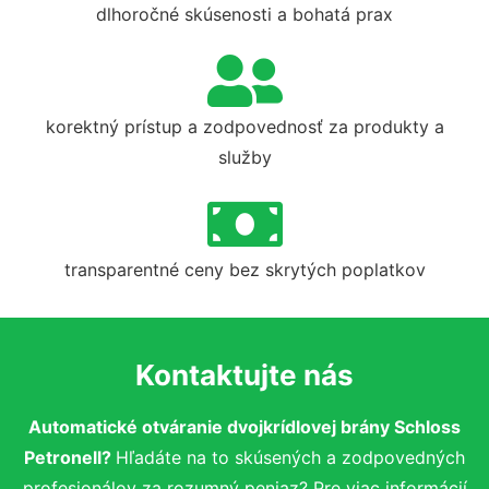
dlhoročné skúsenosti a bohatá prax
korektný prístup a zodpovednosť za produkty a
služby
transparentné ceny bez skrytých poplatkov
Kontaktujte nás
Automatické otváranie dvojkrídlovej brány Schloss
Petronell?
Hľadáte na to skúsených a zodpovedných
profesionálov za rozumný peniaz? Pre viac informácií