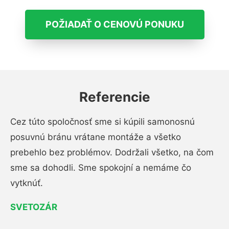
POŽIADAŤ O CENOVÚ PONUKU
Referencie
Cez túto spoločnosť sme si kúpili samonosnú
posuvnú bránu vrátane montáže a všetko
prebehlo bez problémov. Dodržali všetko, na čom
sme sa dohodli. Sme spokojní a nemáme čo
vytknúť.
SVETOZÁR