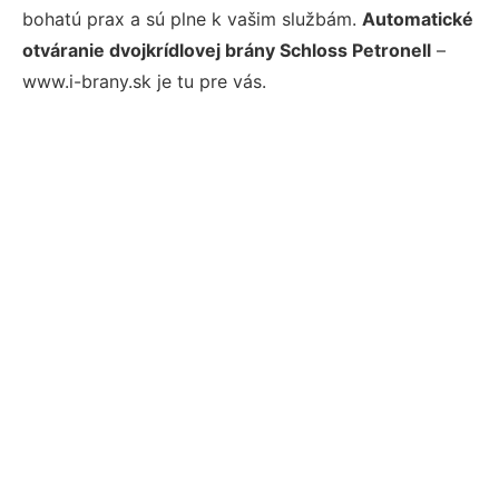
bohatú prax a sú plne k vašim službám.
Automatické
otváranie dvojkrídlovej brány Schloss Petronell
–
www.i-brany.sk je tu pre vás.