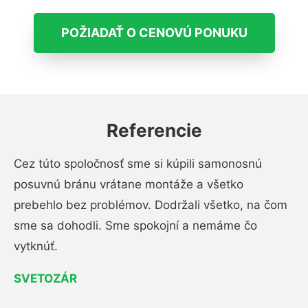
POŽIADAŤ O CENOVÚ PONUKU
Referencie
Cez túto spoločnosť sme si kúpili samonosnú
posuvnú bránu vrátane montáže a všetko
prebehlo bez problémov. Dodržali všetko, na čom
sme sa dohodli. Sme spokojní a nemáme čo
vytknúť.
SVETOZÁR