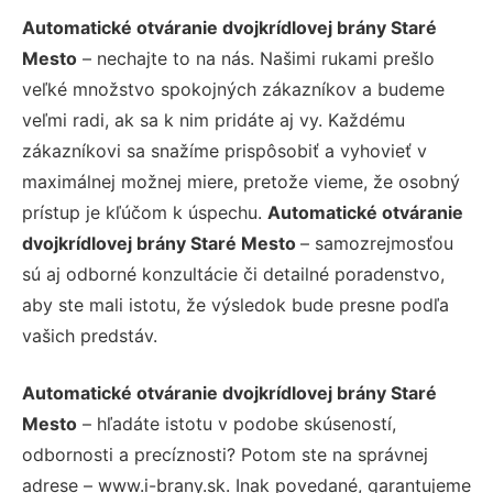
Automatické otváranie dvojkrídlovej brány Staré
Mesto
– nechajte to na nás. Našimi rukami prešlo
veľké množstvo spokojných zákazníkov a budeme
veľmi radi, ak sa k nim pridáte aj vy. Každému
zákazníkovi sa snažíme prispôsobiť a vyhovieť v
maximálnej možnej miere, pretože vieme, že osobný
prístup je kľúčom k úspechu.
Automatické otváranie
dvojkrídlovej brány Staré Mesto
– samozrejmosťou
sú aj odborné konzultácie či detailné poradenstvo,
aby ste mali istotu, že výsledok bude presne podľa
vašich predstáv.
Automatické otváranie dvojkrídlovej brány Staré
Mesto
– hľadáte istotu v podobe skúseností,
odbornosti a precíznosti? Potom ste na správnej
adrese – www.i-brany.sk. Inak povedané, garantujeme