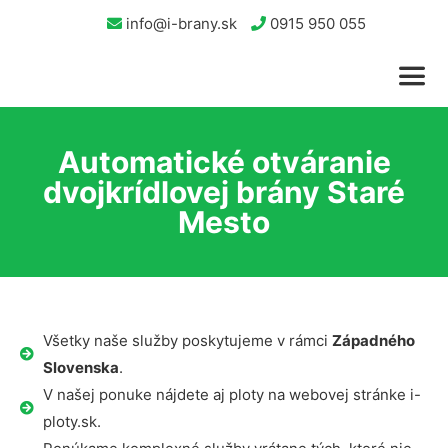
info@i-brany.sk
0915 950 055
Automatické otváranie
dvojkrídlovej brány Staré
Mesto
Všetky naše služby poskytujeme v rámci
Západného
Slovenska
.
V našej ponuke nájdete aj ploty na webovej stránke i-
ploty.sk.