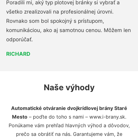
Poradili mi, aký typ plotovej bránky si vybrať a
všetko zrealizovali na profesionálnej úrovni.
Rovnako som bol spokojný s prístupom,
komunikáciou, ako aj samotnou cenou. Môžem len
odporúčať.
RICHARD
Naše výhody
Automatické otváranie dvojkrídlovej brány Staré
Mesto
– poďte do toho s nami – www.i-brany.sk.
Ponúkame vám prehľad hlavných výhod a dôvodov,
prečo sa obrátiť na nás. Garantujeme vám, že