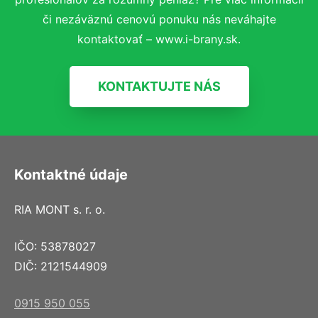
či nezáväznú cenovú ponuku nás neváhajte
kontaktovať – www.i-brany.sk.
KONTAKTUJTE NÁS
Kontaktné údaje
RIA MONT s. r. o.
IČO: 53878027
DIČ: 2121544909
0915 950 055