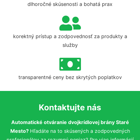
dlhoročné skúsenosti a bohatá prax
korektný prístup a zodpovednosť za produkty a
služby
transparentné ceny bez skrytých poplatkov
Kontaktujte nás
Automatické otváranie dvojkrídlovej brány Staré
Mesto?
Hľadáte na to skúsených a zodpovedných
profesionálov za rozumný peniaz? Pre viac informácií