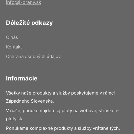
info@i-brany.sk
Dôležité odkazy
O nás
Kontakt
Ochrana osobných údajov
Informácie
Všetky naše produkty a služby poskytujeme v rámci
Západného Slovenska.
V našej ponuke nájdete aj ploty na webovej stránke i-
ploty.sk.
Ponúkame komplexné produkty a služby vrátane tých,