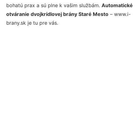
bohatú prax a sú plne k vašim službám.
Automatické
otváranie dvojkrídlovej brány Staré Mesto
– www.i-
brany.sk je tu pre vás.