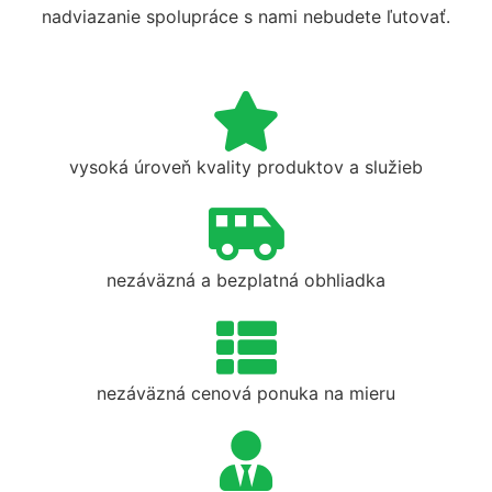
nadviazanie spolupráce s nami nebudete ľutovať.
vysoká úroveň kvality produktov a služieb
nezáväzná a bezplatná obhliadka
nezáväzná cenová ponuka na mieru