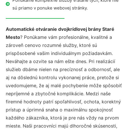
Ponúkame komplexné služby vrátane tých, ktoré nie
sú priamo v ponuke webovej stránky.
Automatické otváranie dvojkrídlovej brány Staré
Mesto
? Ponúkame vám profesionálne, kvalitné a
zároveň cenovo rozumné služby, ktoré sú
prispôsobené vašim individuálnym požiadavkám.
Neváhajte a ozvite sa nám ešte dnes. Pri realizácií
služieb dbáme nielen na precíznosť a odbornosť, ale
aj na dôslednú kontrolu vykonanej práce, pretože si
uvedomujeme, že aj malé pochybenie môže spôsobiť
nepríjemné a zbytočné komplikácie. Medzi naše
firemné hodnoty patrí spoľahlivosť, ochota, korektný
prístup a úprimná snaha o maximálnu spokojnosť
každého zákazníka, ktorá je pre nás vždy na prvom
mieste. Naši pracovníci majú dlhoročné skúsenosti,