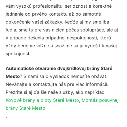
vám vysokú profesionalitu, serióznosť a korektné
jednanie od prvého kontaktu až po samotné
dokončenie vašej zákazky. Keďže aj my sme iba
ľudia, sme tu pre vás nielen počas spolupráce, ale aj
v prípade riešenia prípadnej nespokojnosti, ktorú
vždy berieme vážne a snažíme sa ju vyriešiť k vašej
spokojnosti.
Automatické otváranie dvojkrídlovej brány Staré
Mesto
? S nami sa o výsledok nemusíte obávať.
Neváhajte a kontaktujte nás pre viac informácií.
Prezrite si aj ďalšie naše služby, ako napríklad
Kovové brány a ploty Staré Mesto
,
Montáž posuvnej
brány Staré Mesto
.