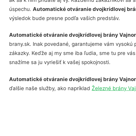
úspechu.
Automatické otváranie dvojkrídlovej br
výsledok bude presne podľa vašich predstáv.
Automatické otváranie dvojkrídlovej brány Vajno
brany.sk. Inak povedané, garantujeme vám vysokú p
zákazky. Keďže aj my sme iba ľudia, sme tu pre vás 
snažíme sa ju vyriešiť k vašej spokojnosti.
Automatické otváranie dvojkrídlovej brány Vajno
ďalšie naše služby, ako napríklad
Železné brány Vaj