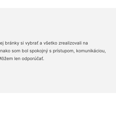
vej bránky si vybrať a všetko zrealizovali na
ovnako som bol spokojný s prístupom, komunikáciou,
Môžem len odporúčať.