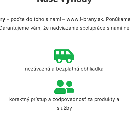
ory
– poďte do toho s nami – www.i-brany.sk. Ponúkame
 Garantujeme vám, že nadviazanie spolupráce s nami ne
nezáväzná a bezplatná obhliadka
korektný prístup a zodpovednosť za produkty a
služby