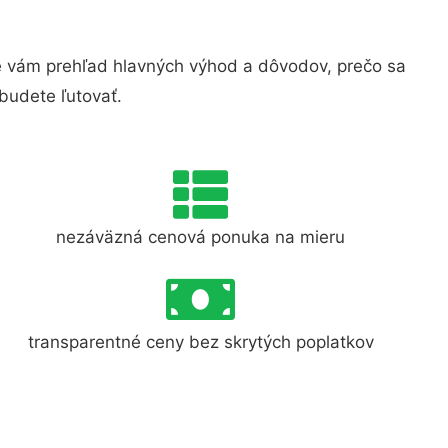
 vám prehľad hlavných výhod a dôvodov, prečo sa
budete ľutovať.
nezáväzná cenová ponuka na mieru
transparentné ceny bez skrytých poplatkov