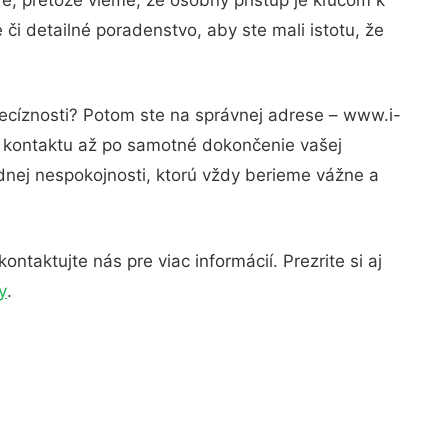
či detailné poradenstvo, aby ste mali istotu, že
recíznosti? Potom ste na správnej adrese – www.i-
o kontaktu až po samotné dokončenie vašej
adnej nespokojnosti, ktorú vždy berieme vážne a
taktujte nás pre viac informácií. Prezrite si aj
y
.