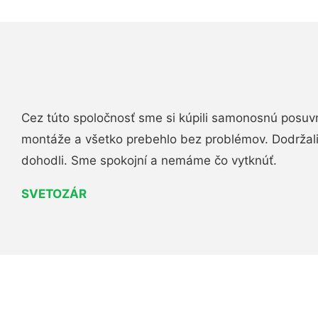
Cez túto spoločnosť sme si kúpili samonosnú posuv
montáže a všetko prebehlo bez problémov. Dodržal
dohodli. Sme spokojní a nemáme čo vytknúť.
SVETOZÁR