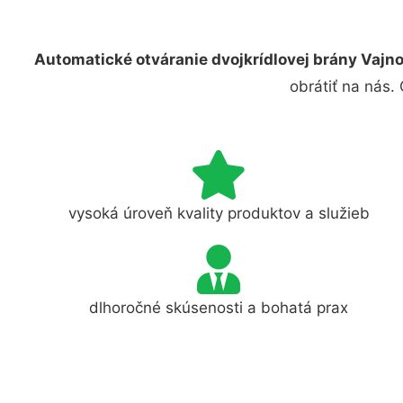
Automatické otváranie dvojkrídlovej brány Vajn
obrátiť na nás.
vysoká úroveň kvality produktov a služieb
dlhoročné skúsenosti a bohatá prax