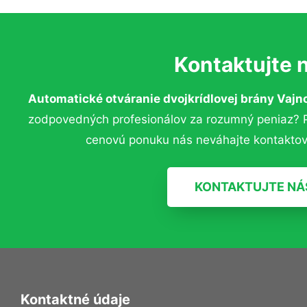
Kontaktujte 
Automatické otváranie dvojkrídlovej brány Vajn
zodpovedných profesionálov za rozumný peniaz? Pr
cenovú ponuku nás neváhajte kontaktov
KONTAKTUJTE NÁ
Kontaktné údaje