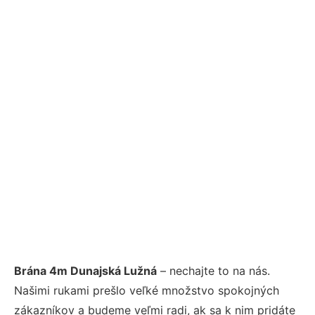
Brána 4m Dunajská Lužná
– nechajte to na nás.
Našimi rukami prešlo veľké množstvo spokojných
zákazníkov a budeme veľmi radi, ak sa k nim pridáte