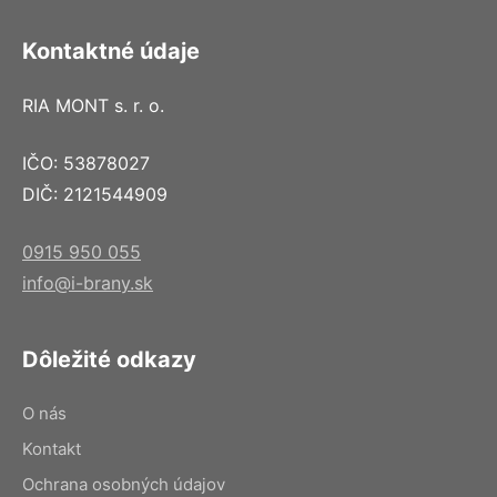
Kontaktné údaje
RIA MONT s. r. o.
IČO: 53878027
DIČ: 2121544909
0915 950 055
info@i-brany.sk
Dôležité odkazy
O nás
Kontakt
Ochrana osobných údajov