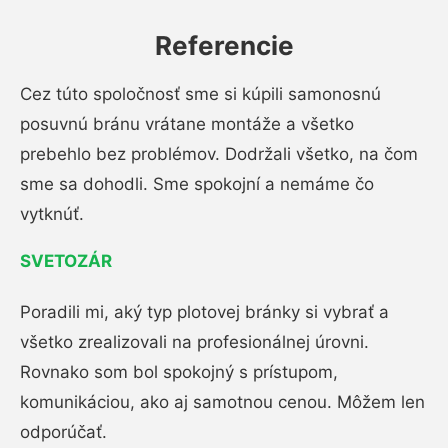
Referencie
Cez túto spoločnosť sme si kúpili samonosnú
posuvnú bránu vrátane montáže a všetko
prebehlo bez problémov. Dodržali všetko, na čom
sme sa dohodli. Sme spokojní a nemáme čo
vytknúť.
SVETOZÁR
Poradili mi, aký typ plotovej bránky si vybrať a
všetko zrealizovali na profesionálnej úrovni.
Rovnako som bol spokojný s prístupom,
komunikáciou, ako aj samotnou cenou. Môžem len
odporúčať.