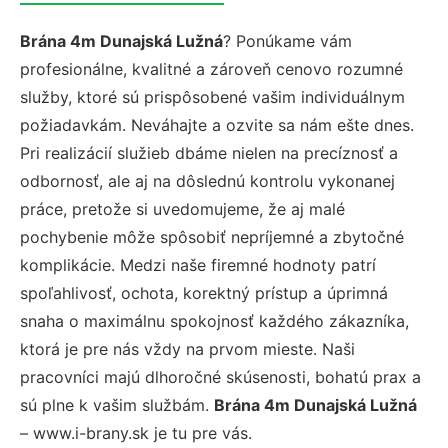
Brána 4m Dunajská Lužná
? Ponúkame vám
profesionálne, kvalitné a zároveň cenovo rozumné
služby, ktoré sú prispôsobené vašim individuálnym
požiadavkám. Neváhajte a ozvite sa nám ešte dnes.
Pri realizácií služieb dbáme nielen na precíznosť a
odbornosť, ale aj na dôslednú kontrolu vykonanej
práce, pretože si uvedomujeme, že aj malé
pochybenie môže spôsobiť nepríjemné a zbytočné
komplikácie. Medzi naše firemné hodnoty patrí
spoľahlivosť, ochota, korektný prístup a úprimná
snaha o maximálnu spokojnosť každého zákazníka,
ktorá je pre nás vždy na prvom mieste. Naši
pracovníci majú dlhoročné skúsenosti, bohatú prax a
sú plne k vašim službám.
Brána 4m Dunajská Lužná
– www.i-brany.sk je tu pre vás.