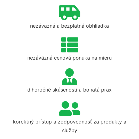
nezáväzná a bezplatná obhliadka
nezáväzná cenová ponuka na mieru
dlhoročné skúsenosti a bohatá prax
korektný prístup a zodpovednosť za produkty a
služby