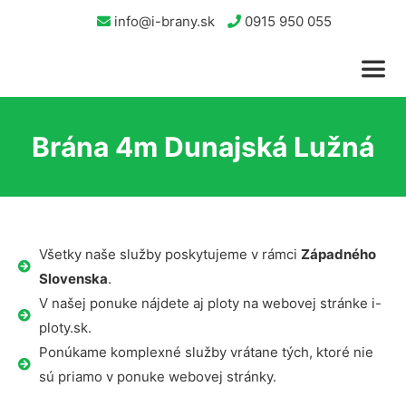
info@i-brany.sk
0915 950 055
Brána 4m Dunajská Lužná
Všetky naše služby poskytujeme v rámci
Západného
Slovenska
.
V našej ponuke nájdete aj ploty na webovej stránke i-
ploty.sk.
Ponúkame komplexné služby vrátane tých, ktoré nie
sú priamo v ponuke webovej stránky.