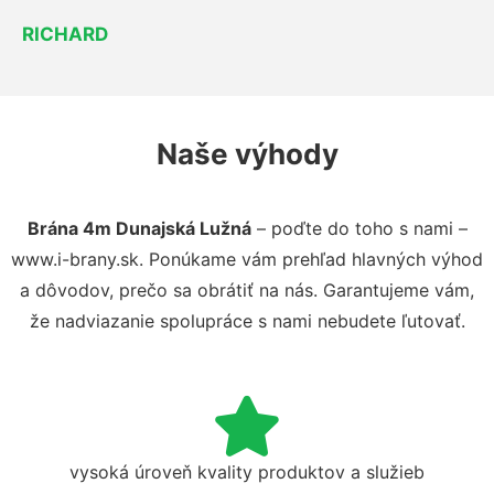
RICHARD
Naše výhody
Brána 4m Dunajská Lužná
– poďte do toho s nami –
www.i-brany.sk. Ponúkame vám prehľad hlavných výhod
a dôvodov, prečo sa obrátiť na nás. Garantujeme vám,
že nadviazanie spolupráce s nami nebudete ľutovať.
vysoká úroveň kvality produktov a služieb