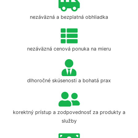
nezáväzná a bezplatná obhliadka
nezáväzná cenová ponuka na mieru
dlhoročné skúsenosti a bohatá prax
korektný prístup a zodpovednosť za produkty a
služby