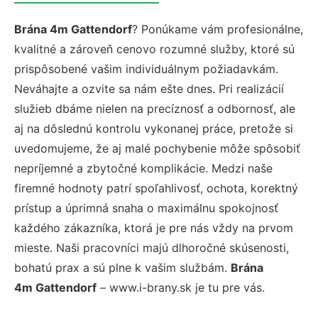
Brána 4m Gattendorf
? Ponúkame vám profesionálne,
kvalitné a zároveň cenovo rozumné služby, ktoré sú
prispôsobené vašim individuálnym požiadavkám.
Neváhajte a ozvite sa nám ešte dnes. Pri realizácií
služieb dbáme nielen na precíznosť a odbornosť, ale
aj na dôslednú kontrolu vykonanej práce, pretože si
uvedomujeme, že aj malé pochybenie môže spôsobiť
nepríjemné a zbytočné komplikácie. Medzi naše
firemné hodnoty patrí spoľahlivosť, ochota, korektný
prístup a úprimná snaha o maximálnu spokojnosť
každého zákazníka, ktorá je pre nás vždy na prvom
mieste. Naši pracovníci majú dlhoročné skúsenosti,
bohatú prax a sú plne k vašim službám.
Brána
4m Gattendorf
– www.i-brany.sk je tu pre vás.