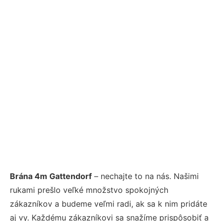
Brána 4m Gattendorf
– nechajte to na nás. Našimi
rukami prešlo veľké množstvo spokojných
zákazníkov a budeme veľmi radi, ak sa k nim pridáte
aj vy. Každému zákazníkovi sa snažíme prispôsobiť a