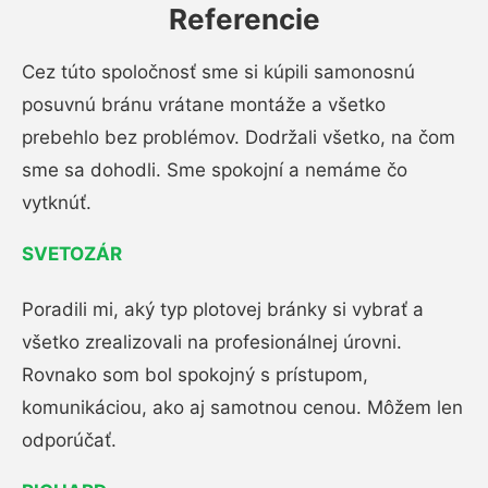
Referencie
Cez túto spoločnosť sme si kúpili samonosnú
posuvnú bránu vrátane montáže a všetko
prebehlo bez problémov. Dodržali všetko, na čom
sme sa dohodli. Sme spokojní a nemáme čo
vytknúť.
SVETOZÁR
Poradili mi, aký typ plotovej bránky si vybrať a
všetko zrealizovali na profesionálnej úrovni.
Rovnako som bol spokojný s prístupom,
komunikáciou, ako aj samotnou cenou. Môžem len
odporúčať.