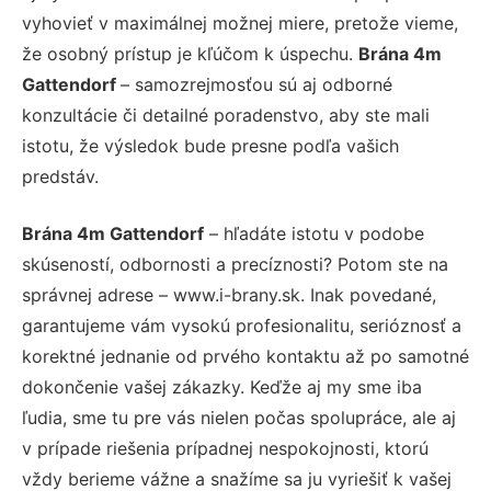
vyhovieť v maximálnej možnej miere, pretože vieme,
že osobný prístup je kľúčom k úspechu.
Brána 4m
Gattendorf
– samozrejmosťou sú aj odborné
konzultácie či detailné poradenstvo, aby ste mali
istotu, že výsledok bude presne podľa vašich
predstáv.
Brána 4m Gattendorf
– hľadáte istotu v podobe
skúseností, odbornosti a precíznosti? Potom ste na
správnej adrese – www.i-brany.sk. Inak povedané,
garantujeme vám vysokú profesionalitu, serióznosť a
korektné jednanie od prvého kontaktu až po samotné
dokončenie vašej zákazky. Keďže aj my sme iba
ľudia, sme tu pre vás nielen počas spolupráce, ale aj
v prípade riešenia prípadnej nespokojnosti, ktorú
vždy berieme vážne a snažíme sa ju vyriešiť k vašej