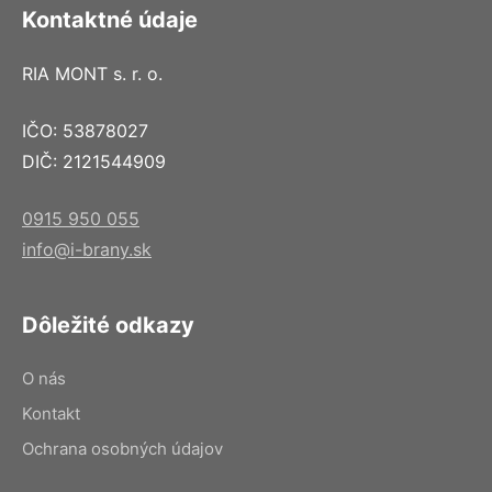
Kontaktné údaje
RIA MONT s. r. o.
IČO: 53878027
DIČ: 2121544909
0915 950 055
info@i-brany.sk
Dôležité odkazy
O nás
Kontakt
Ochrana osobných údajov