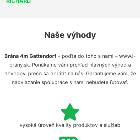
RICHARD
Naše výhody
Brána 4m Gattendorf
– poďte do toho s nami – www.i-
brany.sk. Ponúkame vám prehľad hlavných výhod a
dôvodov, prečo sa obrátiť na nás. Garantujeme vám, že
nadviazanie spolupráce s nami nebudete ľutovať.
vysoká úroveň kvality produktov a služieb