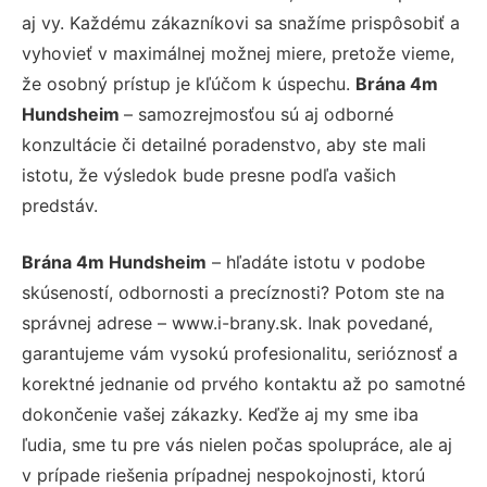
aj vy. Každému zákazníkovi sa snažíme prispôsobiť a
vyhovieť v maximálnej možnej miere, pretože vieme,
že osobný prístup je kľúčom k úspechu.
Brána 4m
Hundsheim
– samozrejmosťou sú aj odborné
konzultácie či detailné poradenstvo, aby ste mali
istotu, že výsledok bude presne podľa vašich
predstáv.
Brána 4m Hundsheim
– hľadáte istotu v podobe
skúseností, odbornosti a precíznosti? Potom ste na
správnej adrese – www.i-brany.sk. Inak povedané,
garantujeme vám vysokú profesionalitu, serióznosť a
korektné jednanie od prvého kontaktu až po samotné
dokončenie vašej zákazky. Keďže aj my sme iba
ľudia, sme tu pre vás nielen počas spolupráce, ale aj
v prípade riešenia prípadnej nespokojnosti, ktorú