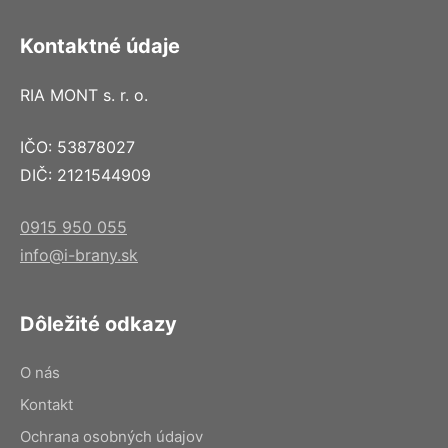
Kontaktné údaje
RIA MONT s. r. o.
IČO: 53878027
DIČ: 2121544909
0915 950 055
info@i-brany.sk
Dôležité odkazy
O nás
Kontakt
Ochrana osobných údajov