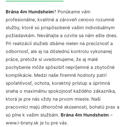
Brána 4m Hundsheim
? Ponúkame vám
profesionálne, kvalitné a zároveň cenovo rozumné
služby, ktoré sú prispôsobené vašim individuálnym
požiadavkám. Neváhajte a ozvite sa nám ešte dnes.
Pri realizácií služieb dbáme nielen na precíznosť a
odbornosť, ale aj na dôslednú kontrolu vykonanej
práce, pretože si uvedomujeme, že aj malé
pochybenie môže spôsobiť nepríjemné a zbytočné
komplikácie. Medzi naše firemné hodnoty patrí
spoľahlivosť, ochota, korektný prístup a úprimná
snaha o maximálnu spokojnosť každého zákazníka,
ktorá je pre nás vždy na prvom mieste. Naši
pracovníci majú dlhoročné skúsenosti, bohatú prax a
sú plne k vašim službám.
Brána 4m Hundsheim
–
www.i-brany.sk je tu pre vás.