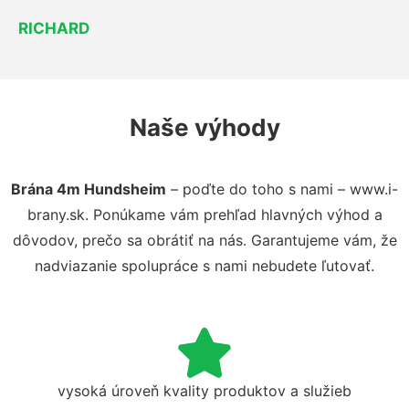
RICHARD
Naše výhody
Brána 4m Hundsheim
– poďte do toho s nami – www.i-
brany.sk. Ponúkame vám prehľad hlavných výhod a
dôvodov, prečo sa obrátiť na nás. Garantujeme vám, že
nadviazanie spolupráce s nami nebudete ľutovať.
vysoká úroveň kvality produktov a služieb