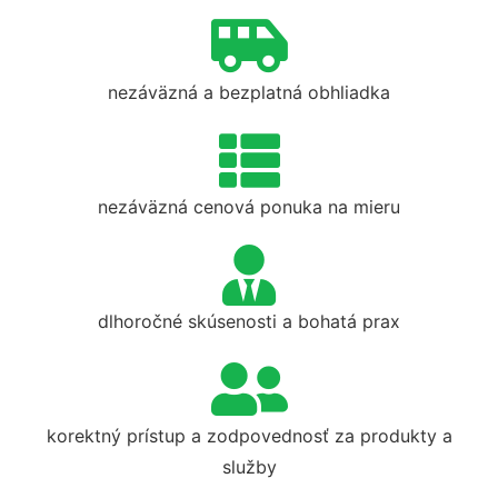
nezáväzná a bezplatná obhliadka
nezáväzná cenová ponuka na mieru
dlhoročné skúsenosti a bohatá prax
korektný prístup a zodpovednosť za produkty a
služby