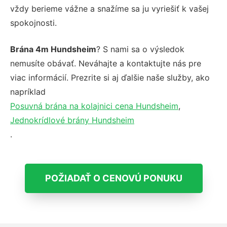
vždy berieme vážne a snažíme sa ju vyriešiť k vašej
spokojnosti.
Brána 4m Hundsheim
? S nami sa o výsledok
nemusíte obávať. Neváhajte a kontaktujte nás pre
viac informácií. Prezrite si aj ďalšie naše služby, ako
napríklad
Posuvná brána na kolajnici cena Hundsheim
,
Jednokrídlové brány Hundsheim
.
POŽIADAŤ O CENOVÚ PONUKU