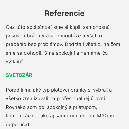
Referencie
Cez túto spoločnosť sme si kúpili samonosnú
posuvnú bránu vrátane montáže a všetko
prebehlo bez problémov. Dodržali všetko, na čom
sme sa dohodli. Sme spokojní a nemáme čo
vytknúť.
SVETOZÁR
Poradili mi, aký typ plotovej bránky si vybrať a
všetko zrealizovali na profesionálnej úrovni.
Rovnako som bol spokojný s prístupom,
komunikáciou, ako aj samotnou cenou. Môžem len
odporúčať.