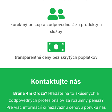
korektný prístup a zodpovednosť za produkty a
služby
transparentné ceny bez skrytých poplatkov
Kontaktujte nás
Brána 4m Oľdza?
Hľadáte na to skúsených a
zodpovedných profesionálov za rozumný peniaz?
Pre viac informácií či nezáväznú cenovú ponuku nás