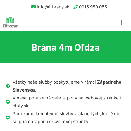
info@i-brany.sk
0915 950 055
Brána 4m Oľdza
Všetky naše služby poskytujeme v rámci
Západného
Slovenska
.
V našej ponuke nájdete aj ploty na webovej stránke i-
ploty.sk.
Ponúkame komplexné služby vrátane tých, ktoré nie
sú priamo v ponuke webovej stránky.