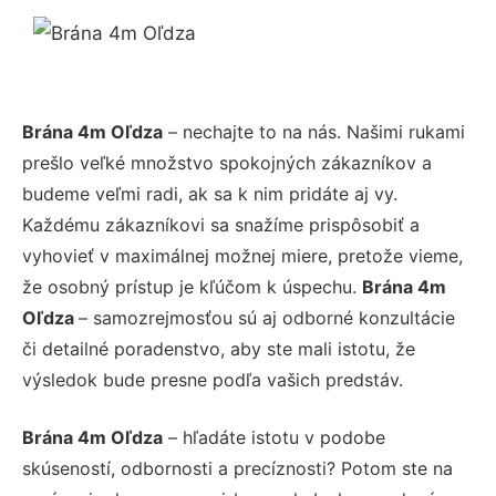
Brána 4m Oľdza
– nechajte to na nás. Našimi rukami
prešlo veľké množstvo spokojných zákazníkov a
budeme veľmi radi, ak sa k nim pridáte aj vy.
Každému zákazníkovi sa snažíme prispôsobiť a
vyhovieť v maximálnej možnej miere, pretože vieme,
že osobný prístup je kľúčom k úspechu.
Brána 4m
Oľdza
– samozrejmosťou sú aj odborné konzultácie
či detailné poradenstvo, aby ste mali istotu, že
výsledok bude presne podľa vašich predstáv.
Brána 4m Oľdza
– hľadáte istotu v podobe
skúseností, odbornosti a precíznosti? Potom ste na