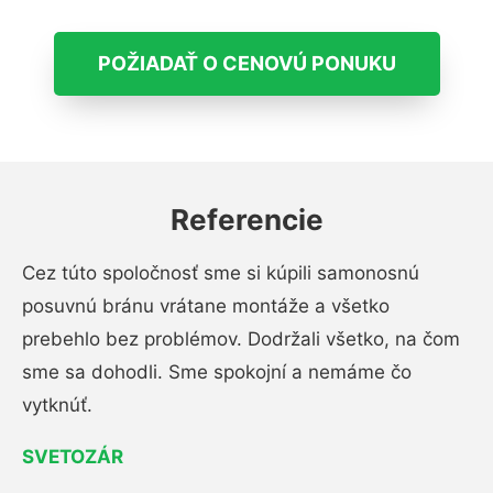
POŽIADAŤ O CENOVÚ PONUKU
Referencie
Cez túto spoločnosť sme si kúpili samonosnú
posuvnú bránu vrátane montáže a všetko
prebehlo bez problémov. Dodržali všetko, na čom
sme sa dohodli. Sme spokojní a nemáme čo
vytknúť.
SVETOZÁR