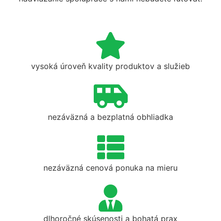
vysoká úroveň kvality produktov a služieb
nezáväzná a bezplatná obhliadka
nezáväzná cenová ponuka na mieru
dlhoročné skúsenosti a bohatá prax