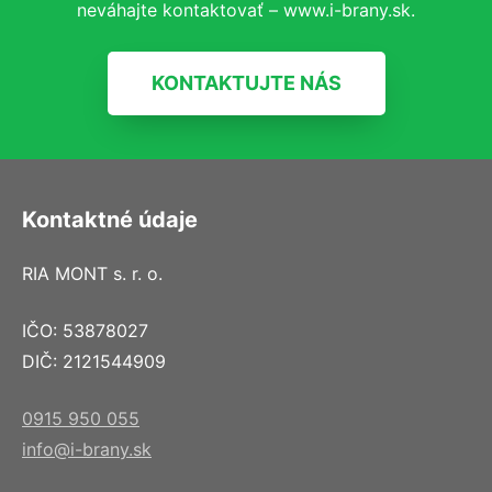
neváhajte kontaktovať – www.i-brany.sk.
KONTAKTUJTE NÁS
Kontaktné údaje
RIA MONT s. r. o.
IČO: 53878027
DIČ: 2121544909
0915 950 055
info@i-brany.sk