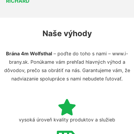
RICHARD
Naše výhody
Brána 4m Wolfsthal
– poďte do toho s nami – www.i-
brany.sk. Ponúkame vám prehľad hlavných výhod a
dôvodov, prečo sa obrátiť na nás. Garantujeme vám, že
nadviazanie spolupráce s nami nebudete ľutovať.
vysoká úroveň kvality produktov a služieb