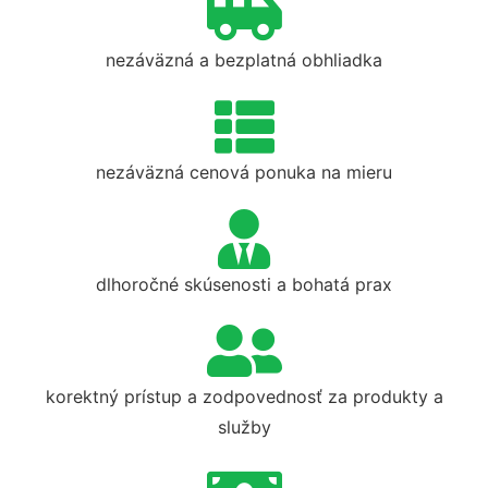
nezáväzná a bezplatná obhliadka
nezáväzná cenová ponuka na mieru
dlhoročné skúsenosti a bohatá prax
korektný prístup a zodpovednosť za produkty a
služby