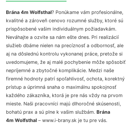
Brána 4m Wolfsthal
? Ponúkame vám profesionálne,
kvalitné a zároveň cenovo rozumné služby, ktoré sú
prispôsobené vašim individuálnym požiadavkám.
Neváhajte a ozvite sa nám ešte dnes. Pri realizácií
služieb dbáme nielen na precíznosť a odbornosť, ale
aj na dôslednú kontrolu vykonanej práce, pretože si
uvedomujeme, že aj malé pochybenie môže spôsobiť
nepríjemné a zbytočné komplikácie. Medzi naše
firemné hodnoty patrí spoľahlivosť, ochota, korektný
prístup a úprimná snaha o maximálnu spokojnosť
každého zákazníka, ktorá je pre nás vždy na prvom
mieste. Naši pracovníci majú dlhoročné skúsenosti,
bohatú prax a sú plne k vašim službám.
Brána
4m Wolfsthal
– www.i-brany.sk je tu pre vás.