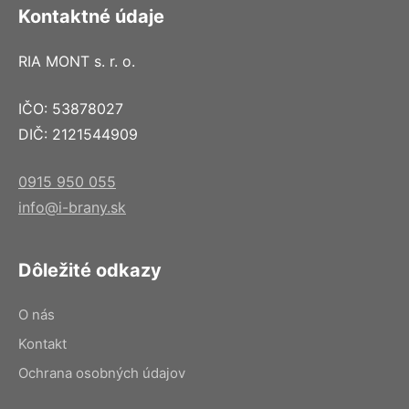
Kontaktné údaje
RIA MONT s. r. o.
IČO: 53878027
DIČ: 2121544909
0915 950 055
info@i-brany.sk
Dôležité odkazy
O nás
Kontakt
Ochrana osobných údajov