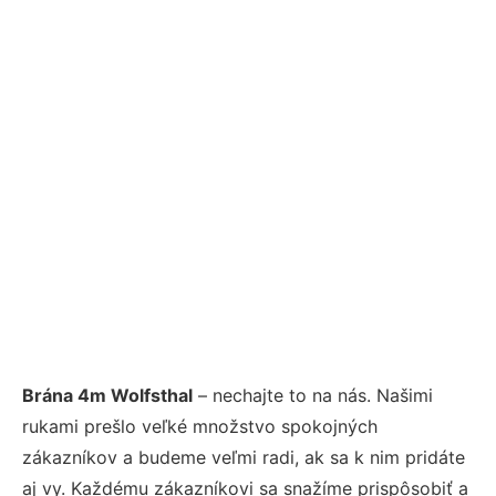
Brána 4m Wolfsthal
– nechajte to na nás. Našimi
rukami prešlo veľké množstvo spokojných
zákazníkov a budeme veľmi radi, ak sa k nim pridáte
aj vy. Každému zákazníkovi sa snažíme prispôsobiť a