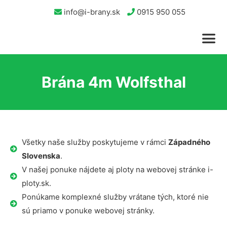
info@i-brany.sk
0915 950 055
Brána 4m Wolfsthal
Všetky naše služby poskytujeme v rámci
Západného
Slovenska
.
V našej ponuke nájdete aj ploty na webovej stránke i-
ploty.sk.
Ponúkame komplexné služby vrátane tých, ktoré nie
sú priamo v ponuke webovej stránky.