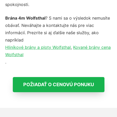
spokojnosti.
Brána 4m Wolfsthal
? S nami sa o výsledok nemusíte
obávať. Neváhajte a kontaktujte nás pre viac
informácií. Prezrite si aj ďalšie naše služby, ako
napríklad
Hliníkové brány a ploty Wolfsthal
,
Kované brány cena
Wolfsthal
.
POŽIADAŤ O CENOVÚ PONUKU