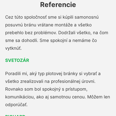
Referencie
Cez túto spoločnosť sme si kúpili samonosnú
posuvnú bránu vrátane montáže a všetko
prebehlo bez problémov. Dodržali všetko, na čom
sme sa dohodli. Sme spokojní a nemáme čo
vytknúť.
SVETOZÁR
Poradili mi, aký typ plotovej bránky si vybrať a
všetko zrealizovali na profesionálnej úrovni.
Rovnako som bol spokojný s prístupom,
komunikáciou, ako aj samotnou cenou. Môžem len
odporúčať.