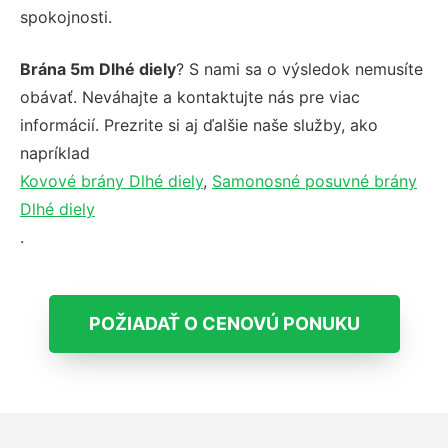
spokojnosti.
Brána 5m Dlhé diely
? S nami sa o výsledok nemusíte
obávať. Neváhajte a kontaktujte nás pre viac
informácií. Prezrite si aj ďalšie naše služby, ako
napríklad
Kovové brány Dlhé diely
,
Samonosné posuvné brány
Dlhé diely
.
POŽIADAŤ O CENOVÚ PONUKU