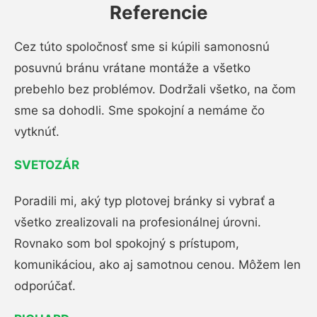
Referencie
Cez túto spoločnosť sme si kúpili samonosnú
posuvnú bránu vrátane montáže a všetko
prebehlo bez problémov. Dodržali všetko, na čom
sme sa dohodli. Sme spokojní a nemáme čo
vytknúť.
SVETOZÁR
Poradili mi, aký typ plotovej bránky si vybrať a
všetko zrealizovali na profesionálnej úrovni.
Rovnako som bol spokojný s prístupom,
komunikáciou, ako aj samotnou cenou. Môžem len
odporúčať.