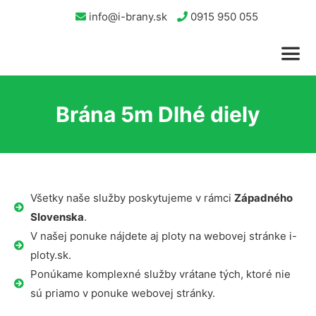
info@i-brany.sk
0915 950 055
Brána 5m Dlhé diely
Všetky naše služby poskytujeme v rámci
Západného
Slovenska
.
V našej ponuke nájdete aj ploty na webovej stránke i-
ploty.sk.
Ponúkame komplexné služby vrátane tých, ktoré nie
sú priamo v ponuke webovej stránky.