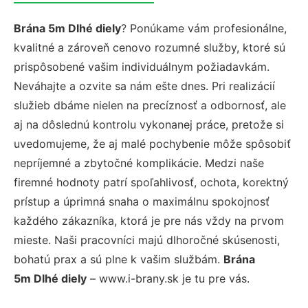
Brána 5m Dlhé diely
? Ponúkame vám profesionálne,
kvalitné a zároveň cenovo rozumné služby, ktoré sú
prispôsobené vašim individuálnym požiadavkám.
Neváhajte a ozvite sa nám ešte dnes. Pri realizácií
služieb dbáme nielen na precíznosť a odbornosť, ale
aj na dôslednú kontrolu vykonanej práce, pretože si
uvedomujeme, že aj malé pochybenie môže spôsobiť
nepríjemné a zbytočné komplikácie. Medzi naše
firemné hodnoty patrí spoľahlivosť, ochota, korektný
prístup a úprimná snaha o maximálnu spokojnosť
každého zákazníka, ktorá je pre nás vždy na prvom
mieste. Naši pracovníci majú dlhoročné skúsenosti,
bohatú prax a sú plne k vašim službám.
Brána
5m Dlhé diely
– www.i-brany.sk je tu pre vás.