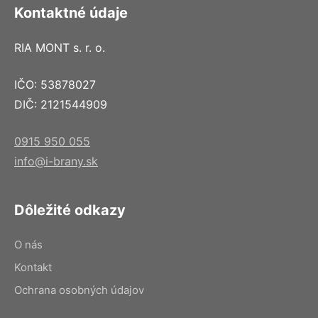
Kontaktné údaje
RIA MONT s. r. o.
IČO: 53878027
DIČ: 2121544909
0915 950 055
info@i-brany.sk
Dôležité odkazy
O nás
Kontakt
Ochrana osobných údajov