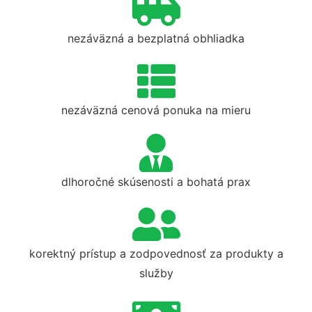
nezáväzná a bezplatná obhliadka
nezáväzná cenová ponuka na mieru
dlhoročné skúsenosti a bohatá prax
korektný prístup a zodpovednosť za produkty a
služby