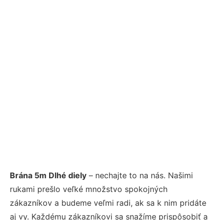
Brána 5m Dlhé diely
– nechajte to na nás. Našimi
rukami prešlo veľké množstvo spokojných
zákazníkov a budeme veľmi radi, ak sa k nim pridáte
aj vy. Každému zákazníkovi sa snažíme prispôsobiť a