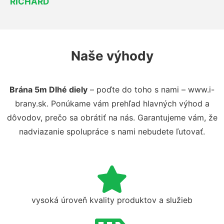
RICHARD
Naše výhody
Brána 5m Dlhé diely
– poďte do toho s nami – www.i-
brany.sk. Ponúkame vám prehľad hlavných výhod a
dôvodov, prečo sa obrátiť na nás. Garantujeme vám, že
nadviazanie spolupráce s nami nebudete ľutovať.
vysoká úroveň kvality produktov a služieb