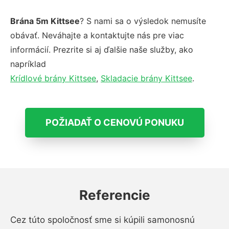
Brána 5m Kittsee
? S nami sa o výsledok nemusíte
obávať. Neváhajte a kontaktujte nás pre viac
informácií. Prezrite si aj ďalšie naše služby, ako
napríklad
Krídlové brány Kittsee
,
Skladacie brány Kittsee
.
POŽIADAŤ O CENOVÚ PONUKU
Referencie
Cez túto spoločnosť sme si kúpili samonosnú