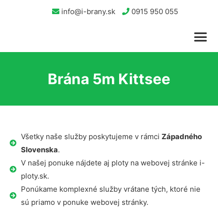
info@i-brany.sk
0915 950 055
Brána 5m Kittsee
Všetky naše služby poskytujeme v rámci
Západného
Slovenska
.
V našej ponuke nájdete aj ploty na webovej stránke i-
ploty.sk.
Ponúkame komplexné služby vrátane tých, ktoré nie
sú priamo v ponuke webovej stránky.