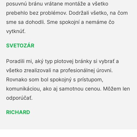
posuvnú bránu vrátane montáže a všetko
prebehlo bez problémov. Dodržali všetko, na čom
sme sa dohodli. Sme spokojní a nemáme čo
vytknúť.
SVETOZÁR
Poradili mi, aký typ plotovej bránky si vybrať a
všetko zrealizovali na profesionálnej úrovni.
Rovnako som bol spokojný s prístupom,
komunikáciou, ako aj samotnou cenou. Môžem len
odporúčať.
RICHARD