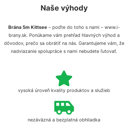
Naše výhody
Brána 5m Kittsee
– poďte do toho s nami – www.i-
brany.sk. Ponúkame vám prehľad hlavných výhod a
dôvodov, prečo sa obrátiť na nás. Garantujeme vám, že
nadviazanie spolupráce s nami nebudete ľutovať.
vysoká úroveň kvality produktov a služieb
nezáväzná a bezplatná obhliadka