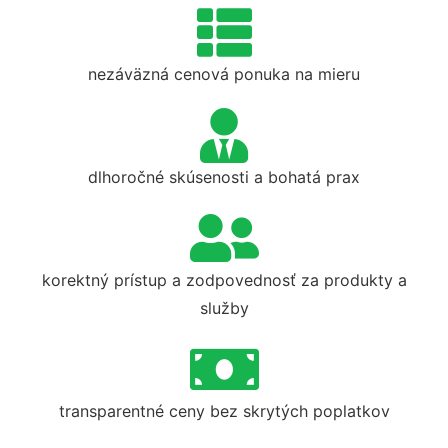
nezáväzná cenová ponuka na mieru
dlhoročné skúsenosti a bohatá prax
korektný prístup a zodpovednosť za produkty a
služby
transparentné ceny bez skrytých poplatkov