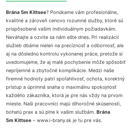
Brána 5m Kittsee
? Ponúkame vám profesionálne,
kvalitné a zároveň cenovo rozumné služby, ktoré sú
prispôsobené vašim individuálnym požiadavkám.
Neváhajte a ozvite sa nám ešte dnes. Pri realizácií
služieb dbáme nielen na precíznosť a odbornosť, ale
aj na dôslednú kontrolu vykonanej práce, pretože si
uvedomujeme, že aj malé pochybenie môže spôsobiť
nepríjemné a zbytočné komplikácie. Medzi naše
firemné hodnoty patrí spoľahlivosť, ochota, korektný
prístup a úprimná snaha o maximálnu spokojnosť
každého zákazníka, ktorá je pre nás vždy na prvom
mieste. Naši pracovníci majú dlhoročné skúsenosti,
bohatú prax a sú plne k vašim službám.
Brána
5m Kittsee
– www.i-brany.sk je tu pre vás.