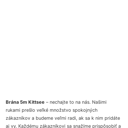
Brána 5m Kittsee
– nechajte to na nás. Našimi
rukami prešlo veľké množstvo spokojných
zákazníkov a budeme veľmi radi, ak sa k nim pridáte
aj vy. Každému zákazníkovi sa snažíme prispôsobiť a