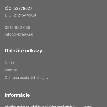
IČO: 53878027
DIČ: 2121544909
0915 950 055
info@i-brany.sk
Dôležité odkazy
O nás
Kontakt
Ochrana osobných údajov
Informácie
Všetky naše produkty a služby poskytujeme v rámci