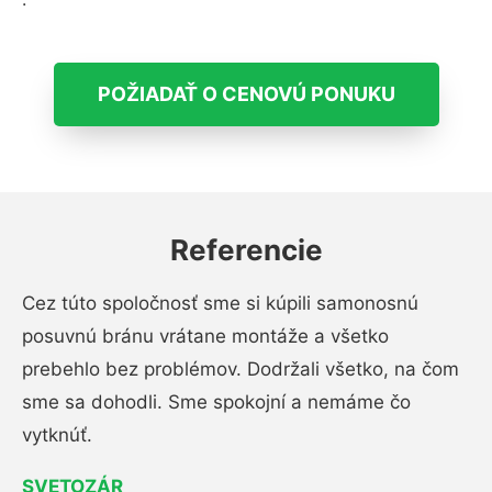
POŽIADAŤ O CENOVÚ PONUKU
Referencie
Cez túto spoločnosť sme si kúpili samonosnú
posuvnú bránu vrátane montáže a všetko
prebehlo bez problémov. Dodržali všetko, na čom
sme sa dohodli. Sme spokojní a nemáme čo
vytknúť.
SVETOZÁR