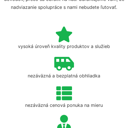
nadviazanie spolupráce s nami nebudete ľutovať.
vysoká úroveň kvality produktov a služieb
nezáväzná a bezplatná obhliadka
nezáväzná cenová ponuka na mieru