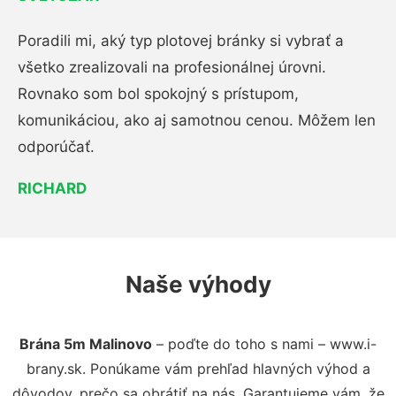
Poradili mi, aký typ plotovej bránky si vybrať a
všetko zrealizovali na profesionálnej úrovni.
Rovnako som bol spokojný s prístupom,
komunikáciou, ako aj samotnou cenou. Môžem len
odporúčať.
RICHARD
Naše výhody
Brána 5m Malinovo
– poďte do toho s nami – www.i-
brany.sk. Ponúkame vám prehľad hlavných výhod a
dôvodov, prečo sa obrátiť na nás. Garantujeme vám, že