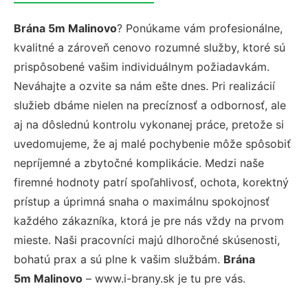
Brána 5m Malinovo
? Ponúkame vám profesionálne,
kvalitné a zároveň cenovo rozumné služby, ktoré sú
prispôsobené vašim individuálnym požiadavkám.
Neváhajte a ozvite sa nám ešte dnes. Pri realizácií
služieb dbáme nielen na precíznosť a odbornosť, ale
aj na dôslednú kontrolu vykonanej práce, pretože si
uvedomujeme, že aj malé pochybenie môže spôsobiť
nepríjemné a zbytočné komplikácie. Medzi naše
firemné hodnoty patrí spoľahlivosť, ochota, korektný
prístup a úprimná snaha o maximálnu spokojnosť
každého zákazníka, ktorá je pre nás vždy na prvom
mieste. Naši pracovníci majú dlhoročné skúsenosti,
bohatú prax a sú plne k vašim službám.
Brána
5m Malinovo
– www.i-brany.sk je tu pre vás.