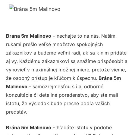
Brána 5m Malinovo
– nechajte to na nás. Našimi
rukami prešlo veľké množstvo spokojných
zákazníkov a budeme veľmi radi, ak sa k nim pridáte
aj vy. Každému zákazníkovi sa snažíme prispôsobiť a
vyhovieť v maximálnej možnej miere, pretože vieme,
že osobný prístup je kľúčom k úspechu.
Brána 5m
Malinovo
– samozrejmosťou sú aj odborné
konzultácie či detailné poradenstvo, aby ste mali
istotu, že výsledok bude presne podľa vašich
predstáv.
Brána 5m Malinovo
– hľadáte istotu v podobe