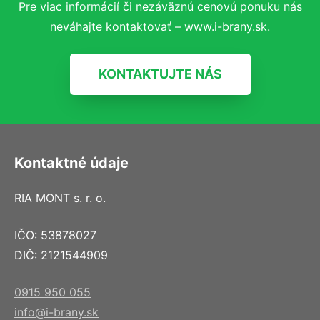
Pre viac informácií či nezáväznú cenovú ponuku nás
neváhajte kontaktovať – www.i-brany.sk.
KONTAKTUJTE NÁS
Kontaktné údaje
RIA MONT s. r. o.
IČO: 53878027
DIČ: 2121544909
0915 950 055
info@i-brany.sk