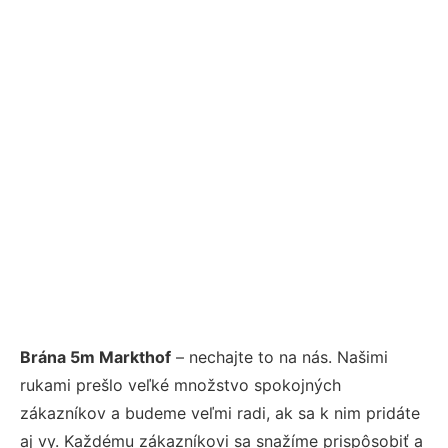
Brána 5m Markthof
– nechajte to na nás. Našimi
rukami prešlo veľké množstvo spokojných
zákazníkov a budeme veľmi radi, ak sa k nim pridáte
aj vy. Každému zákazníkovi sa snažíme prispôsobiť a