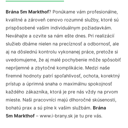
Brána 5m Markthof
? Ponúkame vám profesionálne,
kvalitné a zároveň cenovo rozumné služby, ktoré sú
prispôsobené vašim individuálnym požiadavkám.
Neváhajte a ozvite sa nám ešte dnes. Pri realizácií
služieb dbáme nielen na precíznosť a odbornosť, ale
aj na dôslednú kontrolu vykonanej práce, pretože si
uvedomujeme, že aj malé pochybenie môže spôsobiť
nepríjemné a zbytočné komplikácie. Medzi naše
firemné hodnoty patrí spoľahlivosť, ochota, korektný
prístup a úprimná snaha o maximálnu spokojnosť
každého zákazníka, ktorá je pre nás vždy na prvom
mieste. Naši pracovníci majú dlhoročné skúsenosti,
bohatú prax a sú plne k vašim službám.
Brána
5m Markthof
– www.i-brany.sk je tu pre vás.