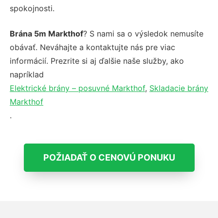
spokojnosti.
Brána 5m Markthof
? S nami sa o výsledok nemusíte
obávať. Neváhajte a kontaktujte nás pre viac
informácií. Prezrite si aj ďalšie naše služby, ako
napríklad
Elektrické brány – posuvné Markthof
,
Skladacie brány
Markthof
.
POŽIADAŤ O CENOVÚ PONUKU