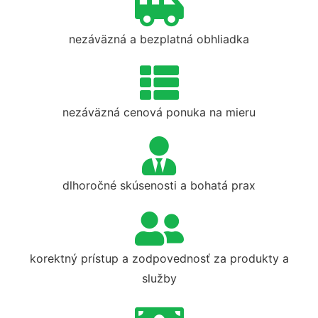
nezáväzná a bezplatná obhliadka
nezáväzná cenová ponuka na mieru
dlhoročné skúsenosti a bohatá prax
korektný prístup a zodpovednosť za produkty a
služby