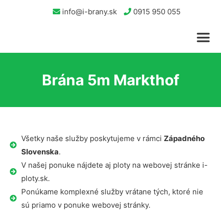
info@i-brany.sk
0915 950 055
Brána 5m Markthof
Všetky naše služby poskytujeme v rámci
Západného
Slovenska
.
V našej ponuke nájdete aj ploty na webovej stránke i-
ploty.sk.
Ponúkame komplexné služby vrátane tých, ktoré nie
sú priamo v ponuke webovej stránky.