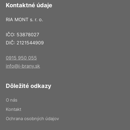
Kontaktné údaje
RIA MONT s. r. o.
IČO: 53878027
DIČ: 2121544909
0915 950 055
info@i-brany.sk
Dôležité odkazy
O nás
Kontakt
Ochrana osobných údajov