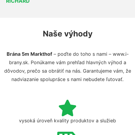
RICHARD
Naše výhody
Brána 5m Markthof
– poďte do toho s nami – www.i-
brany.sk. Ponúkame vám prehľad hlavných výhod a
dôvodov, prečo sa obrátiť na nás. Garantujeme vám, že
nadviazanie spolupráce s nami nebudete ľutovať.
vysoká úroveň kvality produktov a služieb