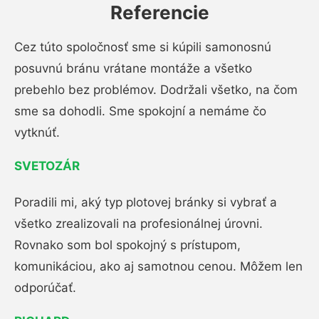
Referencie
Cez túto spoločnosť sme si kúpili samonosnú
posuvnú bránu vrátane montáže a všetko
prebehlo bez problémov. Dodržali všetko, na čom
sme sa dohodli. Sme spokojní a nemáme čo
vytknúť.
SVETOZÁR
Poradili mi, aký typ plotovej bránky si vybrať a
všetko zrealizovali na profesionálnej úrovni.
Rovnako som bol spokojný s prístupom,
komunikáciou, ako aj samotnou cenou. Môžem len
odporúčať.