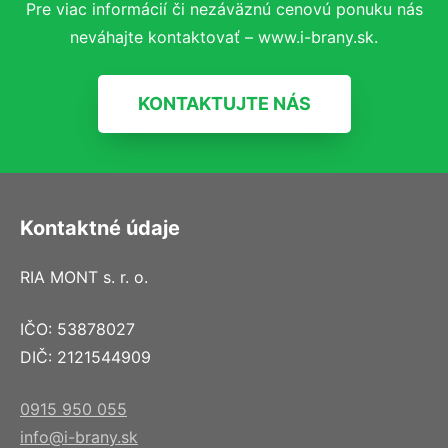
Pre viac informácií či nezáväznú cenovú ponuku nás
neváhajte kontaktovať – www.i-brany.sk.
KONTAKTUJTE NÁS
Kontaktné údaje
RIA MONT s. r. o.
IČO: 53878027
DIČ: 2121544909
0915 950 055
info@i-brany.sk