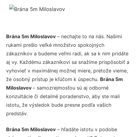
Brána 5m Miloslavov
– nechajte to na nás. Našimi
rukami prešlo veľké množstvo spokojných
zákazníkov a budeme veľmi radi, ak sa k nim pridáte
aj vy. Každému zákazníkovi sa snažíme prispôsobiť a
vyhovieť v maximálnej možnej miere, pretože vieme,
že osobný prístup je kľúčom k úspechu.
Brána 5m
Miloslavov
– samozrejmosťou sú aj odborné
konzultácie či detailné poradenstvo, aby ste mali
istotu, že výsledok bude presne podľa vašich
predstáv.
Brána 5m Miloslavov
– hľadáte istotu v podobe