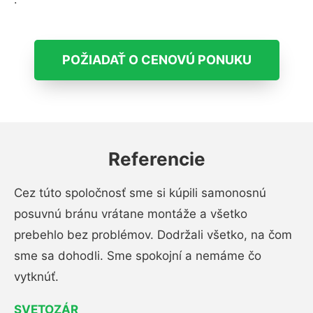
POŽIADAŤ O CENOVÚ PONUKU
Referencie
Cez túto spoločnosť sme si kúpili samonosnú
posuvnú bránu vrátane montáže a všetko
prebehlo bez problémov. Dodržali všetko, na čom
sme sa dohodli. Sme spokojní a nemáme čo
vytknúť.
SVETOZÁR