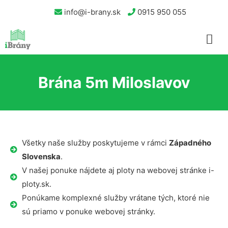
info@i-brany.sk
0915 950 055
Brána 5m Miloslavov
Všetky naše služby poskytujeme v rámci
Západného
Slovenska
.
V našej ponuke nájdete aj ploty na webovej stránke i-
ploty.sk.
Ponúkame komplexné služby vrátane tých, ktoré nie
sú priamo v ponuke webovej stránky.