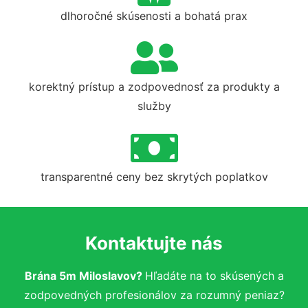
dlhoročné skúsenosti a bohatá prax
korektný prístup a zodpovednosť za produkty a
služby
transparentné ceny bez skrytých poplatkov
Kontaktujte nás
Brána 5m Miloslavov?
Hľadáte na to skúsených a
zodpovedných profesionálov za rozumný peniaz?