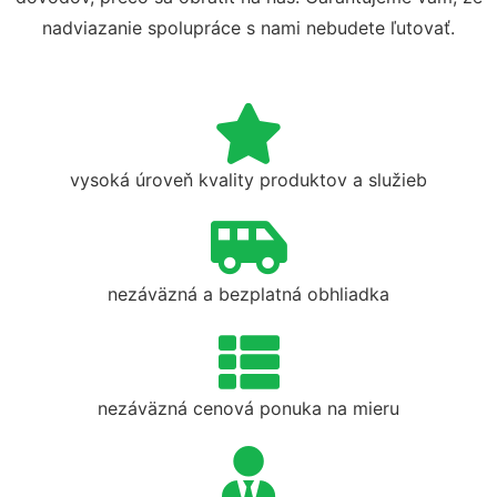
nadviazanie spolupráce s nami nebudete ľutovať.
vysoká úroveň kvality produktov a služieb
nezáväzná a bezplatná obhliadka
nezáväzná cenová ponuka na mieru