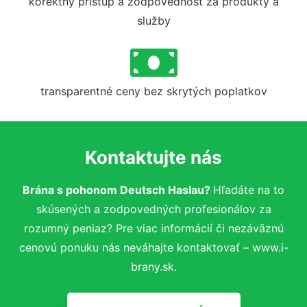
korektný prístup a zodpovednosť za produkty a
služby
transparentné ceny bez skrytých poplatkov
Kontaktujte nás
Brána s pohonom Deutsch Haslau?
Hľadáte na to
skúsených a zodpovedných profesionálov za
rozumný peniaz? Pre viac informácií či nezáväznú
cenovú ponuku nás neváhajte kontaktovať – www.i-
brany.sk.