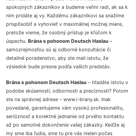
spokojných zákazníkov a budeme veľmi radi, ak sa k
nim pridáte aj vy. Každému zákazníkovi sa snažíme
prispôsobiť a vyhovieť v maximálnej možnej miere,
pretože vieme, že osobný prístup je kľúčom k
úspechu.
Brána s pohonom Deutsch Haslau
–
samozrejmosťou sú aj odborné konzultácie či
detailné poradenstvo, aby ste mali istotu, že
výsledok bude presne podľa vašich predstáv.
Brána s pohonom Deutsch Haslau
– hľadáte istotu v
podobe skúseností, odbornosti a precíznosti? Potom
ste na správnej adrese – www.i-brany.sk. Inak
povedané, garantujeme vám vysokú profesionalitu,
serióznosť a korektné jednanie od prvého kontaktu
až po samotné dokončenie vašej zákazky. Keďže aj
my sme iba ľudia, sme tu pre vás nielen počas