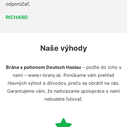
odporúčať.
RICHARD
Naše výhody
Brána s pohonom Deutsch Haslau
– poďte do toho s
nami – www.i-brany.sk. Ponúkame vám prehľad
hlavných výhod a dôvodov, prečo sa obrátiť na nás.
Garantujeme vám, že nadviazanie spolupráce s nami
nebudete ľutovať.