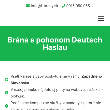
info@i-brany.sk
0915 950 055
Brána s pohonom Deutsch
Haslau
Všetky naše služby poskytujeme v rámci
Západného
Slovenska
.
V našej ponuke nájdete aj ploty na webovej stránke i-
ploty.sk.
Ponúkame komplexné služby vrátane tých, ktoré nie
sú priamo v ponuke webovej stránky.