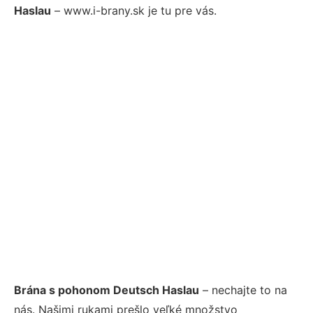
Haslau
– www.i-brany.sk je tu pre vás.
Brána s pohonom Deutsch Haslau
– nechajte to na
nás. Našimi rukami prešlo veľké množstvo