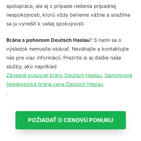
spolupráce, ale aj v prípade riešenia prípadnej
nespokojnosti, ktorú vždy berieme vážne a snažíme
sa ju vyriešiť k vašej spokojnosti.
Brána s pohonom Deutsch Haslau
? S nami sa o
výsledok nemusíte obávať. Neváhajte a kontaktujte
nás pre viac informácií. Prezrite si aj ďalšie naše
služby, ako napríklad
Závesné posuvné brány Deutsch Haslau
,
Samonosná
teleskopická brána cena Deutsch Haslau
.
POŽIADAŤ O CENOVÚ PONUKU