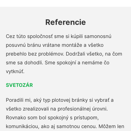
Referencie
Cez túto spoločnosť sme si kúpili samonosnú
posuvnú bránu vrátane montáže a všetko
prebehlo bez problémov. Dodržali všetko, na čom
sme sa dohodli. Sme spokojní a nemáme čo
vytknúť.
SVETOZÁR
Poradili mi, aký typ plotovej bránky si vybrať a
všetko zrealizovali na profesionálnej úrovni.
Rovnako som bol spokojný s prístupom,
komunikáciou, ako aj samotnou cenou. Môžem len