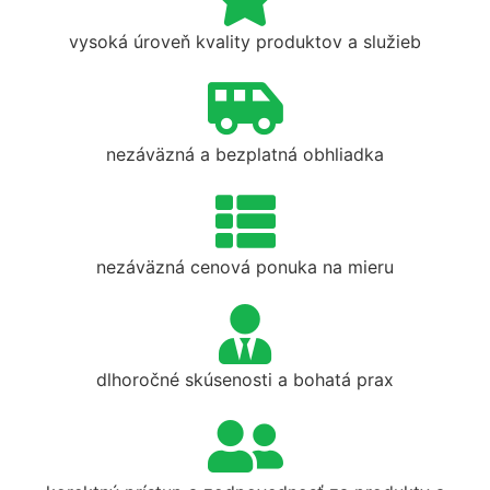
vysoká úroveň kvality produktov a služieb
nezáväzná a bezplatná obhliadka
nezáväzná cenová ponuka na mieru
dlhoročné skúsenosti a bohatá prax