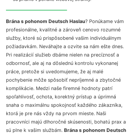
Brána s pohonom Deutsch Haslau
? Ponúkame vám
profesionálne, kvalitné a zároveň cenovo rozumné
služby, ktoré sú prispôsobené vašim individuálnym
požiadavkám. Neváhajte a ozvite sa nám ešte dnes.
Pri realizácií služieb dbáme nielen na precíznosť a
odbornosť, ale aj na dôslednú kontrolu vykonanej
práce, pretože si uvedomujeme, že aj malé
pochybenie môže spôsobiť nepríjemné a zbytočné
komplikácie. Medzi naše firemné hodnoty patrí
spoľahlivosť, ochota, korektný prístup a úprimná
snaha o maximálnu spokojnosť každého zákazníka,
ktorá je pre nás vždy na prvom mieste. Naši
pracovníci majú dlhoročné skúsenosti, bohatú prax a
sú plne k vašim službám.
Brána s pohonom Deutsch