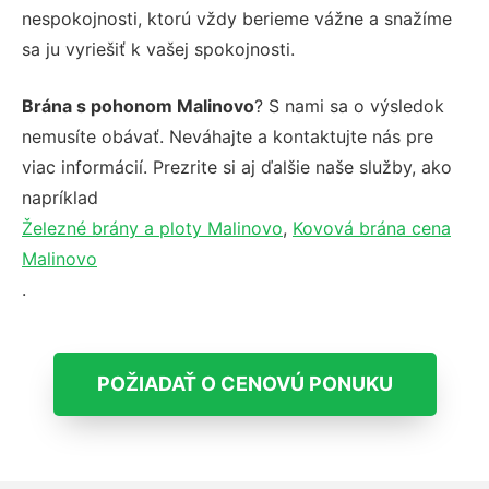
nespokojnosti, ktorú vždy berieme vážne a snažíme
sa ju vyriešiť k vašej spokojnosti.
Brána s pohonom Malinovo
? S nami sa o výsledok
nemusíte obávať. Neváhajte a kontaktujte nás pre
viac informácií. Prezrite si aj ďalšie naše služby, ako
napríklad
Železné brány a ploty Malinovo
,
Kovová brána cena
Malinovo
.
POŽIADAŤ O CENOVÚ PONUKU