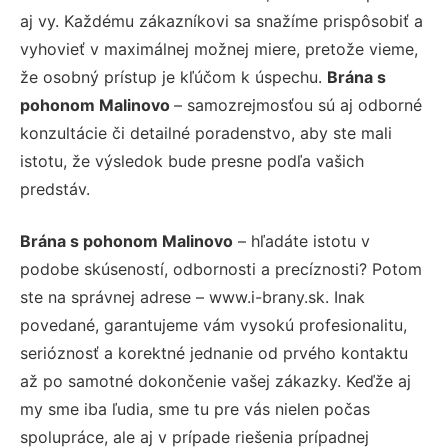
aj vy. Každému zákazníkovi sa snažíme prispôsobiť a
vyhovieť v maximálnej možnej miere, pretože vieme,
že osobný prístup je kľúčom k úspechu.
Brána s
pohonom Malinovo
– samozrejmosťou sú aj odborné
konzultácie či detailné poradenstvo, aby ste mali
istotu, že výsledok bude presne podľa vašich
predstáv.
Brána s pohonom Malinovo
– hľadáte istotu v
podobe skúseností, odbornosti a precíznosti? Potom
ste na správnej adrese – www.i-brany.sk. Inak
povedané, garantujeme vám vysokú profesionalitu,
serióznosť a korektné jednanie od prvého kontaktu
až po samotné dokončenie vašej zákazky. Keďže aj
my sme iba ľudia, sme tu pre vás nielen počas
spolupráce, ale aj v prípade riešenia prípadnej