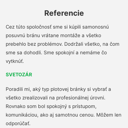
Referencie
Cez túto spoločnosť sme si kúpili samonosnú
posuvnú bránu vrátane montáže a všetko
prebehlo bez problémov. Dodržali všetko, na čom
sme sa dohodli. Sme spokojní a nemáme čo
vytknúť.
SVETOZÁR
Poradili mi, aký typ plotovej bránky si vybrať a
všetko zrealizovali na profesionálnej úrovni.
Rovnako som bol spokojný s prístupom,
komunikáciou, ako aj samotnou cenou. Môžem len
odporúčať.