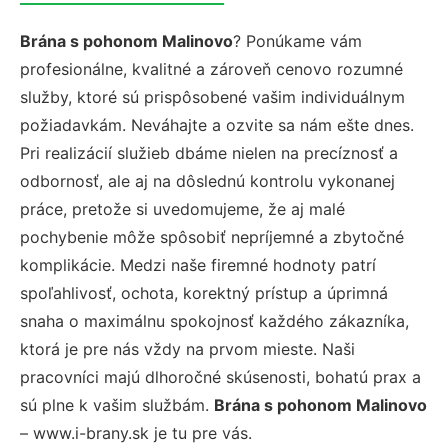
Brána s pohonom Malinovo
? Ponúkame vám
profesionálne, kvalitné a zároveň cenovo rozumné
služby, ktoré sú prispôsobené vašim individuálnym
požiadavkám. Neváhajte a ozvite sa nám ešte dnes.
Pri realizácií služieb dbáme nielen na precíznosť a
odbornosť, ale aj na dôslednú kontrolu vykonanej
práce, pretože si uvedomujeme, že aj malé
pochybenie môže spôsobiť nepríjemné a zbytočné
komplikácie. Medzi naše firemné hodnoty patrí
spoľahlivosť, ochota, korektný prístup a úprimná
snaha o maximálnu spokojnosť každého zákazníka,
ktorá je pre nás vždy na prvom mieste. Naši
pracovníci majú dlhoročné skúsenosti, bohatú prax a
sú plne k vašim službám.
Brána s pohonom Malinovo
– www.i-brany.sk je tu pre vás.