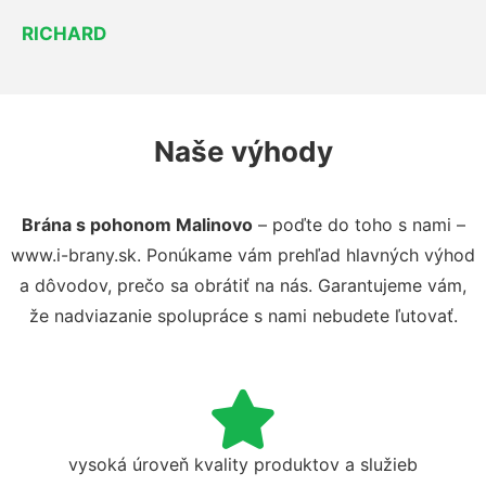
RICHARD
Naše výhody
Brána s pohonom Malinovo
– poďte do toho s nami –
www.i-brany.sk. Ponúkame vám prehľad hlavných výhod
a dôvodov, prečo sa obrátiť na nás. Garantujeme vám,
že nadviazanie spolupráce s nami nebudete ľutovať.
vysoká úroveň kvality produktov a služieb