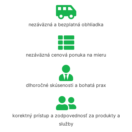
nezáväzná a bezplatná obhliadka
nezáväzná cenová ponuka na mieru
dlhoročné skúsenosti a bohatá prax
korektný prístup a zodpovednosť za produkty a
služby