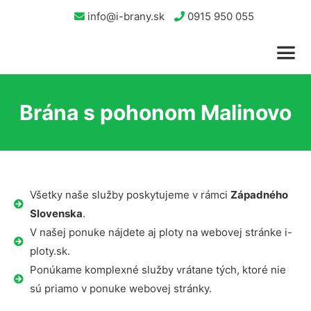
info@i-brany.sk
0915 950 055
Brána s pohonom Malinovo
Všetky naše služby poskytujeme v rámci
Západného
Slovenska
.
V našej ponuke nájdete aj ploty na webovej stránke i-
ploty.sk.
Ponúkame komplexné služby vrátane tých, ktoré nie
sú priamo v ponuke webovej stránky.