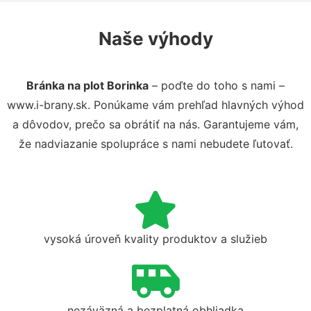
Naše výhody
Bránka na plot Borinka
– poďte do toho s nami –
www.i-brany.sk. Ponúkame vám prehľad hlavných výhod
a dôvodov, prečo sa obrátiť na nás. Garantujeme vám,
že nadviazanie spolupráce s nami nebudete ľutovať.
vysoká úroveň kvality produktov a služieb
nezáväzná a bezplatná obhliadka