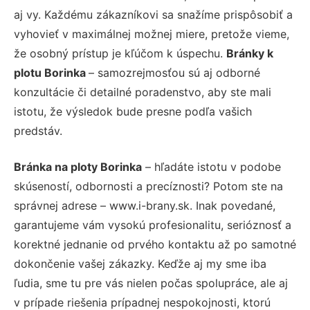
aj vy. Každému zákazníkovi sa snažíme prispôsobiť a
vyhovieť v maximálnej možnej miere, pretože vieme,
že osobný prístup je kľúčom k úspechu.
Bránky k
plotu Borinka
– samozrejmosťou sú aj odborné
konzultácie či detailné poradenstvo, aby ste mali
istotu, že výsledok bude presne podľa vašich
predstáv.
Bránka na ploty Borinka
– hľadáte istotu v podobe
skúseností, odbornosti a precíznosti? Potom ste na
správnej adrese – www.i-brany.sk. Inak povedané,
garantujeme vám vysokú profesionalitu, serióznosť a
korektné jednanie od prvého kontaktu až po samotné
dokončenie vašej zákazky. Keďže aj my sme iba
ľudia, sme tu pre vás nielen počas spolupráce, ale aj
v prípade riešenia prípadnej nespokojnosti, ktorú