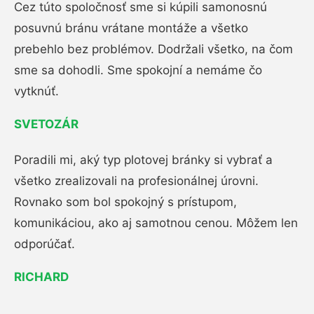
Cez túto spoločnosť sme si kúpili samonosnú
posuvnú bránu vrátane montáže a všetko
prebehlo bez problémov. Dodržali všetko, na čom
sme sa dohodli. Sme spokojní a nemáme čo
vytknúť.
SVETOZÁR
Poradili mi, aký typ plotovej bránky si vybrať a
všetko zrealizovali na profesionálnej úrovni.
Rovnako som bol spokojný s prístupom,
komunikáciou, ako aj samotnou cenou. Môžem len
odporúčať.
RICHARD