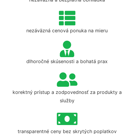
nezáväzná cenová ponuka na mieru
dlhoročné skúsenosti a bohatá prax
korektný prístup a zodpovednosť za produkty a
služby
transparentné ceny bez skrytých poplatkov