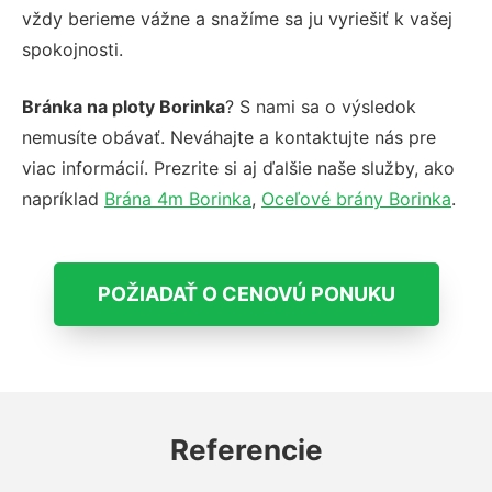
vždy berieme vážne a snažíme sa ju vyriešiť k vašej
spokojnosti.
Bránka na ploty Borinka
? S nami sa o výsledok
nemusíte obávať. Neváhajte a kontaktujte nás pre
viac informácií. Prezrite si aj ďalšie naše služby, ako
napríklad
Brána 4m Borinka
,
Oceľové brány Borinka
.
POŽIADAŤ O CENOVÚ PONUKU
Referencie