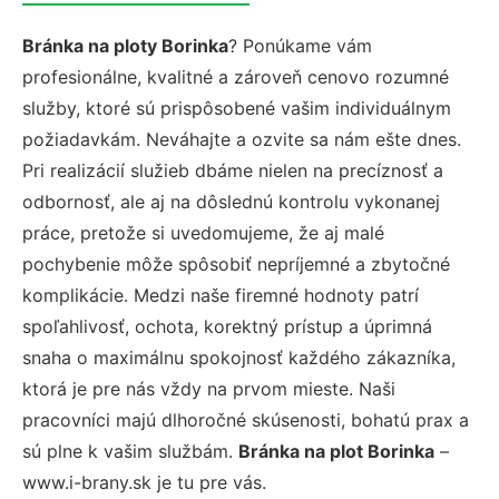
Bránka na ploty Borinka
? Ponúkame vám
profesionálne, kvalitné a zároveň cenovo rozumné
služby, ktoré sú prispôsobené vašim individuálnym
požiadavkám. Neváhajte a ozvite sa nám ešte dnes.
Pri realizácií služieb dbáme nielen na precíznosť a
odbornosť, ale aj na dôslednú kontrolu vykonanej
práce, pretože si uvedomujeme, že aj malé
pochybenie môže spôsobiť nepríjemné a zbytočné
komplikácie. Medzi naše firemné hodnoty patrí
spoľahlivosť, ochota, korektný prístup a úprimná
snaha o maximálnu spokojnosť každého zákazníka,
ktorá je pre nás vždy na prvom mieste. Naši
pracovníci majú dlhoročné skúsenosti, bohatú prax a
sú plne k vašim službám.
Bránka na plot Borinka
–
www.i-brany.sk je tu pre vás.