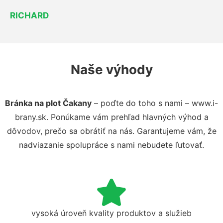
RICHARD
Naše výhody
Bránka na plot Čakany
– poďte do toho s nami – www.i-
brany.sk. Ponúkame vám prehľad hlavných výhod a
dôvodov, prečo sa obrátiť na nás. Garantujeme vám, že
nadviazanie spolupráce s nami nebudete ľutovať.
vysoká úroveň kvality produktov a služieb