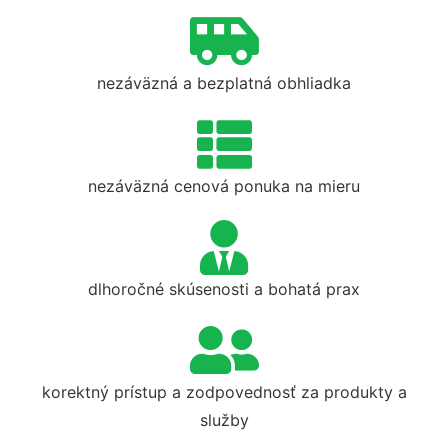
nezáväzná a bezplatná obhliadka
nezáväzná cenová ponuka na mieru
dlhoročné skúsenosti a bohatá prax
korektný prístup a zodpovednosť za produkty a
služby