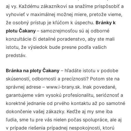
aj vy. Každému zákazníkovi sa snažíme prispôsobiť a
vyhovieť v maximálnej možnej miere, pretože vieme,
že osobný prístup je kľúčom k úspechu.
Bránky k
plotu Čakany
– samozrejmosťou sú aj odborné
konzultácie či detailné poradenstvo, aby ste mali
istotu, že výsledok bude presne podľa vašich
predstáv.
Bránka na ploty Čakany
– hľadáte istotu v podobe
skúseností, odbornosti a precíznosti? Potom ste na
správnej adrese – www.i-brany.sk. Inak povedané,
garantujeme vám vysokú profesionalitu, serióznosť a
korektné jednanie od prvého kontaktu až po samotné
dokončenie vašej zákazky. Keďže aj my sme iba
ľudia, sme tu pre vás nielen počas spolupráce, ale aj
v prípade riešenia prípadnej nespokojnosti, ktorú