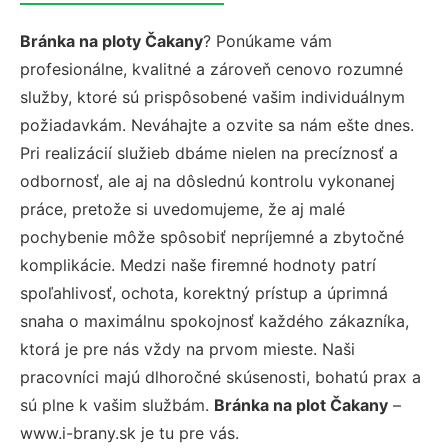
Bránka na ploty Čakany
? Ponúkame vám
profesionálne, kvalitné a zároveň cenovo rozumné
služby, ktoré sú prispôsobené vašim individuálnym
požiadavkám. Neváhajte a ozvite sa nám ešte dnes.
Pri realizácií služieb dbáme nielen na precíznosť a
odbornosť, ale aj na dôslednú kontrolu vykonanej
práce, pretože si uvedomujeme, že aj malé
pochybenie môže spôsobiť nepríjemné a zbytočné
komplikácie. Medzi naše firemné hodnoty patrí
spoľahlivosť, ochota, korektný prístup a úprimná
snaha o maximálnu spokojnosť každého zákazníka,
ktorá je pre nás vždy na prvom mieste. Naši
pracovníci majú dlhoročné skúsenosti, bohatú prax a
sú plne k vašim službám.
Bránka na plot Čakany
–
www.i-brany.sk je tu pre vás.