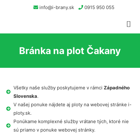
info@i-brany.sk
0915 950 055
Bránka na plot Čakany
Všetky naše služby poskytujeme v rámci
Západného
Slovenska
.
V našej ponuke nájdete aj ploty na webovej stránke i-
ploty.sk.
Ponúkame komplexné služby vrátane tých, ktoré nie
sú priamo v ponuke webovej stránky.