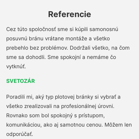
Referencie
Cez túto spoločnosť sme si kúpili samonosnú
posuvnú bránu vrátane montáže a všetko
prebehlo bez problémov. Dodržali všetko, na čom
sme sa dohodli. Sme spokojní a nemáme čo
vytknúť.
SVETOZÁR
Poradili mi, aký typ plotovej bránky si vybrať a
všetko zrealizovali na profesionálnej úrovni.
Rovnako som bol spokojný s prístupom,
komunikáciou, ako aj samotnou cenou. Môžem len
odporúčať.