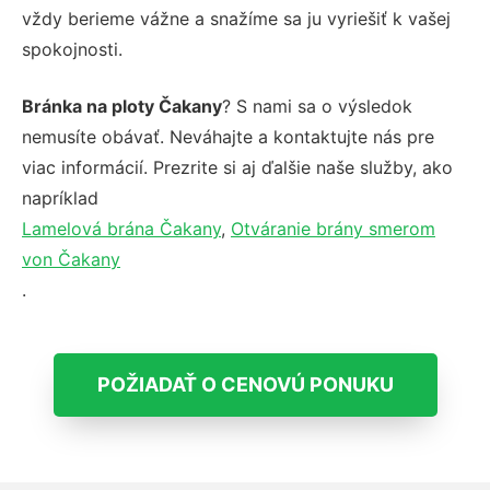
vždy berieme vážne a snažíme sa ju vyriešiť k vašej
spokojnosti.
Bránka na ploty Čakany
? S nami sa o výsledok
nemusíte obávať. Neváhajte a kontaktujte nás pre
viac informácií. Prezrite si aj ďalšie naše služby, ako
napríklad
Lamelová brána Čakany
,
Otváranie brány smerom
von Čakany
.
POŽIADAŤ O CENOVÚ PONUKU