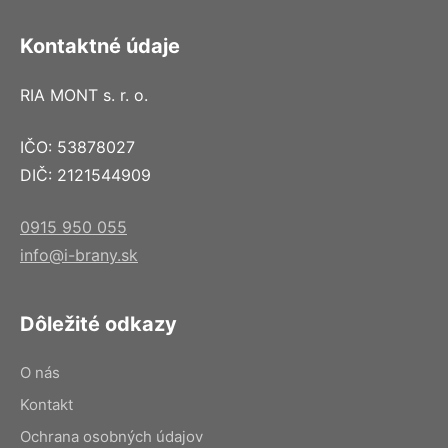
Kontaktné údaje
RIA MONT s. r. o.
IČO: 53878027
DIČ: 2121544909
0915 950 055
info@i-brany.sk
Dôležité odkazy
O nás
Kontakt
Ochrana osobných údajov