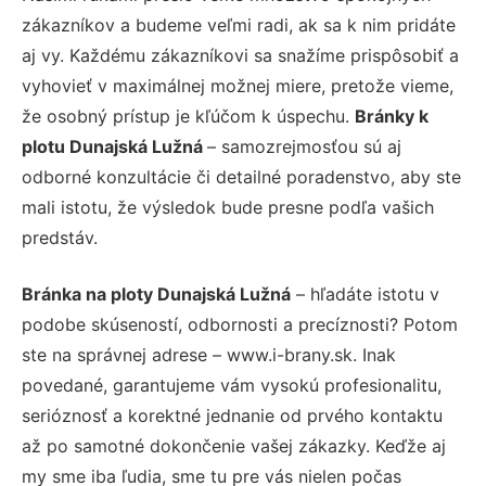
zákazníkov a budeme veľmi radi, ak sa k nim pridáte
aj vy. Každému zákazníkovi sa snažíme prispôsobiť a
vyhovieť v maximálnej možnej miere, pretože vieme,
že osobný prístup je kľúčom k úspechu.
Bránky k
plotu Dunajská Lužná
– samozrejmosťou sú aj
odborné konzultácie či detailné poradenstvo, aby ste
mali istotu, že výsledok bude presne podľa vašich
predstáv.
Bránka na ploty Dunajská Lužná
– hľadáte istotu v
podobe skúseností, odbornosti a precíznosti? Potom
ste na správnej adrese – www.i-brany.sk. Inak
povedané, garantujeme vám vysokú profesionalitu,
serióznosť a korektné jednanie od prvého kontaktu
až po samotné dokončenie vašej zákazky. Keďže aj
my sme iba ľudia, sme tu pre vás nielen počas