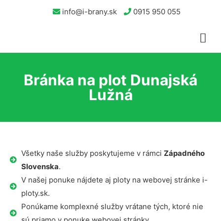
info@i-brany.sk
0915 950 055
Bránka na plot Dunajská
Lužná
Všetky naše služby poskytujeme v rámci
Západného
Slovenska
.
V našej ponuke nájdete aj ploty na webovej stránke i-
ploty.sk.
Ponúkame komplexné služby vrátane tých, ktoré nie
sú priamo v ponuke webovej stránky.