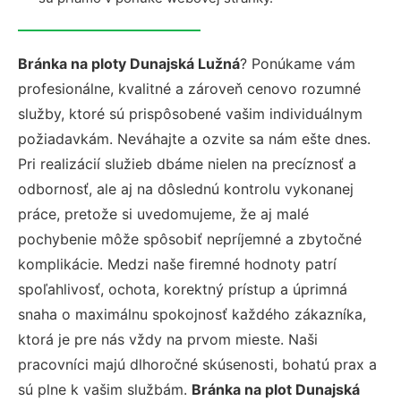
Bránka na ploty Dunajská Lužná
? Ponúkame vám
profesionálne, kvalitné a zároveň cenovo rozumné
služby, ktoré sú prispôsobené vašim individuálnym
požiadavkám. Neváhajte a ozvite sa nám ešte dnes.
Pri realizácií služieb dbáme nielen na precíznosť a
odbornosť, ale aj na dôslednú kontrolu vykonanej
práce, pretože si uvedomujeme, že aj malé
pochybenie môže spôsobiť nepríjemné a zbytočné
komplikácie. Medzi naše firemné hodnoty patrí
spoľahlivosť, ochota, korektný prístup a úprimná
snaha o maximálnu spokojnosť každého zákazníka,
ktorá je pre nás vždy na prvom mieste. Naši
pracovníci majú dlhoročné skúsenosti, bohatú prax a
sú plne k vašim službám.
Bránka na plot Dunajská