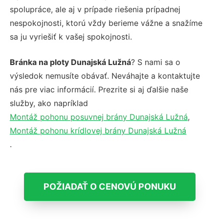
spolupráce, ale aj v prípade riešenia prípadnej
nespokojnosti, ktorú vždy berieme vážne a snažíme
sa ju vyriešiť k vašej spokojnosti.
Bránka na ploty Dunajská Lužná
? S nami sa o
výsledok nemusíte obávať. Neváhajte a kontaktujte
nás pre viac informácií. Prezrite si aj ďalšie naše
služby, ako napríklad
Montáž pohonu posuvnej brány Dunajská Lužná
,
Montáž pohonu krídlovej brány Dunajská Lužná
.
POŽIADAŤ O CENOVÚ PONUKU