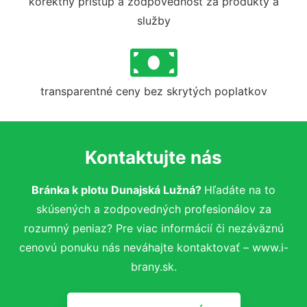
korektný prístup a zodpovednosť za produkty a
služby
transparentné ceny bez skrytých poplatkov
Kontaktujte nás
Bránka k plotu Dunajská Lužná?
Hľadáte na to
skúsených a zodpovedných profesionálov za
rozumný peniaz? Pre viac informácií či nezáväznú
cenovú ponuku nás neváhajte kontaktovať – www.i-
brany.sk.