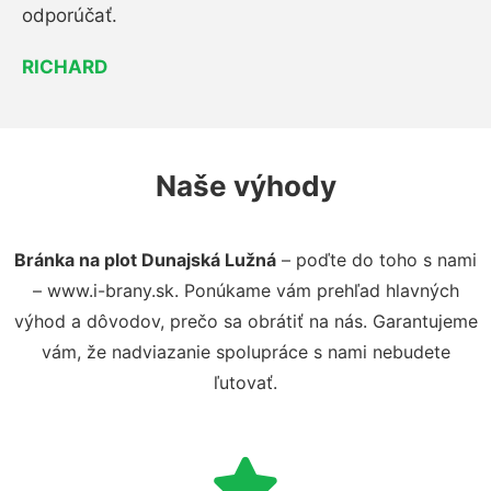
odporúčať.
RICHARD
Naše výhody
Bránka na plot Dunajská Lužná
– poďte do toho s nami
– www.i-brany.sk. Ponúkame vám prehľad hlavných
výhod a dôvodov, prečo sa obrátiť na nás. Garantujeme
vám, že nadviazanie spolupráce s nami nebudete
ľutovať.