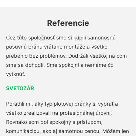
Referencie
Cez túto spoločnosť sme si kúpili samonosnú
posuvnú bránu vrátane montáže a všetko
prebehlo bez problémov. Dodržali všetko, na čom
sme sa dohodli. Sme spokojní a nemáme čo
vytknúť.
SVETOZÁR
Poradili mi, aký typ plotovej bránky si vybrať a
všetko zrealizovali na profesionálnej úrovni.
Rovnako som bol spokojný s prístupom,
komunikáciou, ako aj samotnou cenou. Môžem len