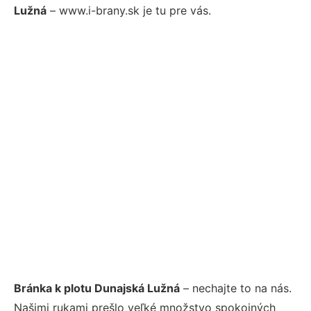
Lužná
– www.i-brany.sk je tu pre vás.
Bránka k plotu Dunajská Lužná
– nechajte to na nás.
Našimi rukami prešlo veľké množstvo spokojných