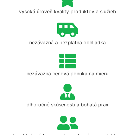
vysoká úroveň kvality produktov a služieb
nezáväzná a bezplatná obhliadka
nezáväzná cenová ponuka na mieru
dlhoročné skúsenosti a bohatá prax