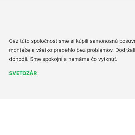
Cez túto spoločnosť sme si kúpili samonosnú posuv
montáže a všetko prebehlo bez problémov. Dodržal
dohodli. Sme spokojní a nemáme čo vytknúť.
SVETOZÁR