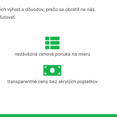
h výhod a dôvodov, prečo sa obrátiť na nás.
ľutovať.
nezáväzná cenová ponuka na mieru
transparentné ceny bez skrytých poplatkov