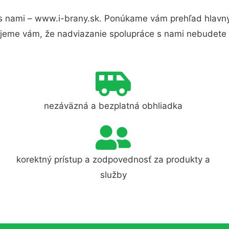
s nami – www.i-brany.sk. Ponúkame vám prehľad hlavnýc
jeme vám, že nadviazanie spolupráce s nami nebudete 
nezáväzná a bezplatná obhliadka
korektný prístup a zodpovednosť za produkty a
služby