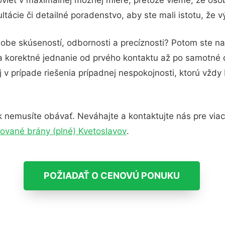
tácie či detailné poradenstvo, aby ste mali istotu, že 
dobe skúseností, odbornosti a precíznosti? Potom ste n
 a korektné jednanie od prvého kontaktu až po samotné
j v prípade riešenia prípadnej nespokojnosti, ktorú vždy
 nemusíte obávať. Neváhajte a kontaktujte nás pre viac i
ované brány (plné) Kvetoslavov
.
POŽIADAŤ O CENOVÚ PONUKU