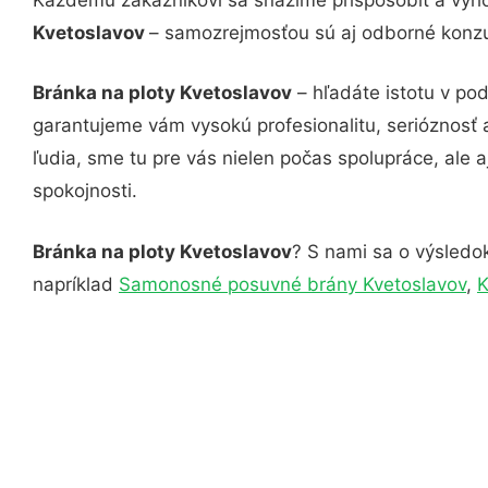
Kvetoslavov
– samozrejmosťou sú aj odborné konzul
Bránka na ploty Kvetoslavov
– hľadáte istotu v po
garantujeme vám vysokú profesionalitu, serióznosť
ľudia, sme tu pre vás nielen počas spolupráce, ale a
spokojnosti.
Bránka na ploty Kvetoslavov
? S nami sa o výsledok
napríklad
Samonosné posuvné brány Kvetoslavov
,
K