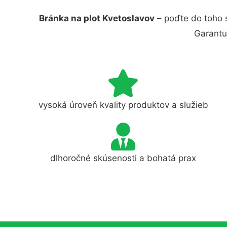
Bránka na plot Kvetoslavov
– poďte do toho 
Garantu
vysoká úroveň kvality produktov a služieb
dlhoročné skúsenosti a bohatá prax