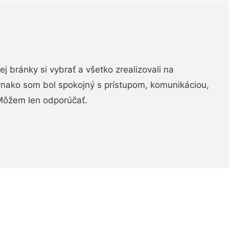
vej bránky si vybrať a všetko zrealizovali na
ovnako som bol spokojný s prístupom, komunikáciou,
Môžem len odporúčať.