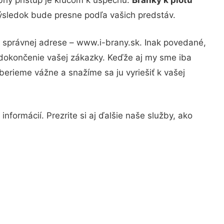
výsledok bude presne podľa vašich predstáv.
a správnej adrese – www.i-brany.sk. Inak povedané,
 dokončenie vašej zákazky. Keďže aj my sme iba
 berieme vážne a snažíme sa ju vyriešiť k vašej
nformácií. Prezrite si aj ďalšie naše služby, ako