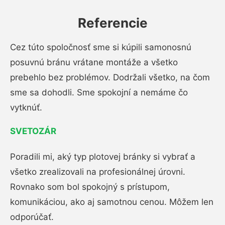
Referencie
Cez túto spoločnosť sme si kúpili samonosnú
posuvnú bránu vrátane montáže a všetko
prebehlo bez problémov. Dodržali všetko, na čom
sme sa dohodli. Sme spokojní a nemáme čo
vytknúť.
SVETOZÁR
Poradili mi, aký typ plotovej bránky si vybrať a
všetko zrealizovali na profesionálnej úrovni.
Rovnako som bol spokojný s prístupom,
komunikáciou, ako aj samotnou cenou. Môžem len
odporúčať.