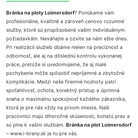
Bránka na ploty Loimersdorf
? Ponúkame vám
profesionálne, kvalitné a zároveň cenovo rozumné
služby, ktoré sú prispôsobené vašim individuálnym
požiadavkám. Neváhajte a ozvite sa nám ešte dnes.
Pri realizácií služieb dbáme nielen na precíznosť a
odbornosť, ale aj na dôslednú kontrolu vykonanej
práce, pretože si uvedomujeme, že aj malé
pochybenie môže spôsobiť nepríjemné a zbytočné
komplikácie. Medzi naše firemné hodnoty patrí
spoľahlivosť, ochota, korektný prístup a úprimná
snaha o maximálnu spokojnosť každého zákazníka,
ktorá je pre nás vždy na prvom mieste. Naši
pracovníci majú dlhoročné skúsenosti, bohatú prax a
sú plne k vašim službám.
Bránka na plot Loimersdorf
– www.i-brany.sk je tu pre vás.