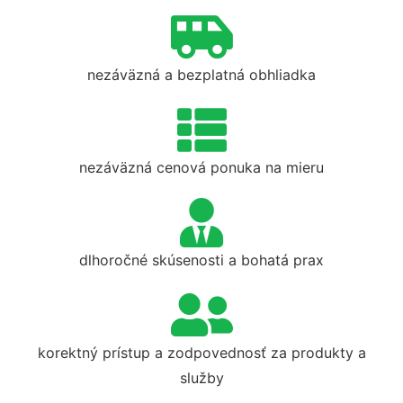
nezáväzná a bezplatná obhliadka
nezáväzná cenová ponuka na mieru
dlhoročné skúsenosti a bohatá prax
korektný prístup a zodpovednosť za produkty a
služby