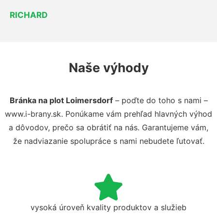
RICHARD
Naše výhody
Bránka na plot Loimersdorf
– poďte do toho s nami –
www.i-brany.sk. Ponúkame vám prehľad hlavných výhod
a dôvodov, prečo sa obrátiť na nás. Garantujeme vám,
že nadviazanie spolupráce s nami nebudete ľutovať.
vysoká úroveň kvality produktov a služieb