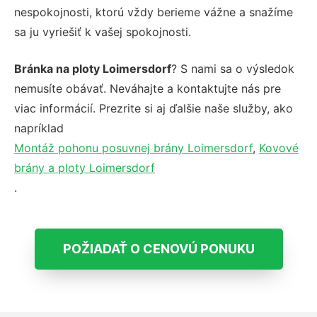
nespokojnosti, ktorú vždy berieme vážne a snažíme
sa ju vyriešiť k vašej spokojnosti.
Bránka na ploty Loimersdorf
? S nami sa o výsledok
nemusíte obávať. Neváhajte a kontaktujte nás pre
viac informácií. Prezrite si aj ďalšie naše služby, ako
napríklad
Montáž pohonu posuvnej brány Loimersdorf
,
Kovové
brány a ploty Loimersdorf
.
POŽIADAŤ O CENOVÚ PONUKU