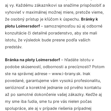
aj vy. Každému zákazníkovi sa snažíme prispôsobiť a
vyhovieť v maximálnej možnej miere, pretože vieme,
že osobný prístup je kľúčom k úspechu.
Bránky k
plotu Loimersdorf
– samozrejmosťou sú aj odborné
konzultácie či detailné poradenstvo, aby ste mali
istotu, že výsledok bude presne podľa vašich
predstáv.
Bránka na ploty Loimersdorf
– hľadáte istotu v
podobe skúseností, odbornosti a precíznosti? Potom
ste na správnej adrese – www.i-brany.sk. Inak
povedané, garantujeme vám vysokú profesionalitu,
serióznosť a korektné jednanie od prvého kontaktu
až po samotné dokončenie vašej zákazky. Keďže aj
my sme iba ľudia, sme tu pre vás nielen počas
spolupráce, ale aj v prípade riešenia prípadnej