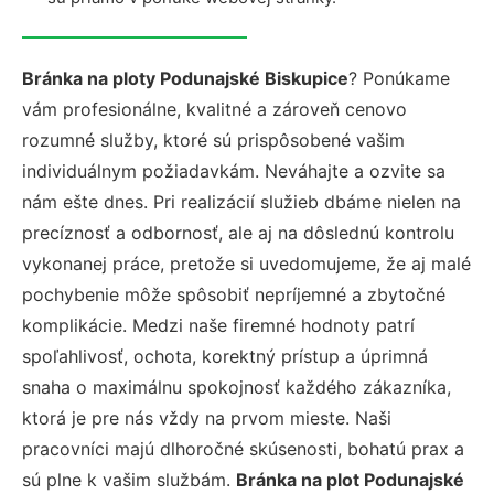
Bránka na ploty Podunajské Biskupice
? Ponúkame
vám profesionálne, kvalitné a zároveň cenovo
rozumné služby, ktoré sú prispôsobené vašim
individuálnym požiadavkám. Neváhajte a ozvite sa
nám ešte dnes. Pri realizácií služieb dbáme nielen na
precíznosť a odbornosť, ale aj na dôslednú kontrolu
vykonanej práce, pretože si uvedomujeme, že aj malé
pochybenie môže spôsobiť nepríjemné a zbytočné
komplikácie. Medzi naše firemné hodnoty patrí
spoľahlivosť, ochota, korektný prístup a úprimná
snaha o maximálnu spokojnosť každého zákazníka,
ktorá je pre nás vždy na prvom mieste. Naši
pracovníci majú dlhoročné skúsenosti, bohatú prax a
sú plne k vašim službám.
Bránka na plot Podunajské