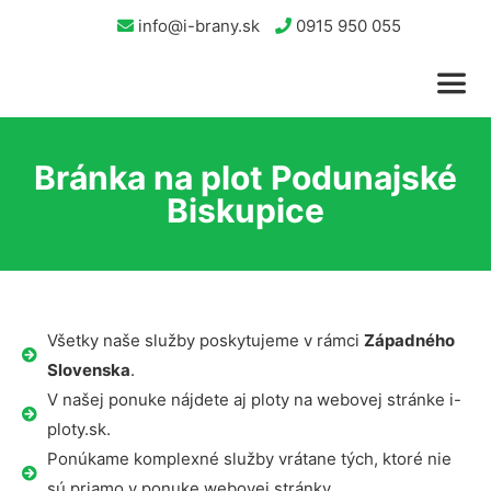
info@i-brany.sk
0915 950 055
Bránka na plot Podunajské
Biskupice
Všetky naše služby poskytujeme v rámci
Západného
Slovenska
.
V našej ponuke nájdete aj ploty na webovej stránke i-
ploty.sk.
Ponúkame komplexné služby vrátane tých, ktoré nie
sú priamo v ponuke webovej stránky.