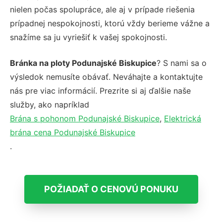
nielen počas spolupráce, ale aj v prípade riešenia
prípadnej nespokojnosti, ktorú vždy berieme vážne a
snažíme sa ju vyriešiť k vašej spokojnosti.
Bránka na ploty Podunajské Biskupice
? S nami sa o
výsledok nemusíte obávať. Neváhajte a kontaktujte
nás pre viac informácií. Prezrite si aj ďalšie naše
služby, ako napríklad
Brána s pohonom Podunajské Biskupice
,
Elektrická
brána cena Podunajské Biskupice
.
POŽIADAŤ O CENOVÚ PONUKU