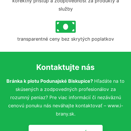
korektný prístup a zodpovednosť za produkty a
služby
transparentné ceny bez skrytých poplatkov
Kontaktujte nás
Bránka k plotu Podunajské Biskupice?
Hľadáte na to
skúsených a zodpovedných profesionálov za
rozumný peniaz? Pre viac informácií či nezáväznú
cenovú ponuku nás neváhajte kontaktovať – www.i-
brany.sk.