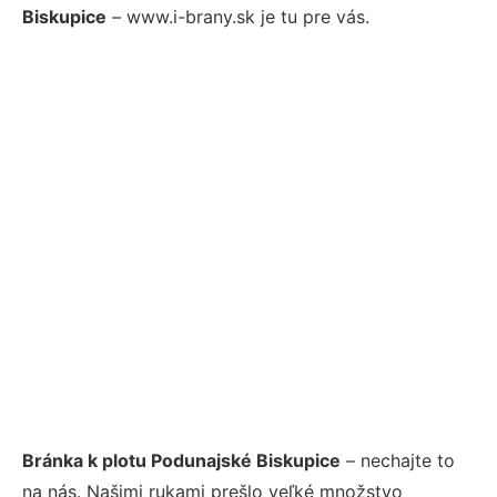
Biskupice
– www.i-brany.sk je tu pre vás.
Bránka k plotu Podunajské Biskupice
– nechajte to
na nás. Našimi rukami prešlo veľké množstvo