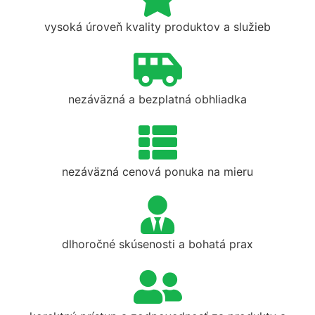
vysoká úroveň kvality produktov a služieb
nezáväzná a bezplatná obhliadka
nezáväzná cenová ponuka na mieru
dlhoročné skúsenosti a bohatá prax