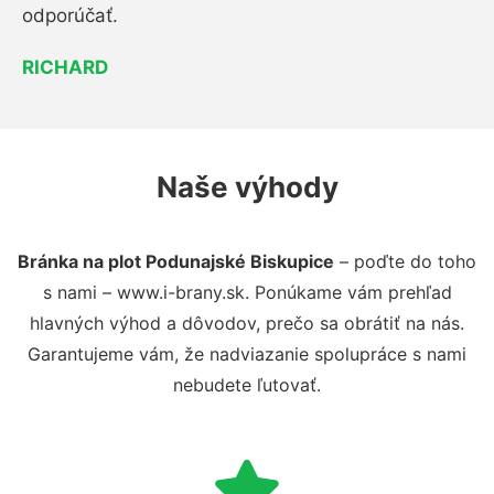
odporúčať.
RICHARD
Naše výhody
Bránka na plot Podunajské Biskupice
– poďte do toho
s nami – www.i-brany.sk. Ponúkame vám prehľad
hlavných výhod a dôvodov, prečo sa obrátiť na nás.
Garantujeme vám, že nadviazanie spolupráce s nami
nebudete ľutovať.