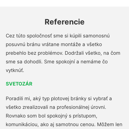
Referencie
Cez túto spoločnosť sme si kúpili samonosnú
posuvnú bránu vrátane montáže a všetko
prebehlo bez problémov. Dodržali všetko, na čom
sme sa dohodli. Sme spokojní a nemáme čo
vytknúť.
SVETOZÁR
Poradili mi, aký typ plotovej bránky si vybrať a
všetko zrealizovali na profesionálnej úrovni.
Rovnako som bol spokojný s prístupom,
komunikáciou, ako aj samotnou cenou. Môžem len