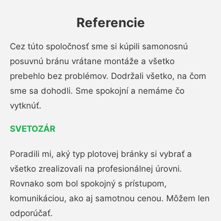
Referencie
Cez túto spoločnosť sme si kúpili samonosnú
posuvnú bránu vrátane montáže a všetko
prebehlo bez problémov. Dodržali všetko, na čom
sme sa dohodli. Sme spokojní a nemáme čo
vytknúť.
SVETOZÁR
Poradili mi, aký typ plotovej bránky si vybrať a
všetko zrealizovali na profesionálnej úrovni.
Rovnako som bol spokojný s prístupom,
komunikáciou, ako aj samotnou cenou. Môžem len
odporúčať.