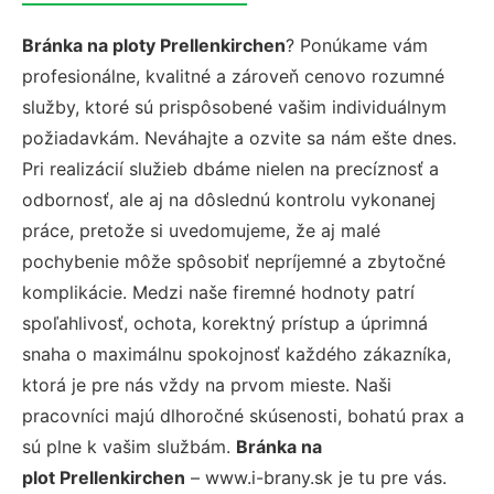
Bránka na ploty Prellenkirchen
? Ponúkame vám
profesionálne, kvalitné a zároveň cenovo rozumné
služby, ktoré sú prispôsobené vašim individuálnym
požiadavkám. Neváhajte a ozvite sa nám ešte dnes.
Pri realizácií služieb dbáme nielen na precíznosť a
odbornosť, ale aj na dôslednú kontrolu vykonanej
práce, pretože si uvedomujeme, že aj malé
pochybenie môže spôsobiť nepríjemné a zbytočné
komplikácie. Medzi naše firemné hodnoty patrí
spoľahlivosť, ochota, korektný prístup a úprimná
snaha o maximálnu spokojnosť každého zákazníka,
ktorá je pre nás vždy na prvom mieste. Naši
pracovníci majú dlhoročné skúsenosti, bohatú prax a
sú plne k vašim službám.
Bránka na
plot Prellenkirchen
– www.i-brany.sk je tu pre vás.