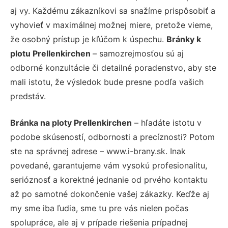
aj vy. Každému zákazníkovi sa snažíme prispôsobiť a
vyhovieť v maximálnej možnej miere, pretože vieme,
že osobný prístup je kľúčom k úspechu.
Bránky k
plotu Prellenkirchen
– samozrejmosťou sú aj
odborné konzultácie či detailné poradenstvo, aby ste
mali istotu, že výsledok bude presne podľa vašich
predstáv.
Bránka na ploty Prellenkirchen
– hľadáte istotu v
podobe skúseností, odbornosti a precíznosti? Potom
ste na správnej adrese – www.i-brany.sk. Inak
povedané, garantujeme vám vysokú profesionalitu,
serióznosť a korektné jednanie od prvého kontaktu
až po samotné dokončenie vašej zákazky. Keďže aj
my sme iba ľudia, sme tu pre vás nielen počas
spolupráce, ale aj v prípade riešenia prípadnej