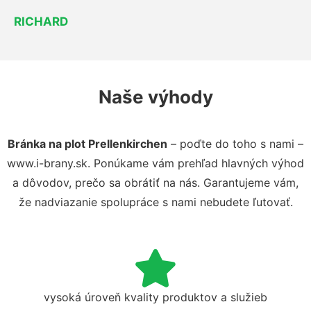
RICHARD
Naše výhody
Bránka na plot Prellenkirchen
– poďte do toho s nami –
www.i-brany.sk. Ponúkame vám prehľad hlavných výhod
a dôvodov, prečo sa obrátiť na nás. Garantujeme vám,
že nadviazanie spolupráce s nami nebudete ľutovať.
vysoká úroveň kvality produktov a služieb