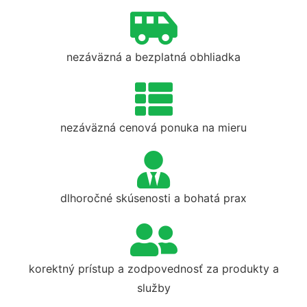
nezáväzná a bezplatná obhliadka
nezáväzná cenová ponuka na mieru
dlhoročné skúsenosti a bohatá prax
korektný prístup a zodpovednosť za produkty a
služby