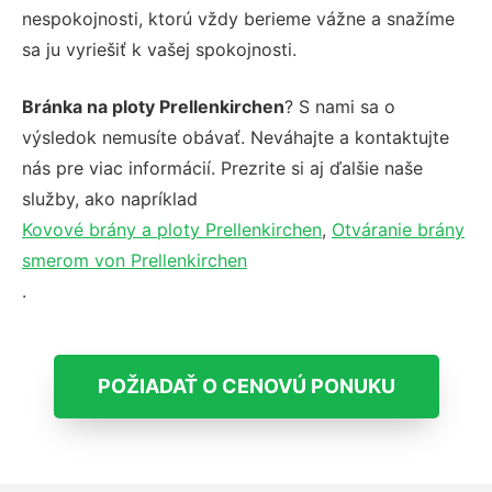
nespokojnosti, ktorú vždy berieme vážne a snažíme
sa ju vyriešiť k vašej spokojnosti.
Bránka na ploty Prellenkirchen
? S nami sa o
výsledok nemusíte obávať. Neváhajte a kontaktujte
nás pre viac informácií. Prezrite si aj ďalšie naše
služby, ako napríklad
Kovové brány a ploty Prellenkirchen
,
Otváranie brány
smerom von Prellenkirchen
.
POŽIADAŤ O CENOVÚ PONUKU