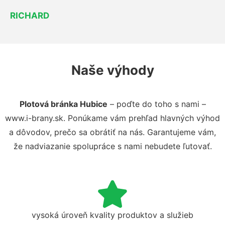
RICHARD
Naše výhody
Plotová bránka Hubice
– poďte do toho s nami –
www.i-brany.sk. Ponúkame vám prehľad hlavných výhod
a dôvodov, prečo sa obrátiť na nás. Garantujeme vám,
že nadviazanie spolupráce s nami nebudete ľutovať.
vysoká úroveň kvality produktov a služieb