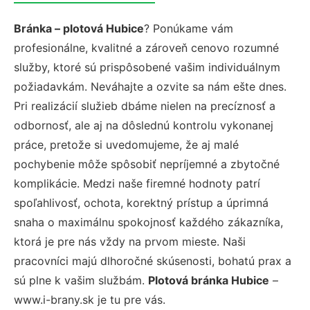
Bránka – plotová Hubice
? Ponúkame vám
profesionálne, kvalitné a zároveň cenovo rozumné
služby, ktoré sú prispôsobené vašim individuálnym
požiadavkám. Neváhajte a ozvite sa nám ešte dnes.
Pri realizácií služieb dbáme nielen na precíznosť a
odbornosť, ale aj na dôslednú kontrolu vykonanej
práce, pretože si uvedomujeme, že aj malé
pochybenie môže spôsobiť nepríjemné a zbytočné
komplikácie. Medzi naše firemné hodnoty patrí
spoľahlivosť, ochota, korektný prístup a úprimná
snaha o maximálnu spokojnosť každého zákazníka,
ktorá je pre nás vždy na prvom mieste. Naši
pracovníci majú dlhoročné skúsenosti, bohatú prax a
sú plne k vašim službám.
Plotová bránka Hubice
–
www.i-brany.sk je tu pre vás.