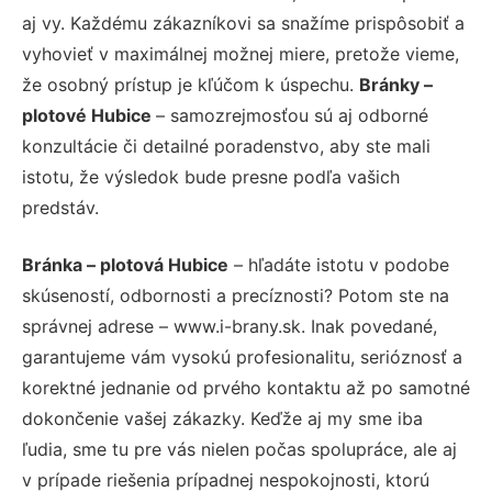
aj vy. Každému zákazníkovi sa snažíme prispôsobiť a
vyhovieť v maximálnej možnej miere, pretože vieme,
že osobný prístup je kľúčom k úspechu.
Bránky –
plotové Hubice
– samozrejmosťou sú aj odborné
konzultácie či detailné poradenstvo, aby ste mali
istotu, že výsledok bude presne podľa vašich
predstáv.
Bránka – plotová Hubice
– hľadáte istotu v podobe
skúseností, odbornosti a precíznosti? Potom ste na
správnej adrese – www.i-brany.sk. Inak povedané,
garantujeme vám vysokú profesionalitu, serióznosť a
korektné jednanie od prvého kontaktu až po samotné
dokončenie vašej zákazky. Keďže aj my sme iba
ľudia, sme tu pre vás nielen počas spolupráce, ale aj
v prípade riešenia prípadnej nespokojnosti, ktorú