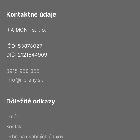
Kontaktné údaje
RIA MONT s. r. o.
IČO: 53878027
DIČ: 2121544909
0915 950 055
info@i-brany.sk
Dôležité odkazy
O nás
Kontakt
Ochrana osobných údajov