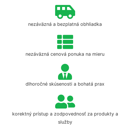
nezáväzná a bezplatná obhliadka
nezáväzná cenová ponuka na mieru
dlhoročné skúsenosti a bohatá prax
korektný prístup a zodpovednosť za produkty a
služby