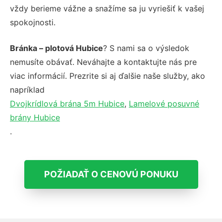
vždy berieme vážne a snažíme sa ju vyriešiť k vašej
spokojnosti.
Bránka – plotová Hubice
? S nami sa o výsledok
nemusíte obávať. Neváhajte a kontaktujte nás pre
viac informácií. Prezrite si aj ďalšie naše služby, ako
napríklad
Dvojkrídlová brána 5m Hubice
,
Lamelové posuvné
brány Hubice
.
POŽIADAŤ O CENOVÚ PONUKU