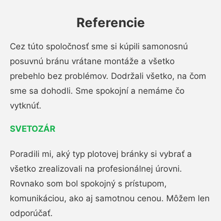
Referencie
Cez túto spoločnosť sme si kúpili samonosnú
posuvnú bránu vrátane montáže a všetko
prebehlo bez problémov. Dodržali všetko, na čom
sme sa dohodli. Sme spokojní a nemáme čo
vytknúť.
SVETOZÁR
Poradili mi, aký typ plotovej bránky si vybrať a
všetko zrealizovali na profesionálnej úrovni.
Rovnako som bol spokojný s prístupom,
komunikáciou, ako aj samotnou cenou. Môžem len
odporúčať.