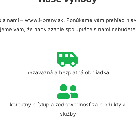
 s nami – www.i-brany.sk. Ponúkame vám prehľad hlavn
jeme vám, že nadviazanie spolupráce s nami nebudete 
nezáväzná a bezplatná obhliadka
korektný prístup a zodpovednosť za produkty a
služby