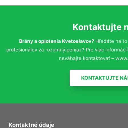
Kontaktujte 
Brány a oplotenia Kvetoslavov?
Hľadáte na t
profesionálov za rozumný peniaz? Pre viac informác
neváhajte kontaktovať – www.
KONTAKTUJTE NÁ
Kontaktné údaje