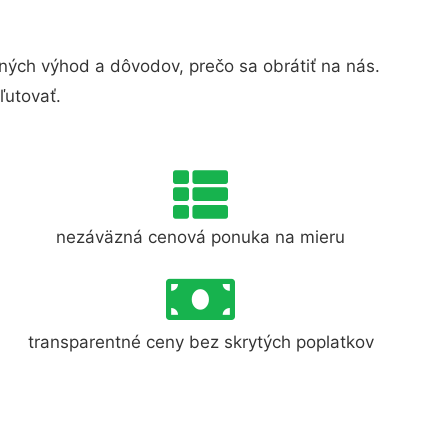
ých výhod a dôvodov, prečo sa obrátiť na nás.
ľutovať.
nezáväzná cenová ponuka na mieru
transparentné ceny bez skrytých poplatkov