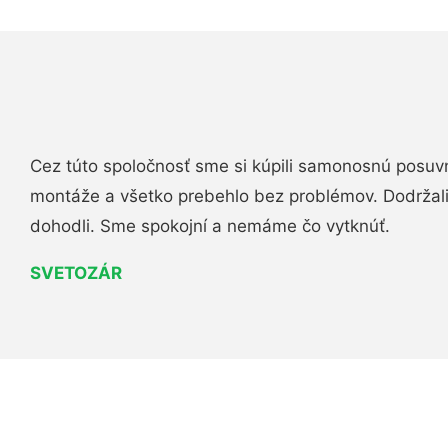
Cez túto spoločnosť sme si kúpili samonosnú posuv
montáže a všetko prebehlo bez problémov. Dodržal
dohodli. Sme spokojní a nemáme čo vytknúť.
SVETOZÁR