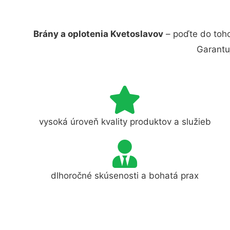
Brány a oplotenia Kvetoslavov
– poďte do toho
Garantu
vysoká úroveň kvality produktov a služieb
dlhoročné skúsenosti a bohatá prax