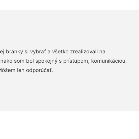
vej bránky si vybrať a všetko zrealizovali na
ovnako som bol spokojný s prístupom, komunikáciou,
Môžem len odporúčať.