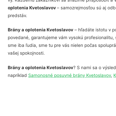
oplotenia Kvetoslavov
– samozrejmosťou sú aj odbo
predstáv.
Brány a oplotenia Kvetoslavov
– hľadáte istotu v 
povedané, garantujeme vám vysokú profesionalitu, 
sme iba ľudia, sme tu pre vás nielen počas spoluprác
vašej spokojnosti.
Brány a oplotenia Kvetoslavov
? S nami sa o výsled
napríklad
Samonosné posuvné brány Kvetoslavov
,
K