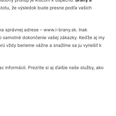
stotu, že výsledok bude presne podľa vašich
na správnej adrese – www.i-brany.sk. Inak
po samotné dokončenie vašej zákazky. Keďže aj my
orú vždy berieme vážne a snažíme sa ju vyriešiť k
 informácií. Prezrite si aj ďalšie naše služby, ako