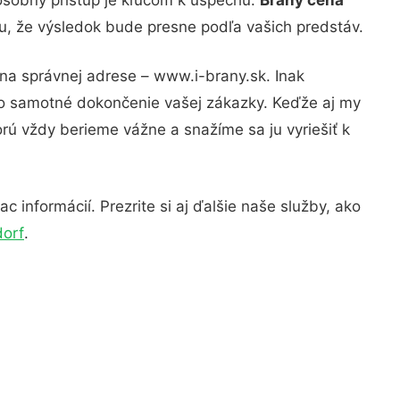
tu, že výsledok bude presne podľa vašich predstáv.
 na správnej adrese – www.i-brany.sk. Inak
po samotné dokončenie vašej zákazky. Keďže aj my
orú vždy berieme vážne a snažíme sa ju vyriešiť k
 informácií. Prezrite si aj ďalšie naše služby, ako
dorf
.