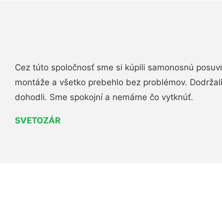
Cez túto spoločnosť sme si kúpili samonosnú posuv
montáže a všetko prebehlo bez problémov. Dodržal
dohodli. Sme spokojní a nemáme čo vytknúť.
SVETOZÁR