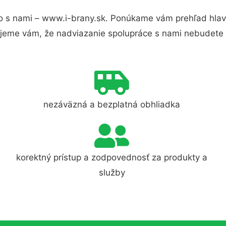
 s nami – www.i-brany.sk. Ponúkame vám prehľad hlavn
jeme vám, že nadviazanie spolupráce s nami nebudete 
nezáväzná a bezplatná obhliadka
korektný prístup a zodpovednosť za produkty a
služby