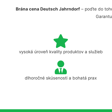
Brána cena Deutsch Jahrndorf
– poďte do toho
Garantu
vysoká úroveň kvality produktov a služieb
dlhoročné skúsenosti a bohatá prax