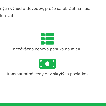
ých výhod a dôvodov, prečo sa obrátiť na nás.
ľutovať.
nezáväzná cenová ponuka na mieru
transparentné ceny bez skrytých poplatkov