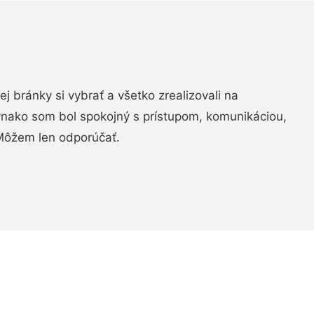
vej bránky si vybrať a všetko zrealizovali na
ovnako som bol spokojný s prístupom, komunikáciou,
Môžem len odporúčať.