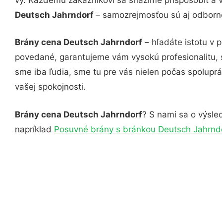
Deutsch Jahrndorf
– samozrejmosťou sú aj odborné 
Brány cena Deutsch Jahrndorf
– hľadáte istotu v 
povedané, garantujeme vám vysokú profesionalitu, 
sme iba ľudia, sme tu pre vás nielen počas spoluprác
vašej spokojnosti.
Brány cena Deutsch Jahrndorf
? S nami sa o výsled
napríklad
Posuvné brány s bránkou Deutsch Jahrnd