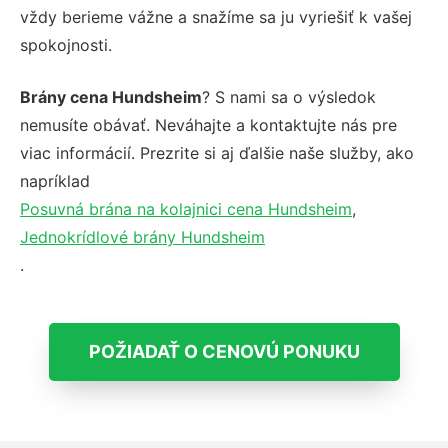
vždy berieme vážne a snažíme sa ju vyriešiť k vašej
spokojnosti.
Brány cena Hundsheim
? S nami sa o výsledok
nemusíte obávať. Neváhajte a kontaktujte nás pre
viac informácií. Prezrite si aj ďalšie naše služby, ako
napríklad
Posuvná brána na kolajnici cena Hundsheim
,
Jednokrídlové brány Hundsheim
.
POŽIADAŤ O CENOVÚ PONUKU