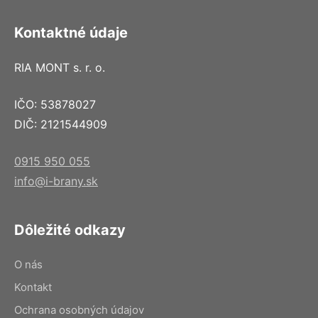
Kontaktné údaje
RIA MONT s. r. o.
IČO: 53878027
DIČ: 2121544909
0915 950 055
info@i-brany.sk
Dôležité odkazy
O nás
Kontakt
Ochrana osobných údajov