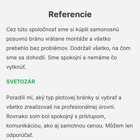
Referencie
Cez túto spoločnosť sme si kúpili samonosnú
posuvnú bránu vrátane montáže a všetko
prebehlo bez problémov. Dodržali všetko, na čom
sme sa dohodli. Sme spokojní a nemáme čo
vytknúť.
SVETOZÁR
Poradili mi, aký typ plotovej bránky si vybrať a
všetko zrealizovali na profesionálnej úrovni.
Rovnako som bol spokojný s prístupom,
komunikáciou, ako aj samotnou cenou. Môžem len
odporúčať.