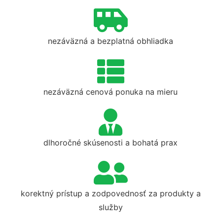
nezáväzná a bezplatná obhliadka
nezáväzná cenová ponuka na mieru
dlhoročné skúsenosti a bohatá prax
korektný prístup a zodpovednosť za produkty a
služby