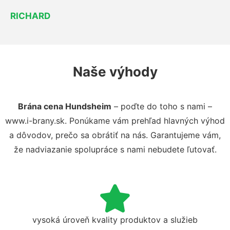
RICHARD
Naše výhody
Brána cena Hundsheim
– poďte do toho s nami –
www.i-brany.sk. Ponúkame vám prehľad hlavných výhod
a dôvodov, prečo sa obrátiť na nás. Garantujeme vám,
že nadviazanie spolupráce s nami nebudete ľutovať.
vysoká úroveň kvality produktov a služieb