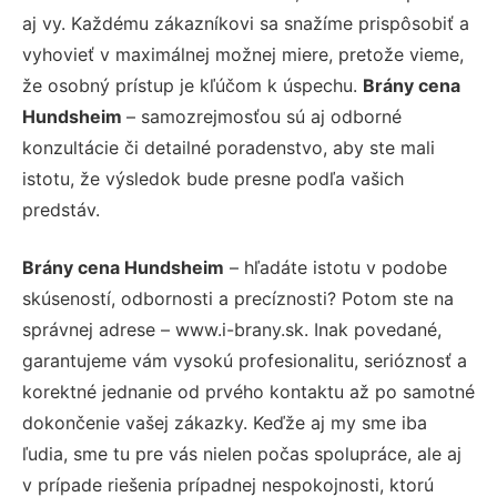
aj vy. Každému zákazníkovi sa snažíme prispôsobiť a
vyhovieť v maximálnej možnej miere, pretože vieme,
že osobný prístup je kľúčom k úspechu.
Brány cena
Hundsheim
– samozrejmosťou sú aj odborné
konzultácie či detailné poradenstvo, aby ste mali
istotu, že výsledok bude presne podľa vašich
predstáv.
Brány cena Hundsheim
– hľadáte istotu v podobe
skúseností, odbornosti a precíznosti? Potom ste na
správnej adrese – www.i-brany.sk. Inak povedané,
garantujeme vám vysokú profesionalitu, serióznosť a
korektné jednanie od prvého kontaktu až po samotné
dokončenie vašej zákazky. Keďže aj my sme iba
ľudia, sme tu pre vás nielen počas spolupráce, ale aj
v prípade riešenia prípadnej nespokojnosti, ktorú