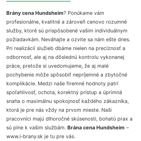
Brány cena Hundsheim
? Ponúkame vám
profesionálne, kvalitné a zároveň cenovo rozumné
služby, ktoré sú prispôsobené vašim individuálnym
požiadavkám. Neváhajte a ozvite sa nám ešte dnes.
Pri realizácií služieb dbáme nielen na precíznosť a
odbornosť, ale aj na dôslednú kontrolu vykonanej
práce, pretože si uvedomujeme, že aj malé
pochybenie môže spôsobiť nepríjemné a zbytočné
komplikácie. Medzi naše firemné hodnoty patrí
spoľahlivosť, ochota, korektný prístup a úprimná
snaha o maximálnu spokojnosť každého zákazníka,
ktorá je pre nás vždy na prvom mieste. Naši
pracovníci majú dlhoročné skúsenosti, bohatú prax a
sú plne k vašim službám.
Brána cena Hundsheim
–
www.i-brany.sk je tu pre vás.