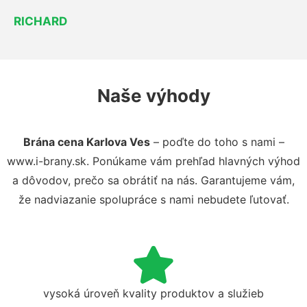
RICHARD
Naše výhody
Brána cena Karlova Ves
– poďte do toho s nami –
www.i-brany.sk. Ponúkame vám prehľad hlavných výhod
a dôvodov, prečo sa obrátiť na nás. Garantujeme vám,
že nadviazanie spolupráce s nami nebudete ľutovať.
vysoká úroveň kvality produktov a služieb