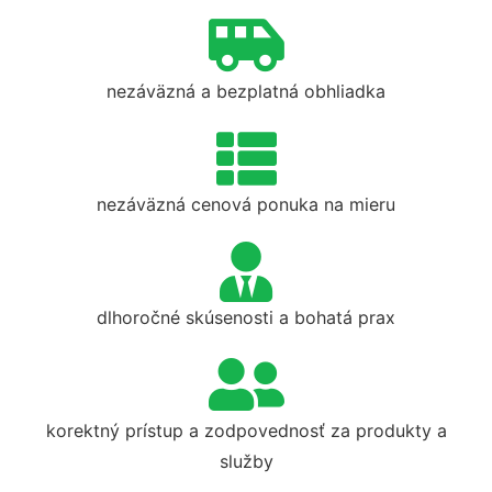
nezáväzná a bezplatná obhliadka
nezáväzná cenová ponuka na mieru
dlhoročné skúsenosti a bohatá prax
korektný prístup a zodpovednosť za produkty a
služby