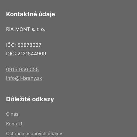
Kontaktné údaje
RIA MONT s. r. o.
IČO: 53878027
DIČ: 2121544909
0915 950 055
info@i-brany.sk
Dôležité odkazy
O nás
Kontakt
Ochrana osobných údajov