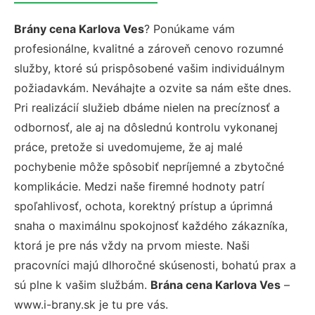
Brány cena Karlova Ves
? Ponúkame vám
profesionálne, kvalitné a zároveň cenovo rozumné
služby, ktoré sú prispôsobené vašim individuálnym
požiadavkám. Neváhajte a ozvite sa nám ešte dnes.
Pri realizácií služieb dbáme nielen na precíznosť a
odbornosť, ale aj na dôslednú kontrolu vykonanej
práce, pretože si uvedomujeme, že aj malé
pochybenie môže spôsobiť nepríjemné a zbytočné
komplikácie. Medzi naše firemné hodnoty patrí
spoľahlivosť, ochota, korektný prístup a úprimná
snaha o maximálnu spokojnosť každého zákazníka,
ktorá je pre nás vždy na prvom mieste. Naši
pracovníci majú dlhoročné skúsenosti, bohatú prax a
sú plne k vašim službám.
Brána cena Karlova Ves
–
www.i-brany.sk je tu pre vás.