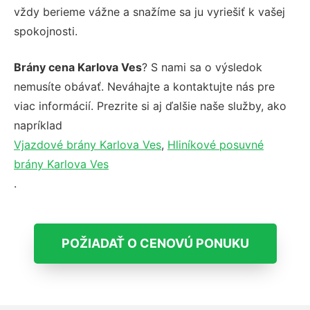
vždy berieme vážne a snažíme sa ju vyriešiť k vašej
spokojnosti.
Brány cena Karlova Ves
? S nami sa o výsledok
nemusíte obávať. Neváhajte a kontaktujte nás pre
viac informácií. Prezrite si aj ďalšie naše služby, ako
napríklad
Vjazdové brány Karlova Ves
,
Hliníkové posuvné
brány Karlova Ves
.
POŽIADAŤ O CENOVÚ PONUKU