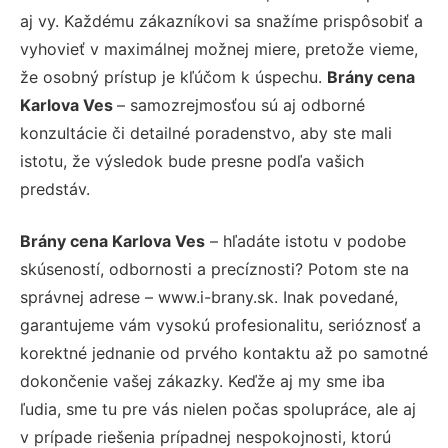
aj vy. Každému zákazníkovi sa snažíme prispôsobiť a
vyhovieť v maximálnej možnej miere, pretože vieme,
že osobný prístup je kľúčom k úspechu.
Brány cena
Karlova Ves
– samozrejmosťou sú aj odborné
konzultácie či detailné poradenstvo, aby ste mali
istotu, že výsledok bude presne podľa vašich
predstáv.
Brány cena Karlova Ves
– hľadáte istotu v podobe
skúseností, odbornosti a precíznosti? Potom ste na
správnej adrese – www.i-brany.sk. Inak povedané,
garantujeme vám vysokú profesionalitu, serióznosť a
korektné jednanie od prvého kontaktu až po samotné
dokončenie vašej zákazky. Keďže aj my sme iba
ľudia, sme tu pre vás nielen počas spolupráce, ale aj
v prípade riešenia prípadnej nespokojnosti, ktorú