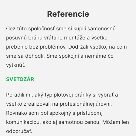
Referencie
Cez túto spoločnosť sme si kúpili samonosnú
posuvnú bránu vrátane montáže a všetko
prebehlo bez problémov. Dodržali všetko, na čom
sme sa dohodli. Sme spokojní a nemáme čo
vytknúť.
SVETOZÁR
Poradili mi, aký typ plotovej bránky si vybrať a
všetko zrealizovali na profesionálnej úrovni.
Rovnako som bol spokojný s prístupom,
komunikáciou, ako aj samotnou cenou. Môžem len
odporúčať.