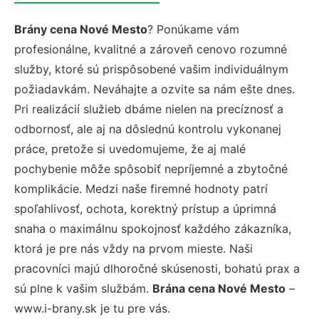
Brány cena Nové Mesto
? Ponúkame vám
profesionálne, kvalitné a zároveň cenovo rozumné
služby, ktoré sú prispôsobené vašim individuálnym
požiadavkám. Neváhajte a ozvite sa nám ešte dnes.
Pri realizácií služieb dbáme nielen na precíznosť a
odbornosť, ale aj na dôslednú kontrolu vykonanej
práce, pretože si uvedomujeme, že aj malé
pochybenie môže spôsobiť nepríjemné a zbytočné
komplikácie. Medzi naše firemné hodnoty patrí
spoľahlivosť, ochota, korektný prístup a úprimná
snaha o maximálnu spokojnosť každého zákazníka,
ktorá je pre nás vždy na prvom mieste. Naši
pracovníci majú dlhoročné skúsenosti, bohatú prax a
sú plne k vašim službám.
Brána cena Nové Mesto
–
www.i-brany.sk je tu pre vás.