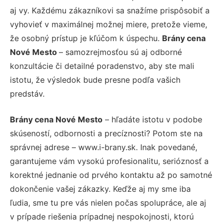
aj vy. Každému zákazníkovi sa snažíme prispôsobiť a
vyhovieť v maximálnej možnej miere, pretože vieme,
že osobný prístup je kľúčom k úspechu.
Brány cena
Nové Mesto
– samozrejmosťou sú aj odborné
konzultácie či detailné poradenstvo, aby ste mali
istotu, že výsledok bude presne podľa vašich
predstáv.
Brány cena Nové Mesto
– hľadáte istotu v podobe
skúseností, odbornosti a precíznosti? Potom ste na
správnej adrese – www.i-brany.sk. Inak povedané,
garantujeme vám vysokú profesionalitu, serióznosť a
korektné jednanie od prvého kontaktu až po samotné
dokončenie vašej zákazky. Keďže aj my sme iba
ľudia, sme tu pre vás nielen počas spolupráce, ale aj
v prípade riešenia prípadnej nespokojnosti, ktorú