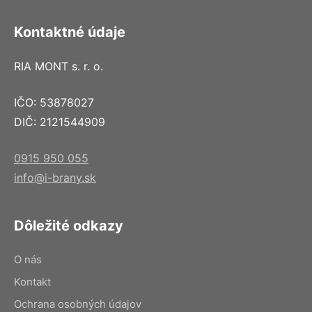
Kontaktné údaje
RIA MONT s. r. o.
IČO: 53878027
DIČ: 2121544909
0915 950 055
info@i-brany.sk
Dôležité odkazy
O nás
Kontakt
Ochrana osobných údajov