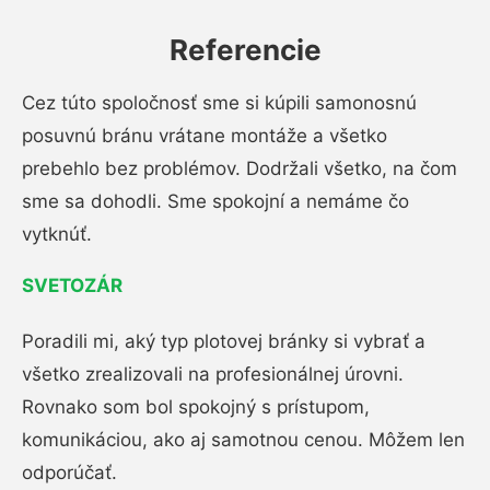
Referencie
Cez túto spoločnosť sme si kúpili samonosnú
posuvnú bránu vrátane montáže a všetko
prebehlo bez problémov. Dodržali všetko, na čom
sme sa dohodli. Sme spokojní a nemáme čo
vytknúť.
SVETOZÁR
Poradili mi, aký typ plotovej bránky si vybrať a
všetko zrealizovali na profesionálnej úrovni.
Rovnako som bol spokojný s prístupom,
komunikáciou, ako aj samotnou cenou. Môžem len
odporúčať.