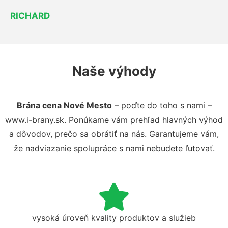
RICHARD
Naše výhody
Brána cena Nové Mesto
– poďte do toho s nami –
www.i-brany.sk. Ponúkame vám prehľad hlavných výhod
a dôvodov, prečo sa obrátiť na nás. Garantujeme vám,
že nadviazanie spolupráce s nami nebudete ľutovať.
vysoká úroveň kvality produktov a služieb