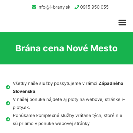
info@i-brany.sk
0915 950 055
Brána cena Nové Mesto
Všetky naše služby poskytujeme v rámci
Západného
Slovenska
.
V našej ponuke nájdete aj ploty na webovej stránke i-
ploty.sk.
Ponúkame komplexné služby vrátane tých, ktoré nie
sú priamo v ponuke webovej stránky.