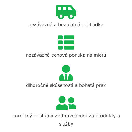
nezáväzná a bezplatná obhliadka
nezáväzná cenová ponuka na mieru
dlhoročné skúsenosti a bohatá prax
korektný prístup a zodpovednosť za produkty a
služby