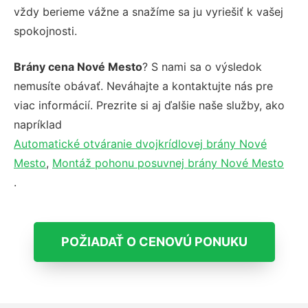
vždy berieme vážne a snažíme sa ju vyriešiť k vašej
spokojnosti.
Brány cena Nové Mesto
? S nami sa o výsledok
nemusíte obávať. Neváhajte a kontaktujte nás pre
viac informácií. Prezrite si aj ďalšie naše služby, ako
napríklad
Automatické otváranie dvojkrídlovej brány Nové
Mesto
,
Montáž pohonu posuvnej brány Nové Mesto
.
POŽIADAŤ O CENOVÚ PONUKU