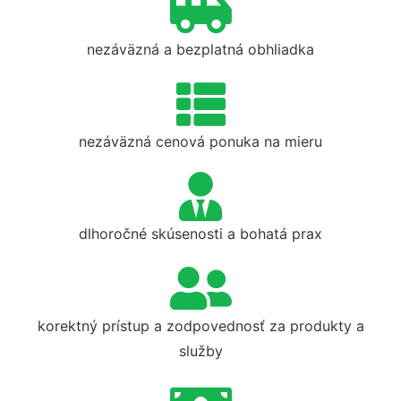
nezáväzná a bezplatná obhliadka
nezáväzná cenová ponuka na mieru
dlhoročné skúsenosti a bohatá prax
korektný prístup a zodpovednosť za produkty a
služby