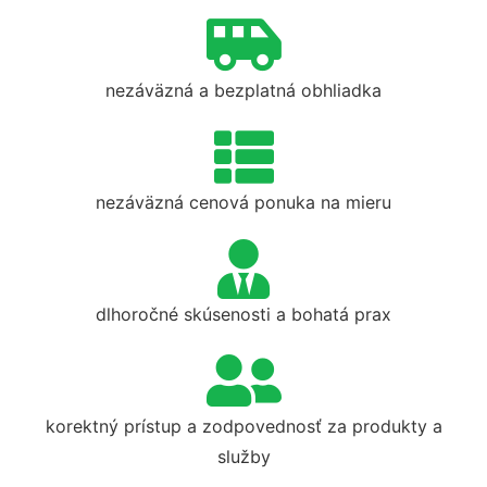
nezáväzná a bezplatná obhliadka
nezáväzná cenová ponuka na mieru
dlhoročné skúsenosti a bohatá prax
korektný prístup a zodpovednosť za produkty a
služby