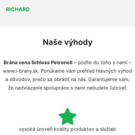
RICHARD
Naše výhody
Brána cena Schloss Petronell
– poďte do toho s nami –
www.i-brany.sk. Ponúkame vám prehľad hlavných výhod
a dôvodov, prečo sa obrátiť na nás. Garantujeme vám,
že nadviazanie spolupráce s nami nebudete ľutovať.
vysoká úroveň kvality produktov a služieb