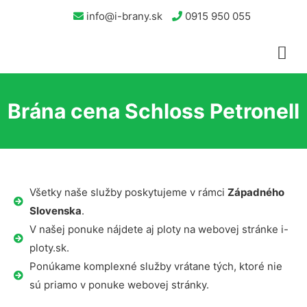
info@i-brany.sk
0915 950 055
Brána cena Schloss Petronell
Všetky naše služby poskytujeme v rámci
Západného
Slovenska
.
V našej ponuke nájdete aj ploty na webovej stránke i-
ploty.sk.
Ponúkame komplexné služby vrátane tých, ktoré nie
sú priamo v ponuke webovej stránky.