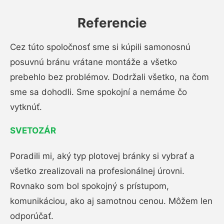
Referencie
Cez túto spoločnosť sme si kúpili samonosnú
posuvnú bránu vrátane montáže a všetko
prebehlo bez problémov. Dodržali všetko, na čom
sme sa dohodli. Sme spokojní a nemáme čo
vytknúť.
SVETOZÁR
Poradili mi, aký typ plotovej bránky si vybrať a
všetko zrealizovali na profesionálnej úrovni.
Rovnako som bol spokojný s prístupom,
komunikáciou, ako aj samotnou cenou. Môžem len
odporúčať.