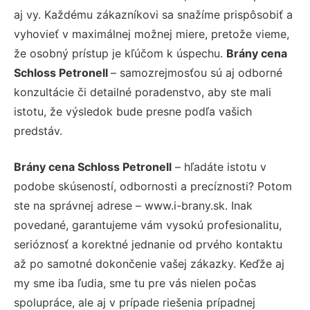
aj vy. Každému zákazníkovi sa snažíme prispôsobiť a
vyhovieť v maximálnej možnej miere, pretože vieme,
že osobný prístup je kľúčom k úspechu.
Brány cena
Schloss Petronell
– samozrejmosťou sú aj odborné
konzultácie či detailné poradenstvo, aby ste mali
istotu, že výsledok bude presne podľa vašich
predstáv.
Brány cena Schloss Petronell
– hľadáte istotu v
podobe skúseností, odbornosti a precíznosti? Potom
ste na správnej adrese – www.i-brany.sk. Inak
povedané, garantujeme vám vysokú profesionalitu,
serióznosť a korektné jednanie od prvého kontaktu
až po samotné dokončenie vašej zákazky. Keďže aj
my sme iba ľudia, sme tu pre vás nielen počas
spolupráce, ale aj v prípade riešenia prípadnej