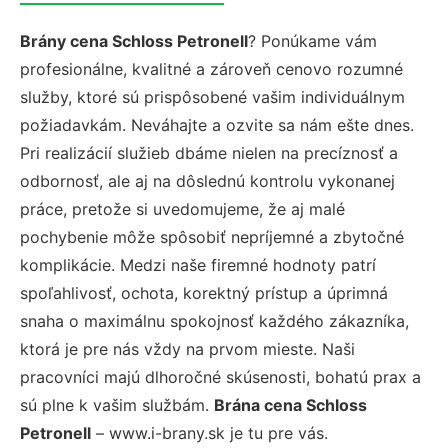
Brány cena Schloss Petronell
? Ponúkame vám
profesionálne, kvalitné a zároveň cenovo rozumné
služby, ktoré sú prispôsobené vašim individuálnym
požiadavkám. Neváhajte a ozvite sa nám ešte dnes.
Pri realizácií služieb dbáme nielen na precíznosť a
odbornosť, ale aj na dôslednú kontrolu vykonanej
práce, pretože si uvedomujeme, že aj malé
pochybenie môže spôsobiť nepríjemné a zbytočné
komplikácie. Medzi naše firemné hodnoty patrí
spoľahlivosť, ochota, korektný prístup a úprimná
snaha o maximálnu spokojnosť každého zákazníka,
ktorá je pre nás vždy na prvom mieste. Naši
pracovníci majú dlhoročné skúsenosti, bohatú prax a
sú plne k vašim službám.
Brána cena Schloss
Petronell
– www.i-brany.sk je tu pre vás.