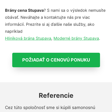
Brány cena Stupava
? S nami sa o výsledok nemusíte
obávať. Neváhajte a kontaktujte nás pre viac
informácií. Prezrite si aj ďalšie naše služby, ako
napríklad
Hliníková brána Stupava
,
Moderné brány Stupava
.
POŽIADAŤ O CENOVÚ PONUKU
Referencie
Cez túto spoločnosť sme si kúpili samonosnú