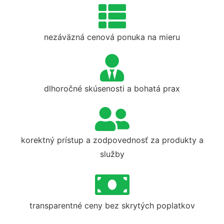
nezáväzná cenová ponuka na mieru
dlhoročné skúsenosti a bohatá prax
korektný prístup a zodpovednosť za produkty a
služby
transparentné ceny bez skrytých poplatkov