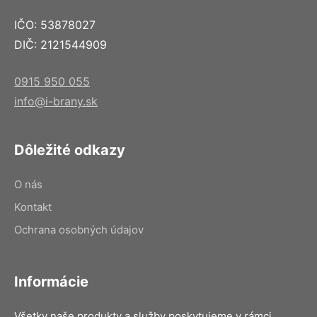
IČO: 53878027
DIČ: 2121544909
0915 950 055
info@i-brany.sk
Dôležité odkazy
O nás
Kontakt
Ochrana osobných údajov
Informácie
Všetky naše produkty a služby poskytujeme v rámci