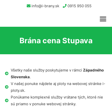
info@i-brany.sk
0915 950 055
Brána cena Stupava
Všetky naše služby poskytujeme v rámci
Západného
Slovenska
.
V našej ponuke nájdete aj ploty na webovej stránke i-
ploty.sk.
Ponúkame komplexné služby vrátane tých, ktoré nie
sú priamo v ponuke webovej stránky.