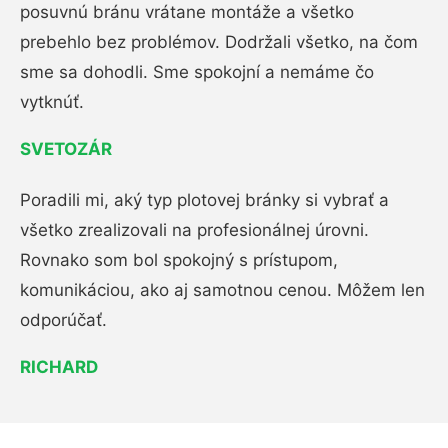
posuvnú bránu vrátane montáže a všetko
prebehlo bez problémov. Dodržali všetko, na čom
sme sa dohodli. Sme spokojní a nemáme čo
vytknúť.
SVETOZÁR
Poradili mi, aký typ plotovej bránky si vybrať a
všetko zrealizovali na profesionálnej úrovni.
Rovnako som bol spokojný s prístupom,
komunikáciou, ako aj samotnou cenou. Môžem len
odporúčať.
RICHARD