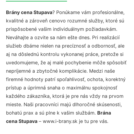
Brány cena Stupava
? Ponúkame vám profesionálne,
kvalitné a zároveň cenovo rozumné služby, ktoré sú
prispôsobené vašim individuálnym požiadavkám.
Neváhajte a ozvite sa nám ešte dnes. Pri realizácií
služieb dbáme nielen na precíznosť a odbornosť, ale
aj na dôslednú kontrolu vykonanej práce, pretože si
uvedomujeme, že aj malé pochybenie môže spôsobiť
nepríjemné a zbytočné komplikácie. Medzi naše
firemné hodnoty patrí spoľahlivosť, ochota, korektný
prístup a úprimná snaha o maximálnu spokojnosť
každého zákazníka, ktorá je pre nás vždy na prvom
mieste. Naši pracovníci majú dlhoročné skúsenosti,
bohatú prax a sú plne k vašim službám.
Brána
cena Stupava
– www.i-brany.sk je tu pre vás.