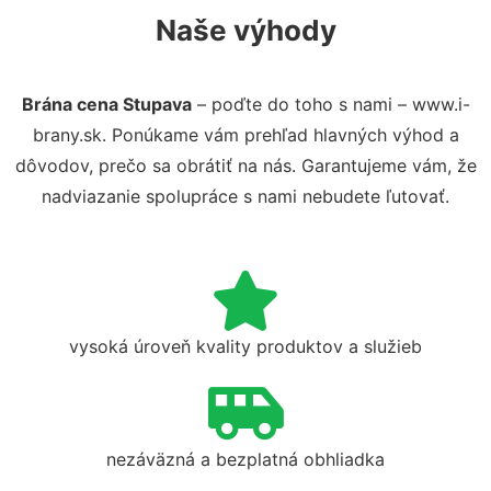
Naše výhody
Brána cena Stupava
– poďte do toho s nami – www.i-
brany.sk. Ponúkame vám prehľad hlavných výhod a
dôvodov, prečo sa obrátiť na nás. Garantujeme vám, že
nadviazanie spolupráce s nami nebudete ľutovať.
vysoká úroveň kvality produktov a služieb
nezáväzná a bezplatná obhliadka