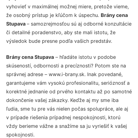
vyhovieť v maximálnej možnej miere, pretože vieme,
že osobný prístup je kľúčom k úspechu.
Brány cena
Stupava
– samozrejmosťou sú aj odborné konzultácie
či detailné poradenstvo, aby ste mali istotu, že
výsledok bude presne podľa vašich predstáv.
Brány cena Stupava
– hľadáte istotu v podobe
skúseností, odbornosti a precíznosti? Potom ste na
správnej adrese – www.i-brany.sk. Inak povedané,
garantujeme vám vysokú profesionalitu, serióznosť a
korektné jednanie od prvého kontaktu až po samotné
dokončenie vašej zákazky. Keďže aj my sme iba
ľudia, sme tu pre vás nielen počas spolupráce, ale aj
v prípade riešenia prípadnej nespokojnosti, ktorú
vždy berieme vážne a snažíme sa ju vyriešiť k vašej
spokojnosti.