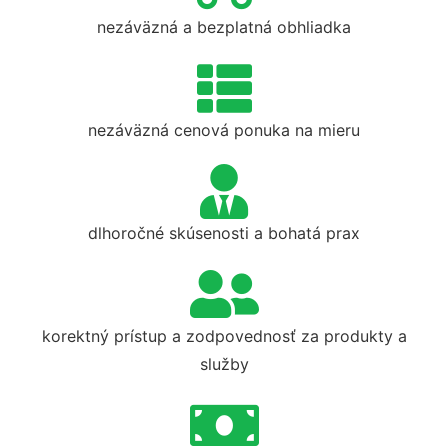
nezáväzná a bezplatná obhliadka
nezáväzná cenová ponuka na mieru
dlhoročné skúsenosti a bohatá prax
korektný prístup a zodpovednosť za produkty a
služby