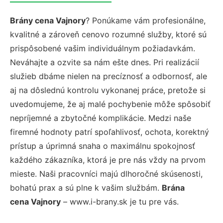
Brány cena Vajnory
? Ponúkame vám profesionálne,
kvalitné a zároveň cenovo rozumné služby, ktoré sú
prispôsobené vašim individuálnym požiadavkám.
Neváhajte a ozvite sa nám ešte dnes. Pri realizácií
služieb dbáme nielen na precíznosť a odbornosť, ale
aj na dôslednú kontrolu vykonanej práce, pretože si
uvedomujeme, že aj malé pochybenie môže spôsobiť
nepríjemné a zbytočné komplikácie. Medzi naše
firemné hodnoty patrí spoľahlivosť, ochota, korektný
prístup a úprimná snaha o maximálnu spokojnosť
každého zákazníka, ktorá je pre nás vždy na prvom
mieste. Naši pracovníci majú dlhoročné skúsenosti,
bohatú prax a sú plne k vašim službám.
Brána
cena Vajnory
– www.i-brany.sk je tu pre vás.