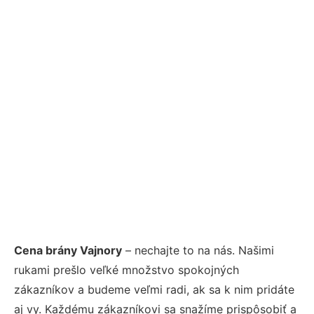
Cena brány Vajnory
– nechajte to na nás. Našimi
rukami prešlo veľké množstvo spokojných
zákazníkov a budeme veľmi radi, ak sa k nim pridáte
aj vy. Každému zákazníkovi sa snažíme prispôsobiť a