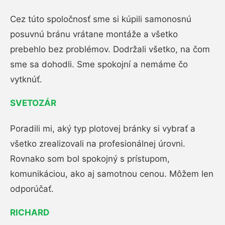
Cez túto spoločnosť sme si kúpili samonosnú
posuvnú bránu vrátane montáže a všetko
prebehlo bez problémov. Dodržali všetko, na čom
sme sa dohodli. Sme spokojní a nemáme čo
vytknúť.
SVETOZÁR
Poradili mi, aký typ plotovej bránky si vybrať a
všetko zrealizovali na profesionálnej úrovni.
Rovnako som bol spokojný s prístupom,
komunikáciou, ako aj samotnou cenou. Môžem len
odporúčať.
RICHARD