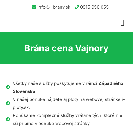
info@i-brany.sk
0915 950 055
Brána cena Vajnory
Všetky naše služby poskytujeme v rámci
Západného
Slovenska
.
V našej ponuke nájdete aj ploty na webovej stránke i-
ploty.sk.
Ponúkame komplexné služby vrátane tých, ktoré nie
sú priamo v ponuke webovej stránky.