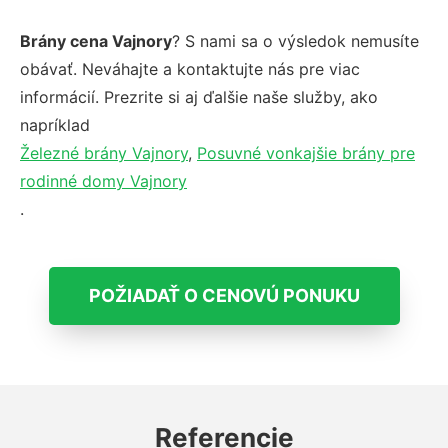
Brány cena Vajnory
? S nami sa o výsledok nemusíte
obávať. Neváhajte a kontaktujte nás pre viac
informácií. Prezrite si aj ďalšie naše služby, ako
napríklad
Železné brány Vajnory
,
Posuvné vonkajšie brány pre
rodinné domy Vajnory
.
POŽIADAŤ O CENOVÚ PONUKU
Referencie