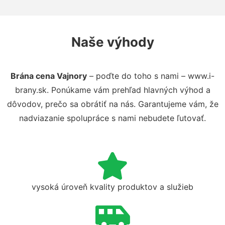
Naše výhody
Brána cena Vajnory
– poďte do toho s nami – www.i-
brany.sk. Ponúkame vám prehľad hlavných výhod a
dôvodov, prečo sa obrátiť na nás. Garantujeme vám, že
nadviazanie spolupráce s nami nebudete ľutovať.
vysoká úroveň kvality produktov a služieb